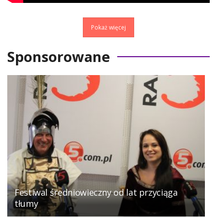
Pokaż więcej
Sponsorowane
Festiwal średniowieczny od lat przyciąga
tłumy