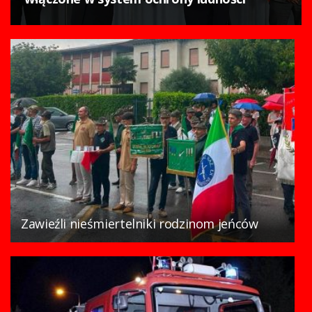
Zawieźli nieśmiertelniki rodzinom jeńców