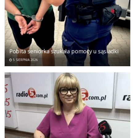
Pobita seniorka szukała pomocy u sąsiadki
5 SIERPNIA 2026