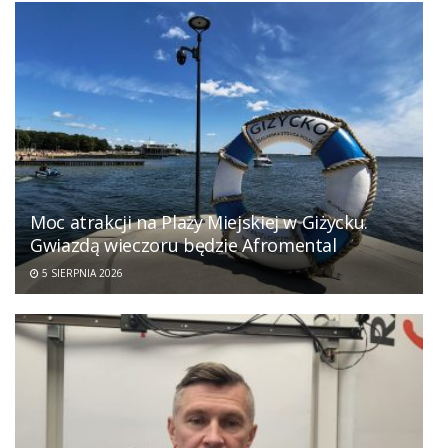
Moc atrakcji na Plaży Miejskiej w Giżycku.
Gwiazdą wieczoru będzie Afromental
5 SIERPNIA 2026