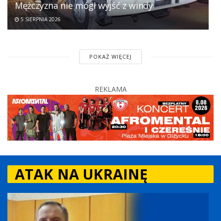
Mężczyzna nie mógł wyjść z windy
5 SIERPNIA 2026
POKAŻ WIĘCEJ
REKLAMA
ATAK NA UKRAINĘ