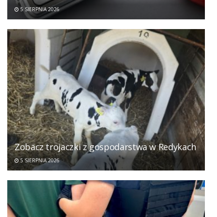
5 SIERPNIA 2026
Zobacz trojaczki z gospodarstwa w Redykach
5 SIERPNIA 2026