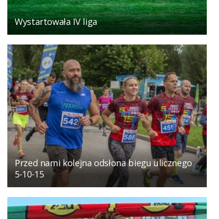
Wystartowała IV liga
Przed nami kolejna odsłona biegu ulicznego
5-10-15