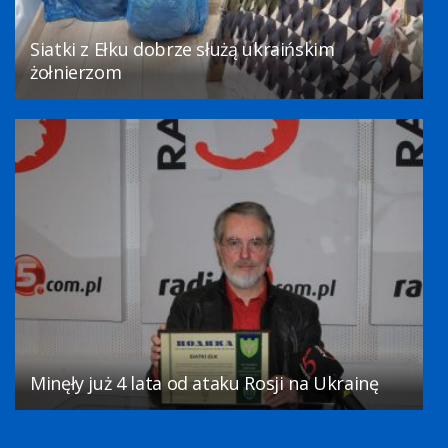
Siatki z Ełku dobrze służą ukraińskim
żołnierzom
Minęły już 4 lata od ataku Rosji na Ukrainę