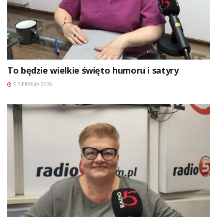
To będzie wielkie święto humoru i satyry
5 SIERPNIA 2026