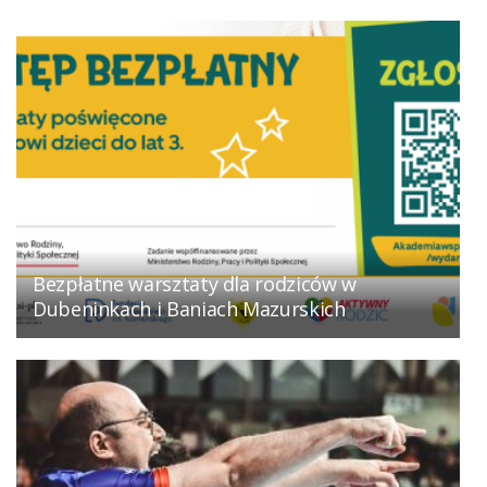
Bezpłatne warsztaty dla rodziców w
Dubeninkach i Baniach Mazurskich