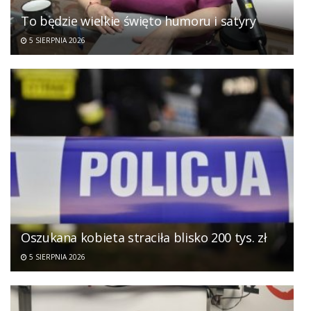
To będzie wielkie święto humoru i satyry
5 SIERPNIA 2026
Oszukana kobieta straciła blisko 200 tys. zł
5 SIERPNIA 2026