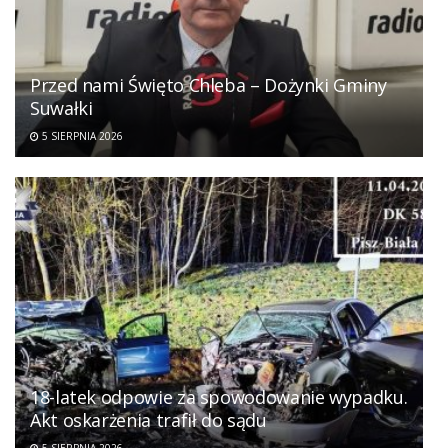
Przed nami Święto Chleba – Dożynki Gminy
Suwałki
5 SIERPNIA 2026
18-latek odpowie za spowodowanie wypadku.
Akt oskarżenia trafił do sądu