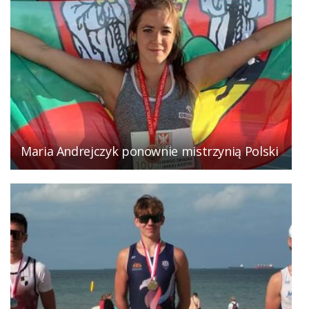
Maria Andrejczyk ponownie mistrzynią Polski