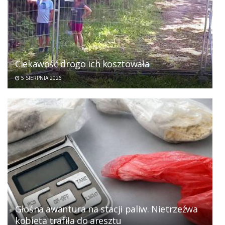
Ciekawość drogo ich kosztowała
5 SIERPNIA 2026
Głośna awantura na stacji paliw. Nietrzeźwa
kobieta trafiła do aresztu