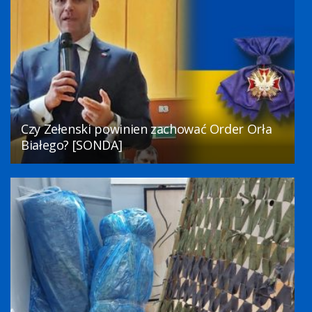
Czy Zełenski powinien zachować Order Orła
Białego? [SONDA]