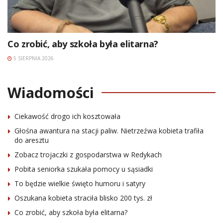
Co zrobić, aby szkoła była elitarna?
5 SIERPNIA 2026
Wiadomości
Ciekawość drogo ich kosztowała
Głośna awantura na stacji paliw. Nietrzeźwa kobieta trafiła
do aresztu
Zobacz trojaczki z gospodarstwa w Redykach
Pobita seniorka szukała pomocy u sąsiadki
To będzie wielkie święto humoru i satyry
Oszukana kobieta straciła blisko 200 tys. zł
Co zrobić, aby szkoła była elitarna?