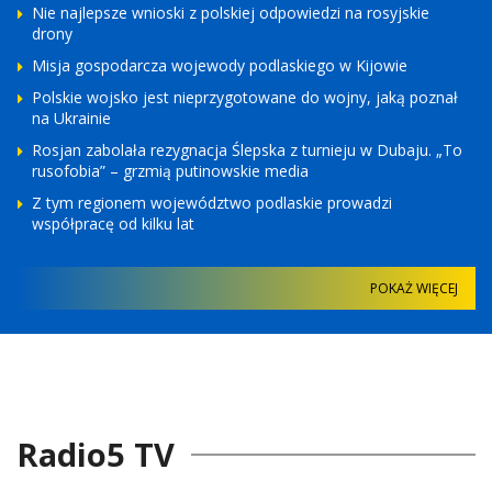
Nie najlepsze wnioski z polskiej odpowiedzi na rosyjskie
drony
Misja gospodarcza wojewody podlaskiego w Kijowie
Polskie wojsko jest nieprzygotowane do wojny, jaką poznał
na Ukrainie
Rosjan zabolała rezygnacja Ślepska z turnieju w Dubaju. „To
rusofobia” – grzmią putinowskie media
Z tym regionem województwo podlaskie prowadzi
współpracę od kilku lat
POKAŻ WIĘCEJ
Radio5 TV