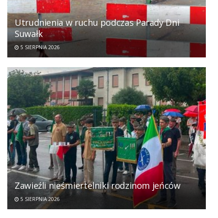
Utrudnienia w ruchu podczas Parady Dni
Suwałk
5 SIERPNIA 2026
Zawieźli nieśmiertelniki rodzinom jeńców
5 SIERPNIA 2026