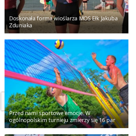
Doskonała forma wioślarza MOS Ełk Jakuba
Zduniaka
Przed nami sportowe emocje. W
ogólnopolskim turnieju zmierzy się 16 par