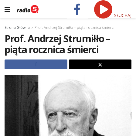
SŁUCHAJ
Strona Główna
Prof. Andrzej Strumiłło – piąta rocznica śmierci
Prof. Andrzej Strumiłło –
piąta rocznica śmierci