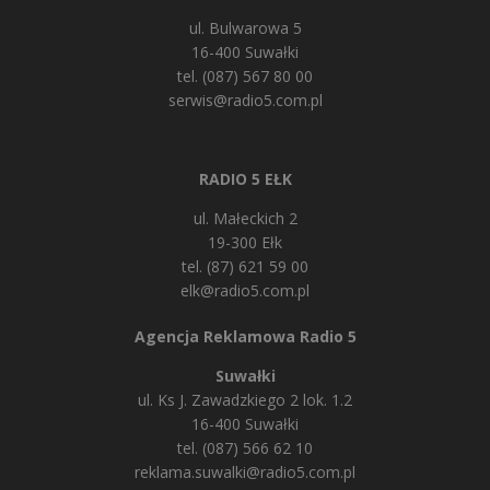
ul. Bulwarowa 5
16-400 Suwałki
tel. (087) 567 80 00
serwis@radio5.com.pl
RADIO 5 EŁK
ul. Małeckich 2
19-300 Ełk
tel. (87) 621 59 00
elk@radio5.com.pl
Agencja Reklamowa Radio 5
Suwałki
ul. Ks J. Zawadzkiego 2 lok. 1.2
16-400 Suwałki
tel. (087) 566 62 10
reklama.suwalki@radio5.com.pl