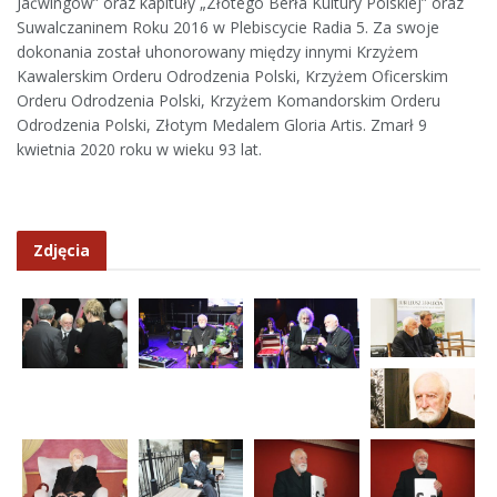
Jaćwingów” oraz kapituły „Złotego Berła Kultury Polskiej” oraz
Suwalczaninem Roku 2016 w Plebiscycie Radia 5. Za swoje
dokonania został uhonorowany między innymi Krzyżem
Kawalerskim Orderu Odrodzenia Polski, Krzyżem Oficerskim
Orderu Odrodzenia Polski, Krzyżem Komandorskim Orderu
Odrodzenia Polski, Złotym Medalem Gloria Artis. Zmarł 9
kwietnia 2020 roku w wieku 93 lat.
Zdjęcia