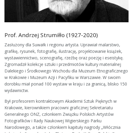
Prof. Andrzej Strumiłło (1927-2020)
Zasłużony dla Suwałk i regionu artysta. Uprawiał malarstwo,
grafikę, rysunek, fotografię, ilustrację, projektowanie książek,
wystawiennictwo, scenografię, rzeźbę oraz poezję i eseistykę.
Zgromadził kolekcje sztuki i przedmiotów kultury materialnej
Dalekiego i Środkowego Wschodu dla Muzeum Etnograficznego
w Krakowie i Muzeum Azji i Pacyfiku w Warszawie. W swoim
dorobku miał ponad 100 wystaw w kraju i za granicą, blisko 150
wydawnictw.
Był profesorem kontraktowym Akademii Sztuk Pięknych w
Krakowie, kierownikiem pracowni graficznej Sekretariatu
Generalnego ONZ, członkiem Związku Polskich Artystów
Fotografików i Rady Naukowej Wigierskiego Parku
Narodowego, a także członkiem kapituły nagrody „Włócznia