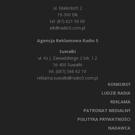
ul. Małeckich 2
19-300 Ełk
tel. (87) 621 59 00
elk@radio5.com.pl
Agencja Reklamowa Radio 5
Suwałki
ul. Ks J. Zawadzkiego 2 lok. 1.2
16-400 Suwałki
tel. (087) 566 62 10
reklama.suwalki@radio5.com.pl
KONKURSY
LUDZIE RADIA
REKLAMA
PATRONAT MEDIALNY
POLITYKA PRYWATNOŚCI
NADAWCA