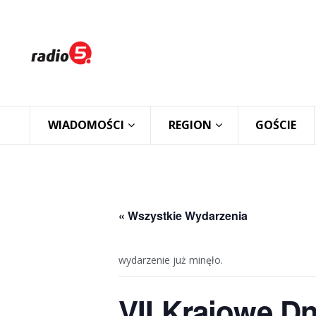
WIADOMOŚCI
REGION
GOŚCIE
« Wszystkie Wydarzenia
wydarzenie już minęło.
VII Krajowe D