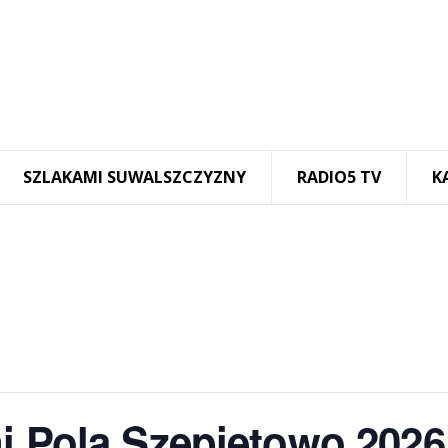
SZLAKAMI SUWALSZCZYZNY
RADIO5 TV
K
ni Pola Szepietowo 2026