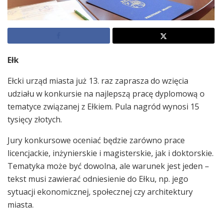
Ełk
Ełcki urząd miasta już 13. raz zaprasza do wzięcia
udziału w konkursie na najlepszą pracę dyplomową o
tematyce związanej z Ełkiem. Pula nagród wynosi 15
tysięcy złotych.
Jury konkursowe oceniać będzie zarówno prace
licencjackie, inżynierskie i magisterskie, jak i doktorskie.
Tematyka może być dowolna, ale warunek jest jeden –
tekst musi zawierać odniesienie do Ełku, np. jego
sytuacji ekonomicznej, społecznej czy architektury
miasta.