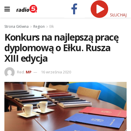
SŁUCHAJ
Strona Główna
Region
Ełk
Konkurs na najlepszą pracę
dyplomową o Ełku. Rusza
XIII edycja
Red.
MP
16 września 2020