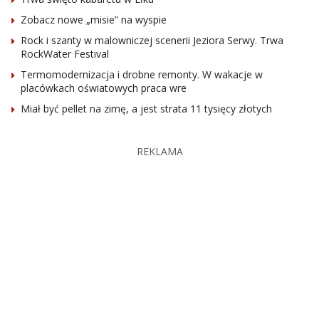
Zobacz nowe „misie” na wyspie
Rock i szanty w malowniczej scenerii Jeziora Serwy. Trwa
RockWater Festival
Termomodernizacja i drobne remonty. W wakacje w
placówkach oświatowych praca wre
Miał być pellet na zimę, a jest strata 11 tysięcy złotych
REKLAMA