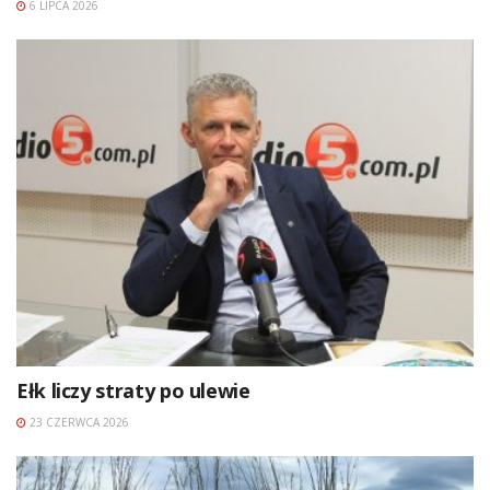
6 LIPCA 2026
Ełk liczy straty po ulewie
23 CZERWCA 2026