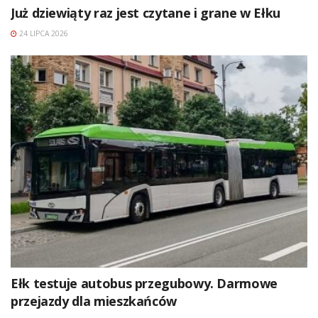
Już dziewiąty raz jest czytane i grane w Ełku
24 LIPCA 2026
Ełk testuje autobus przegubowy. Darmowe
przejazdy dla mieszkańców