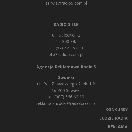
serwis@radio5.com.pl
RADIO 5 EŁK
ul. Małeckich 2
19-300 Ełk
tel. (87) 621 59 00
elk@radio5.com.pl
Agencja Reklamowa Radio 5
Suwałki
ul. Ks J. Zawadzkiego 2 lok. 1.2
16-400 Suwałki
tel. (087) 566 62 10
reklama.suwalki@radio5.com.pl
KONKURSY
LUDZIE RADIA
REKLAMA