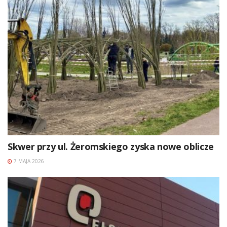
Skwer przy ul. Żeromskiego zyska nowe oblicze
7 MAJA 2026