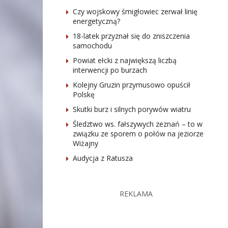
Czy wojskowy śmigłowiec zerwał linię
energetyczną?
18-latek przyznał się do zniszczenia
samochodu
Powiat ełcki z największą liczbą
interwencji po burzach
Kolejny Gruzin przymusowo opuścił
Polskę
Skutki burz i silnych porywów wiatru
Śledztwo ws. fałszywych zeznań – to w
związku ze sporem o połów na jeziorze
Wiżajny
Audycja z Ratusza
REKLAMA