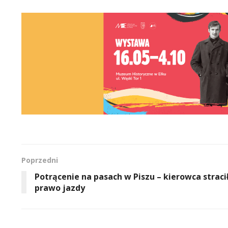
Poprzedni
Potrącenie na pasach w Piszu – kierowca straci
prawo jazdy