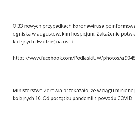
O 33 nowych przypadkach koronawirusa poinformował w
ogniska w augustowskim hospicjum. Zakażenie potwie
kolejnych dwadzieścia osób.
https://www.facebook.com/PodlaskiUW/photos/a.90
Ministerstwo Zdrowia przekazało, że w ciągu minion
kolejnych 10. Od początku pandemii z powodu COVID –