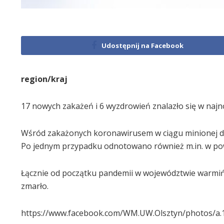
Udostępnij na Facebook
region/kraj
17 nowych zakażeń i 6 wyzdrowień znalazło się w naj
Wśród zakażonych koronawirusem w ciągu minionej dob
Po jednym przypadku odnotowano również m.in. w powi
Łącznie od początku pandemii w województwie warmiń
zmarło.
https://www.facebook.com/WM.UW.Olsztyn/photos/a