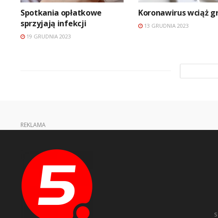
Spotkania opłatkowe
Koronawirus wciąż g
sprzyjają infekcji
13 GRUDNIA 2023
19 GRUDNIA 2023
REKLAMA
s