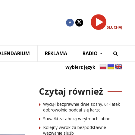
SŁUCHAJ
ALENDARIUM
REKLAMA
RADIO
Wybierz język
Czytaj również
Wyciął bezprawnie dwie sosny. 61-latek
dobrowolnie poddał się karze
Suwałki zatańczą w rytmach latino
Kolejny wyrok za bezpodstawne
wezwanie służb