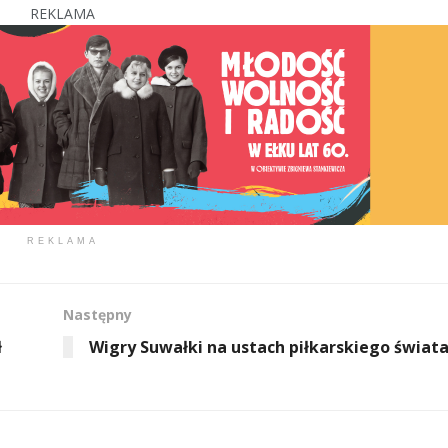
REKLAMA
REKLAMA
Następny
ł
Wigry Suwałki na ustach piłkarskiego świat