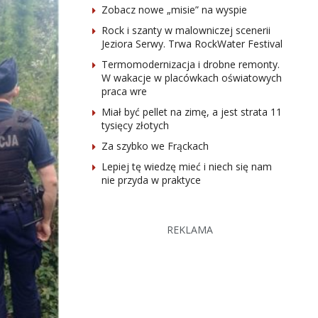
Zobacz nowe „misie” na wyspie
Rock i szanty w malowniczej scenerii
Jeziora Serwy. Trwa RockWater Festival
Termomodernizacja i drobne remonty.
W wakacje w placówkach oświatowych
praca wre
Miał być pellet na zimę, a jest strata 11
tysięcy złotych
Za szybko we Frąckach
Lepiej tę wiedzę mieć i niech się nam
nie przyda w praktyce
REKLAMA