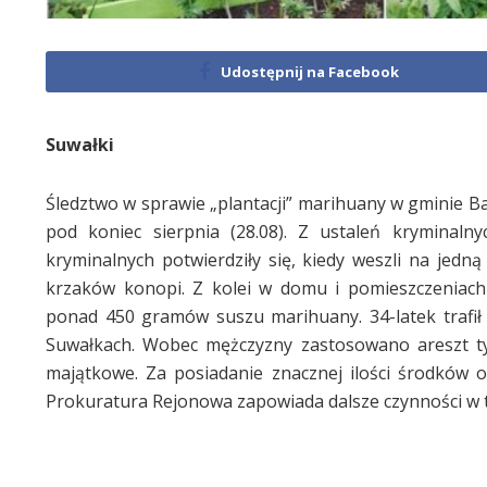
Udostępnij na Facebook
Suwałki
Śledztwo w sprawie „plantacji” marihuany w gminie 
pod koniec sierpnia (28.08). Z ustaleń kryminaln
kryminalnych potwierdziły się, kiedy weszli na jed
krzaków konopi. Z kolei w domu i pomieszczeniach 
ponad 450 gramów suszu marihuany. 34-latek trafił 
Suwałkach. Wobec mężczyzny zastosowano areszt ty
majątkowe. Za posiadanie znacznej ilości środków 
Prokuratura Rejonowa zapowiada dalsze czynności w t