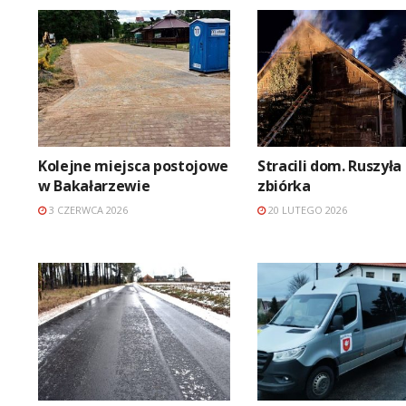
Kolejne miejsca postojowe
Stracili dom. Ruszyła
w Bakałarzewie
zbiórka
3 CZERWCA 2026
20 LUTEGO 2026