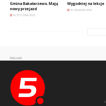
Gmina Bakałarzewo. Mają
Wygodniej na lekcje
nowy przejazd
10 GRUDNIA 2024
16 STYCZNIA 2025
REKLAMA
s