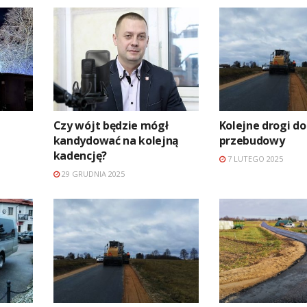
Czy wójt będzie mógł
Kolejne drogi do
kandydować na kolejną
przebudowy
kadencję?
7 LUTEGO 2025
29 GRUDNIA 2025