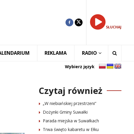
SŁUCHAJ
ALENDARIUM
REKLAMA
RADIO
Wybierz język
Czytaj również
„W niebiańskiej przestrzeni”
Dożynki Gminy Suwałki
Parada miejska w Suwałkach
Trwa święto kabaretu w Ełku