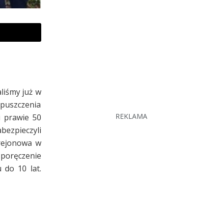
liśmy już w
ypuszczenia
REKLAMA
i prawie 50
bezpieczyli
 rejonowa w
poręczenie
 do 10 lat.