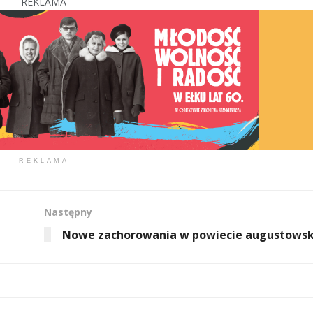
REKLAMA
REKLAMA
Następny
Nowe zachorowania w powiecie augustows