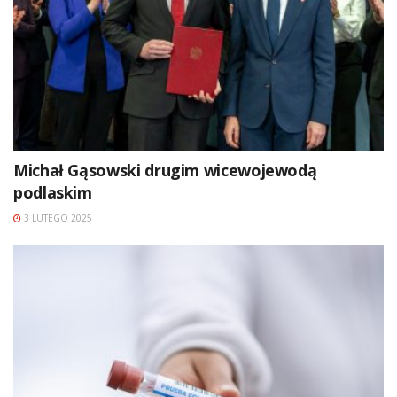
Michał Gąsowski drugim wicewojewodą
podlaskim
3 LUTEGO 2025