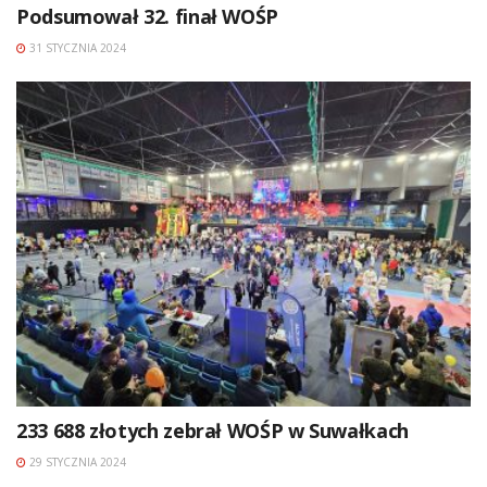
Podsumował 32. finał WOŚP
31 STYCZNIA 2024
233 688 złotych zebrał WOŚP w Suwałkach
29 STYCZNIA 2024