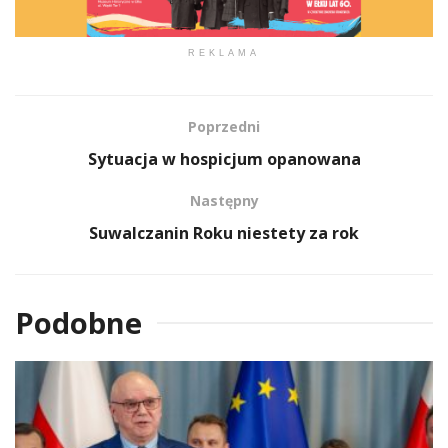
REKLAMA
Poprzedni
Sytuacja w hospicjum opanowana
Następny
Suwalczanin Roku niestety za rok
Podobne