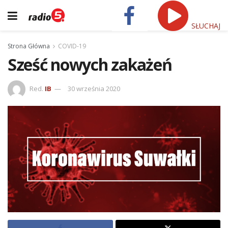
SŁUCHAJ
Strona Główna
COVID-19
Sześć nowych zakażeń
Red.
IB
30 września 2020