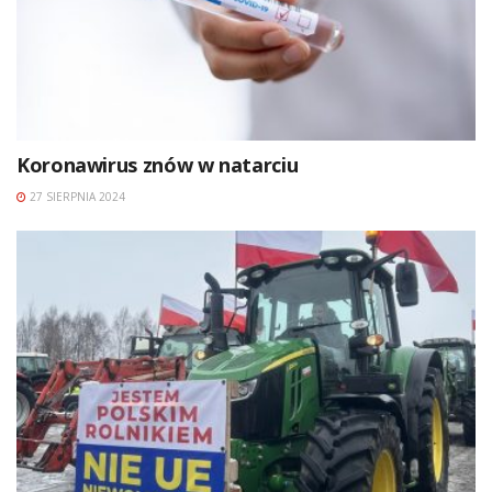
Koronawirus znów w natarciu
27 SIERPNIA 2024