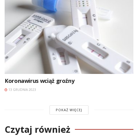
Koronawirus wciąż groźny
13 GRUDNIA 2023
POKAŻ WIĘCEJ
Czytaj również