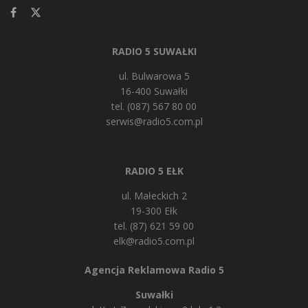
RADIO 5 SUWAŁKI
ul. Bulwarowa 5
16-400 Suwałki
tel. (087) 567 80 00
serwis@radio5.com.pl
RADIO 5 EŁK
ul. Małeckich 2
19-300 Ełk
tel. (87) 621 59 00
elk@radio5.com.pl
Agencja Reklamowa Radio 5
Suwałki