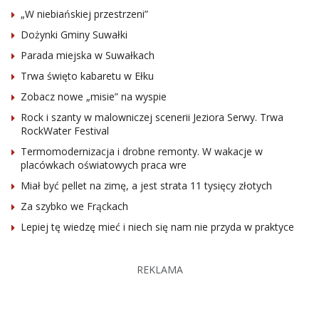
„W niebiańskiej przestrzeni”
Dożynki Gminy Suwałki
Parada miejska w Suwałkach
Trwa święto kabaretu w Ełku
Zobacz nowe „misie” na wyspie
Rock i szanty w malowniczej scenerii Jeziora Serwy. Trwa
RockWater Festival
Termomodernizacja i drobne remonty. W wakacje w
placówkach oświatowych praca wre
Miał być pellet na zimę, a jest strata 11 tysięcy złotych
Za szybko we Frąckach
Lepiej tę wiedzę mieć i niech się nam nie przyda w praktyce
REKLAMA