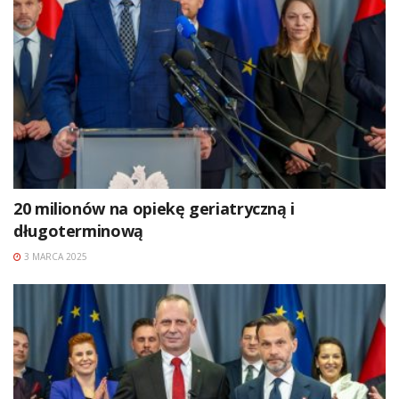
20 milionów na opiekę geriatryczną i
długoterminową
3 MARCA 2025