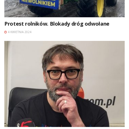
Protest rolników. Blokady dróg odwołane
4 KWIETNIA 2024