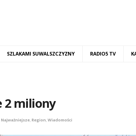
SZLAKAMI SUWALSZCZYZNY
RADIO5 TV
K
 2 miliony
,
Najważniejsze
,
Region
,
Wiadomości