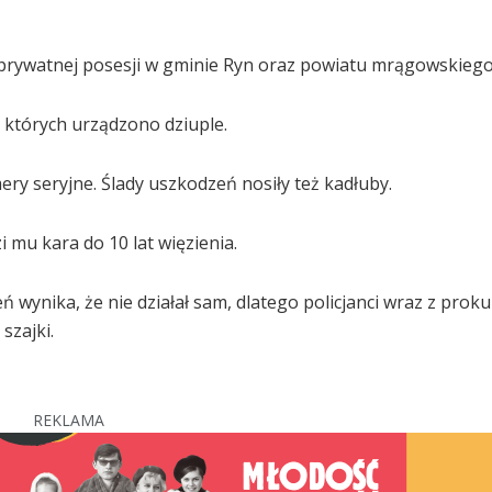
prywatnej posesji w gminie Ryn oraz powiatu mrągowskiego
na których urządzono dziuple.
mery seryjne. Ślady uszkodzeń nosiły też kadłuby.
 mu kara do 10 lat więzienia.
wynika, że nie działał sam, dlatego policjanci wraz z prok
szajki.
REKLAMA