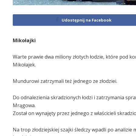
Udostępnij na Facebook
Mikołajki
Warte prawie dwa miliony złotych łodzie, które pod koni
Mikołajek.
Mundurowi zatrzymali też jednego ze złodziei.
Do odnalezienia skradzionych łodzi i zatrzymania spr
Mrągowa.
Został on wynajęty przez jednego z właścicieli skradzio
Na trop złodziejskiej szajki śledczy wpadli po analizi