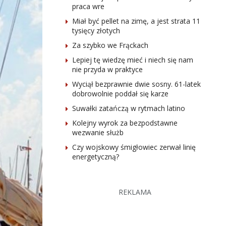
praca wre
Miał być pellet na zimę, a jest strata 11
tysięcy złotych
Za szybko we Frąckach
Lepiej tę wiedzę mieć i niech się nam
nie przyda w praktyce
Wyciął bezprawnie dwie sosny. 61-latek
dobrowolnie poddał się karze
Suwałki zatańczą w rytmach latino
Kolejny wyrok za bezpodstawne
wezwanie służb
Czy wojskowy śmigłowiec zerwał linię
energetyczną?
REKLAMA