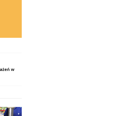
każeń w