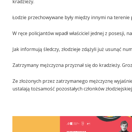
kradzieży.
Łodzie przechowywane były między innymi na terenie 
W ręce policjantów wpadł właściciel jednej z posesji, 
Jak informują śledczy, złodzieje zdążyli już usunąć nu
Zatrzymany mężczyzna przyznał się do kradzieży. Grozi
Ze złożonych przez zatrzymanego mężczyznę wyjaśnień 
ustalają tożsamość pozostałych członków złodziejskiej 