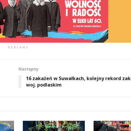
REKLAMA
Następny
16 zakażeń w Suwałkach, kolejny rekord za
woj. podlaskim