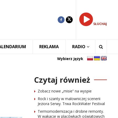
SŁUCHAJ
ALENDARIUM
REKLAMA
RADIO
Wybierz język
Czytaj również
Zobacz nowe „misie” na wyspie
Rock i szanty w malowniczej scenerii
Jeziora Serwy. Trwa RockWater Festival
Termomodernizacja i drobne remonty.
W wakacje w placówkach oświatowych