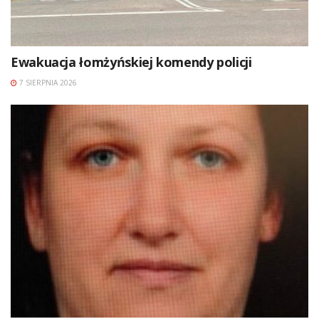
Ewakuacja łomżyńskiej komendy policji
7 SIERPNIA 2026