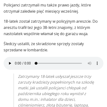
Policjanci zatrzymali mu także prawo jazdy, które
otrzymał zaledwie pięć miesięcy wcześniej.
18-latek został zatrzymany w policyjnym areszcie. Do
aresztu trafił też jego 38-letni znajomy, z którym
nastolatek wspólnie włamał się do garażu wuja.
Śledczy ustalili, że skradzione sprzęty zostały
sprzedane w lombardzie.
Zatrzymany 18-latek usłyszał jeszcze trzy
zarzuty kradzieży popełnionych na szkodę
matki. Jak ustalili policjanci chłopak od
października ubiegłego roku wyniósł z
domu m.in.: inhalator dla dzieci,
ciśnieniomierz, złotą biżuterię, laptopa,