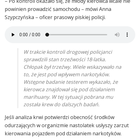
– Po kontroli okazało się, że młody kierowca wcale nie
powinien prowadzić samochodu – mówi Anna
Szypczyńska – oficer prasowy piskiej policji.
W trakcie kontroli drogowej policjanci
sprawdzili stan trzeźwości 18-latka.
Chłopak był trzeźwy. Wiele wskazywało na
to, że jest pod wpływem narkotyków.
Wstępne badanie testerem wykazało, że
kierowca znajdował się pod działaniem
marihuany. W tej sytuacji pobrana mu
została krew do dalszych badań.
Jeśli analiza krwi potwierdzi obecność środków
odurzających w organizmie nastolatek usłyszy zarzut
kierowania pojazdem pod działaniem narkotyków.