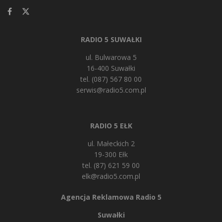
RADIO 5 SUWAŁKI
ul. Bulwarowa 5
16-400 Suwałki
tel. (087) 567 80 00
serwis@radio5.com.pl
RADIO 5 EŁK
ul. Małeckich 2
19-300 Ełk
tel. (87) 621 59 00
elk@radio5.com.pl
Agencja Reklamowa Radio 5
Suwałki