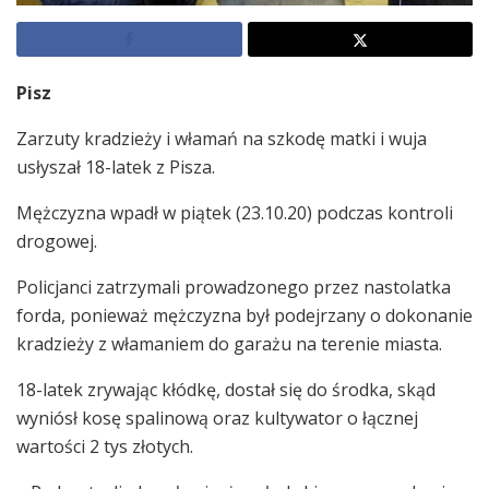
Pisz
Zarzuty kradzieży i włamań na szkodę matki i wuja
usłyszał 18-latek z Pisza.
Mężczyzna wpadł w piątek (23.10.20) podczas kontroli
drogowej.
Policjanci zatrzymali prowadzonego przez nastolatka
forda, ponieważ mężczyzna był podejrzany o dokonanie
kradzieży z włamaniem do garażu na terenie miasta.
18-latek zrywając kłódkę, dostał się do środka, skąd
wyniósł kosę spalinową oraz kultywator o łącznej
wartości 2 tys złotych.