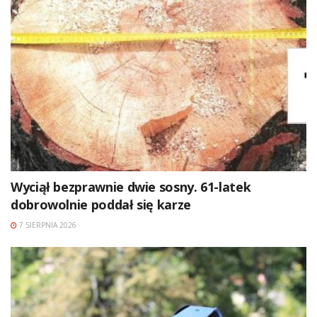
Wyciął bezprawnie dwie sosny. 61-latek
dobrowolnie poddał się karze
7 SIERPNIA 2026