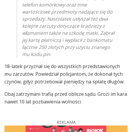
telefon komórkowy oraz inne
wartościowe przedmioty nadające się do
sprzedaży. Nastolatek usłyszał też dwa
kolejne zarzuty dotyczące kradzieży z
włamaniem także na szkodę matki. Zabrał
jej kartę płatniczą i wypłacił z bankomatu
łącznie 250 złotych przy użyciu znanego
mu kodu pin.
18-latek przyznał się do wszystkich przedstawionych
mu zarzutów. Powiedział policjantom, że dokonał tych
czynów, gdyż potrzebował pieniędzy na spłatę długów.
Obaj zatrzymani trafią przed oblicze sądu. Grozi im kara
nawet 10 lat pozbawienia wolności.
REKLAMA