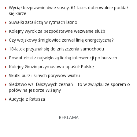
Wyciął bezprawnie dwie sosny. 61-latek dobrowolnie poddał
się karze
Suwałki zatańczą w rytmach latino
Kolejny wyrok za bezpodstawne wezwanie służb
Czy wojskowy śmigłowiec zerwał linię energetyczną?
18-latek przyznał się do zniszczenia samochodu
Powiat ełcki z największą liczbą interwencji po burzach
Kolejny Gruzin przymusowo opuścił Polskę
Skutki burz i silnych porywów wiatru
Śledztwo ws. fałszywych zeznań – to w związku ze sporem o
połów na jeziorze Wiżajny
Audycja z Ratusza
REKLAMA