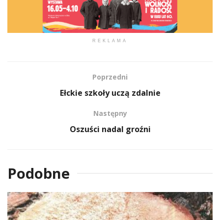
REKLAMA
Poprzedni
Ełckie szkoły uczą zdalnie
Następny
Oszuści nadal groźni
Podobne