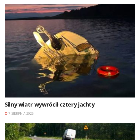
Silny wiatr wywrócił cztery jachty
7 SIERPNIA 2026