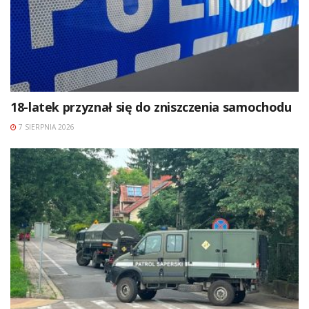
18-latek przyznał się do zniszczenia samochodu
7 SIERPNIA 2026