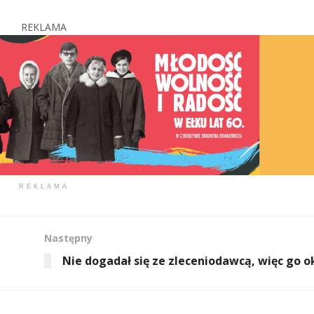
REKLAMA
REKLAMA
Następny
Nie dogadał się ze zleceniodawcą, więc go o