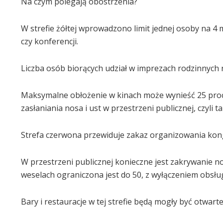
Na czym polegają obostrzenia?
W strefie żółtej wprowadzono limit jednej osoby na 
czy konferencji.
Liczba osób biorących udział w imprezach rodzinnych 
Maksymalne obłożenie w kinach może wynieść 25 proc
zasłaniania nosa i ust w przestrzeni publicznej, czyli t
Strefa czerwona przewiduje zakaz organizowania kong
W przestrzeni publicznej konieczne jest zakrywanie nos
weselach ograniczona jest do 50, z wyłączeniem obsług
Bary i restauracje w tej strefie będą mogły być otwarte