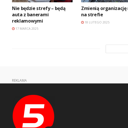
Nie będzie strefy – będą
Zmienią organizację
auta z banerami
na strefie
reklamowymi
18 LUTEGO 2025
17 MARCA 2025
REKLAMA