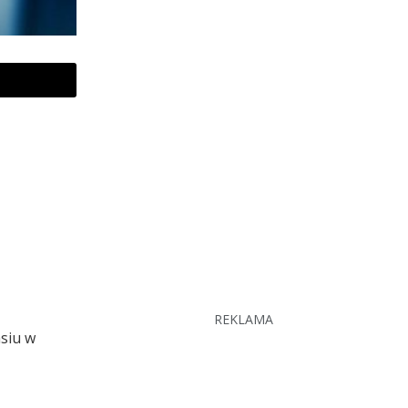
REKLAMA
asiu w