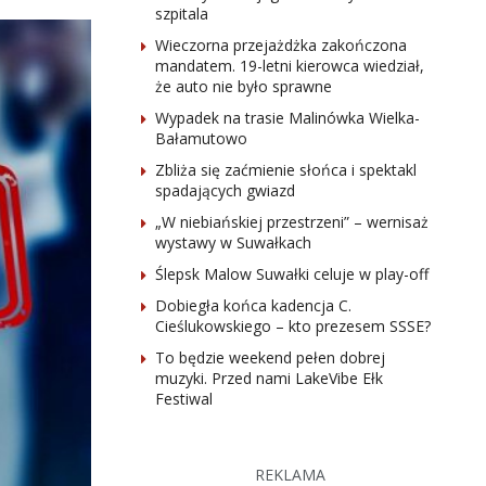
szpitala
Wieczorna przejażdżka zakończona
mandatem. 19-letni kierowca wiedział,
że auto nie było sprawne
Wypadek na trasie Malinówka Wielka-
Bałamutowo
Zbliża się zaćmienie słońca i spektakl
spadających gwiazd
„W niebiańskiej przestrzeni” – wernisaż
wystawy w Suwałkach
Ślepsk Malow Suwałki celuje w play-off
Dobiegła końca kadencja C.
Cieślukowskiego – kto prezesem SSSE?
To będzie weekend pełen dobrej
muzyki. Przed nami LakeVibe Ełk
Festiwal
REKLAMA