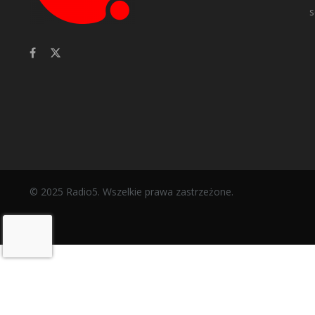
s
© 2025 Radio5. Wszelkie prawa zastrzeżone.