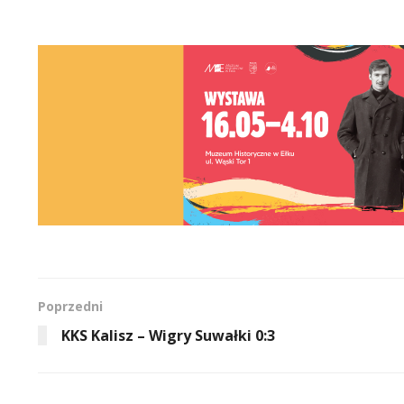
Poprzedni
KKS Kalisz – Wigry Suwałki 0:3