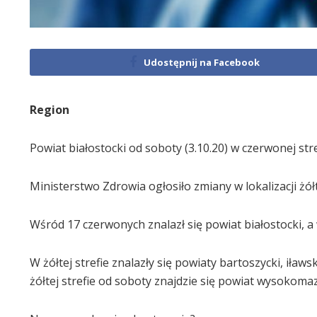
Udostępnij na Facebook
Region
Powiat białostocki od soboty (3.10.20) w czerwonej st
Ministerstwo Zdrowia ogłosiło zmiany w lokalizacji żół
Wśród 17 czerwonych znalazł się powiat białostocki,
W żółtej strefie znalazły się powiaty bartoszycki, iła
żółtej strefie od soboty znajdzie się powiat wysokoma