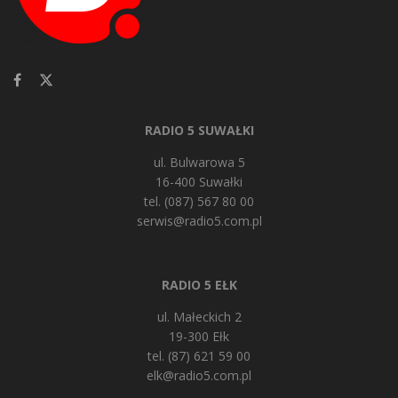
RADIO 5 SUWAŁKI
ul. Bulwarowa 5
16-400 Suwałki
tel. (087) 567 80 00
serwis@radio5.com.pl
RADIO 5 EŁK
ul. Małeckich 2
19-300 Ełk
tel. (87) 621 59 00
elk@radio5.com.pl