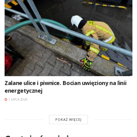
Zalane ulice i piwnice. Bocian uwięziony na linii
energetycznej
1 LIPCA 2026
POKAŻ WIĘCEJ