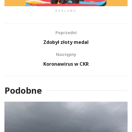
REKLAMA
Poprzedni
Zdobył złoty medal
Następny
Koronawirus w CKR
Podobne