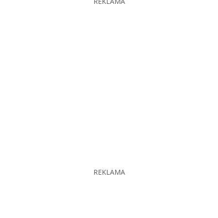
REKLAMA
REKLAMA