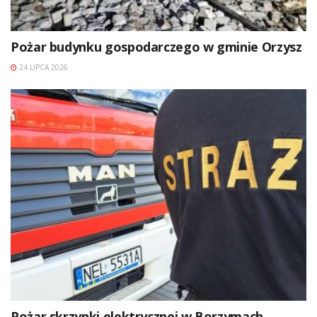
Pożar budynku gospodarczego w gminie Orzysz
24 LIPCA 2026
Pożar skrzynki elektrycznej w Borzymach