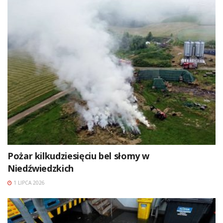
Pożar kilkudziesięciu bel słomy w
Niedźwiedzkich
1 LIPCA 2026