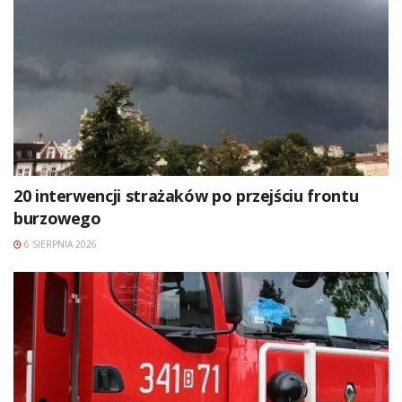
20 interwencji strażaków po przejściu frontu
burzowego
6 SIERPNIA 2026