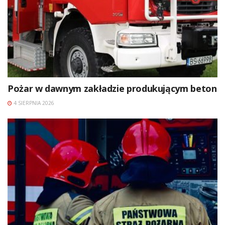
Pożar w dawnym zakładzie produkującym beton
4 SIERPNIA 2026