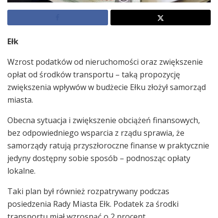
Ełk
Wzrost podatków od nieruchomości oraz zwiększenie
opłat od środków transportu – taką propozycję
zwiększenia wpływów w budżecie Ełku złożył samorząd
miasta.
Obecna sytuacja i zwiększenie obciążeń finansowych,
bez odpowiedniego wsparcia z rządu sprawia, że
samorządy ratują przyszłoroczne finanse w praktycznie
jedyny dostępny sobie sposób – podnosząc opłaty
lokalne.
Taki plan był również rozpatrywany podczas
posiedzenia Rady Miasta Ełk. Podatek za środki
transportu miał wzrosnąć o 2 procent.