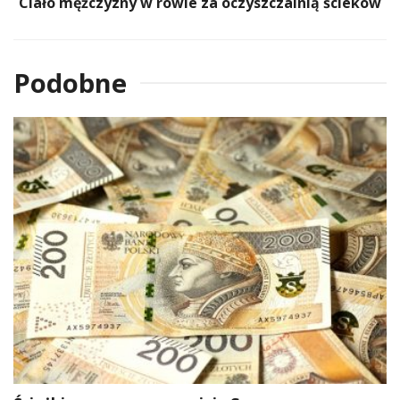
Ciało mężczyzny w rowie za oczyszczalnią ścieków
Podobne