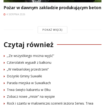
Pożar w dawnym zakładzie produkującym beton
4 SIERPNIA 2026
POKAŻ WIĘCEJ
Czytaj również
,,Ze wszystkiego można wyjść”
Czterolatek wypadł z balkonu
„W niebiańskiej przestrzeni”
Dożynki Gminy Suwałki
Parada miejska w Suwałkach
Trwa święto kabaretu w Ełku
Zobacz nowe „misie” na wyspie
Rock i szanty w malowniczej scenerii Jeziora Serwy. Trwa