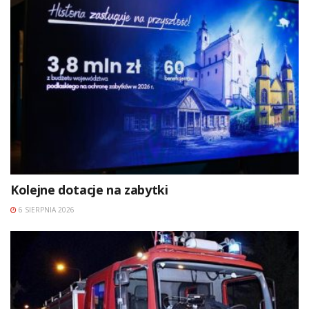
Kolejne dotacje na zabytki
6 SIERPNIA 2026