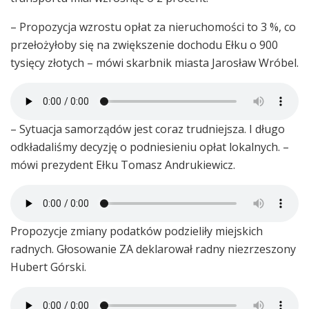
– Propozycja wzrostu opłat za nieruchomości to 3 %, co
przełożyłoby się na zwiększenie dochodu Ełku o 900
tysięcy złotych – mówi skarbnik miasta Jarosław Wróbel.
– Sytuacja samorządów jest coraz trudniejsza. I długo
odkładaliśmy decyzję o podniesieniu opłat lokalnych. –
mówi prezydent Ełku Tomasz Andrukiewicz.
Propozycje zmiany podatków podzieliły miejskich
radnych. Głosowanie ZA deklarował radny niezrzeszony
Hubert Górski.