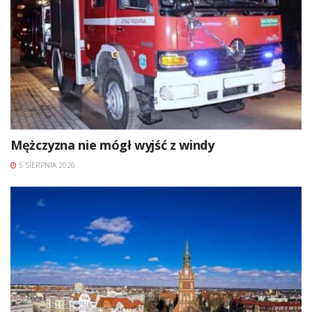
Mężczyzna nie mógł wyjść z windy
5 SIERPNIA 2026