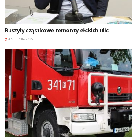
Ruszyły cząstkowe remonty ełckich ulic
4 SIERPNIA 2026