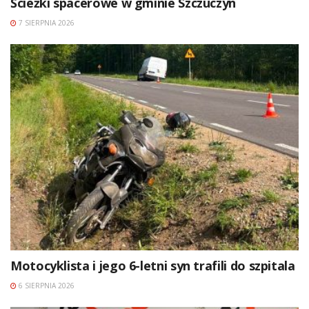
Ścieżki spacerowe w gminie Szczuczyn
7 SIERPNIA 2026
Motocyklista i jego 6-letni syn trafili do szpitala
6 SIERPNIA 2026