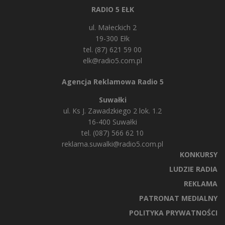
RADIO 5 EŁK
ul. Małeckich 2
19-300 Ełk
tel. (87) 621 59 00
elk@radio5.com.pl
Agencja Reklamowa Radio 5
Suwałki
ul. Ks J. Zawadzkiego 2 lok. 1.2
16-400 Suwałki
tel. (087) 566 62 10
reklama.suwalki@radio5.com.pl
KONKURSY
LUDZIE RADIA
REKLAMA
PATRONAT MEDIALNY
POLITYKA PRYWATNOŚCI