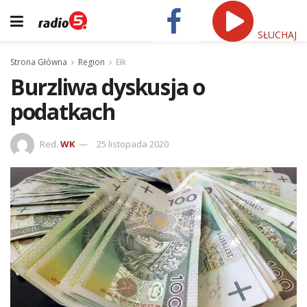
SŁUCHAJ
Strona Główna
Region
Ełk
Burzliwa dyskusja o
podatkach
Red.
WK
25 listopada 2020