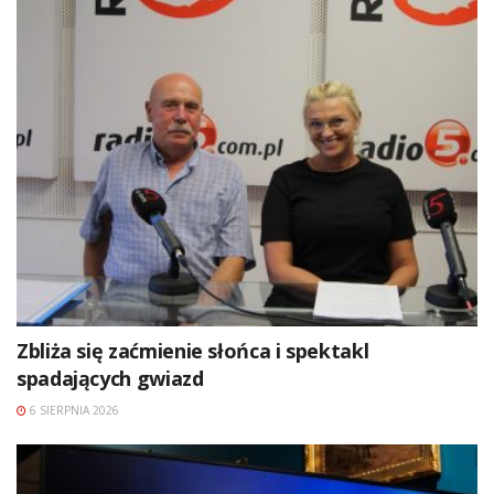
Zbliża się zaćmienie słońca i spektakl
spadających gwiazd
6 SIERPNIA 2026