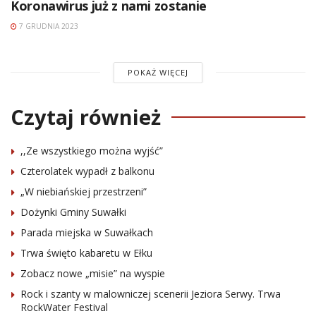
Koronawirus już z nami zostanie
7 GRUDNIA 2023
POKAŻ WIĘCEJ
Czytaj również
,,Ze wszystkiego można wyjść”
Czterolatek wypadł z balkonu
„W niebiańskiej przestrzeni”
Dożynki Gminy Suwałki
Parada miejska w Suwałkach
Trwa święto kabaretu w Ełku
Zobacz nowe „misie” na wyspie
Rock i szanty w malowniczej scenerii Jeziora Serwy. Trwa
RockWater Festival