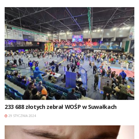
233 688 złotych zebrał WOŚP w Suwałkach
29 STYCZNIA 2024