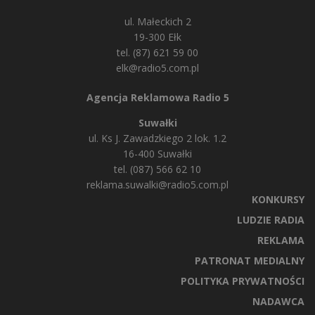
ul. Małeckich 2
19-300 Ełk
tel. (87) 621 59 00
elk@radio5.com.pl
Agencja Reklamowa Radio 5
Suwałki
ul. Ks J. Zawadzkiego 2 lok. 1.2
16-400 Suwałki
tel. (087) 566 62 10
reklama.suwalki@radio5.com.pl
KONKURSY
LUDZIE RADIA
REKLAMA
PATRONAT MEDIALNY
POLITYKA PRYWATNOŚCI
NADAWCA