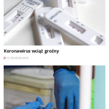
Koronawirus wciąż groźny
13 GRUDNIA 2023