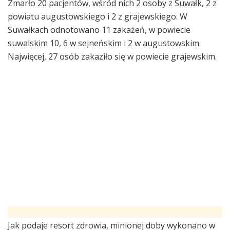
Zmarło 20 pacjentów, wśród nich 2 osoby z Suwałk, 2 z
powiatu augustowskiego i 2 z grajewskiego. W
Suwałkach odnotowano 11 zakażeń, w powiecie
suwalskim 10, 6 w sejneńskim i 2 w augustowskim.
Najwięcej, 27 osób zakaziło się w powiecie grajewskim.
Jak podaje resort zdrowia, minionej doby wykonano w