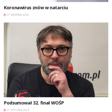
Koronawirus znów w natarciu
27 SIERPNIA 2024
Podsumował 32. finał WOŚP
31 STYCZNIA 2024