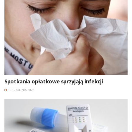
Spotkania opłatkowe sprzyjają infekcji
19 GRUDNIA 2023