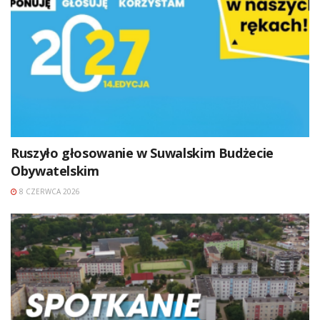
Ruszyło głosowanie w Suwalskim Budżecie
Obywatelskim
8 CZERWCA 2026