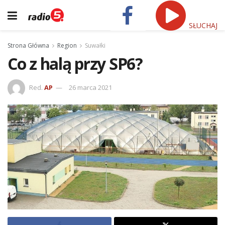
SŁUCHAJ
Strona Główna
Region
Suwałki
Co z halą przy SP6?
Red.
AP
26 marca 2021