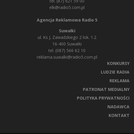
tel. (87) 621 59 00
elk@radio5.com.pl
Agencja Reklamowa Radio 5
Suwałki
ul. Ks J. Zawadzkiego 2 lok. 1.2
16-400 Suwałki
tel. (087) 566 62 10
reklama.suwalki@radio5.com.pl
KONKURSY
LUDZIE RADIA
REKLAMA
PATRONAT MEDIALNY
POLITYKA PRYWATNOŚCI
NADAWCA
KONTAKT