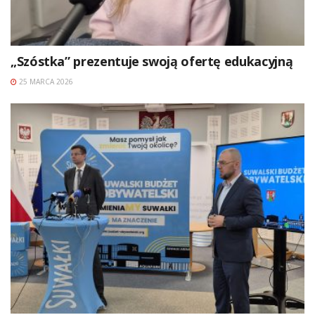
„Szóstka” prezentuje swoją ofertę edukacyjną
25 MARCA 2026