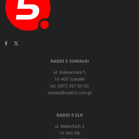
RADIO 5 SUWAŁKI
ul. Bulwarowa 5
16-400 Suwałki
tel. (087) 567 80 00
serwis@radio5.com.pl
RADIO 5 EŁK
ul. Małeckich 2
19-300 Ełk