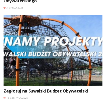
Obywatelskiego
3 MARCA 2026
Zagłosuj na Suwalski Budżet Obywatelski
18 CZERWCA 2025