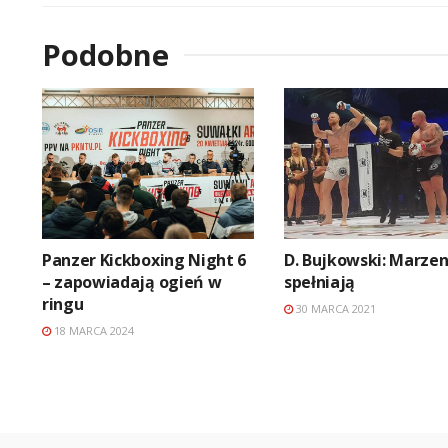
Podobne
Panzer Kickboxing Night 6
D. Bujkowski: Marzen
– zapowiadają ogień w
spełniają
ringu
30 MARCA 2021
18 MARCA 2024