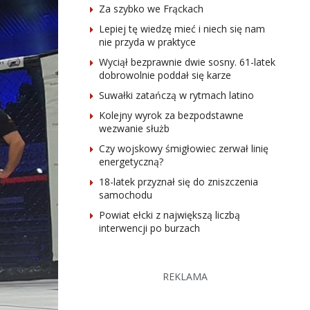
Za szybko we Frąckach
Lepiej tę wiedzę mieć i niech się nam
nie przyda w praktyce
Wyciął bezprawnie dwie sosny. 61-latek
dobrowolnie poddał się karze
Suwałki zatańczą w rytmach latino
Kolejny wyrok za bezpodstawne
wezwanie służb
Czy wojskowy śmigłowiec zerwał linię
energetyczną?
18-latek przyznał się do zniszczenia
samochodu
Powiat ełcki z największą liczbą
interwencji po burzach
REKLAMA