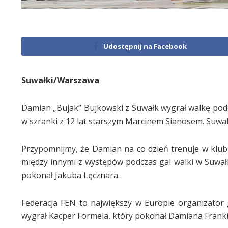
Udostępnij na Facebook
Suwałki/Warszawa
Damian „Bujak” Bujkowski z Suwałk wygrał walkę podcz
w szranki z 12 lat starszym Marcinem Sianosem. Suwal
Przypomnijmy, że Damian na co dzień trenuje w klub
między innymi z występów podczas gal walki w Suwałk
pokonał Jakuba Lęcznara.
Federacja FEN to największy w Europie organizator
wygrał Kacper Formela, który pokonał Damiana Franki