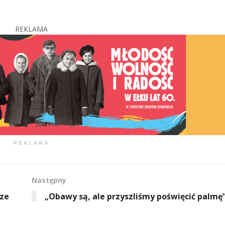
REKLAMA
REKLAMA
Następny
 ze
„Obawy są, ale przyszliśmy poświęcić palmę