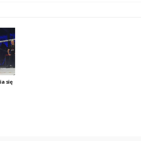
ia się