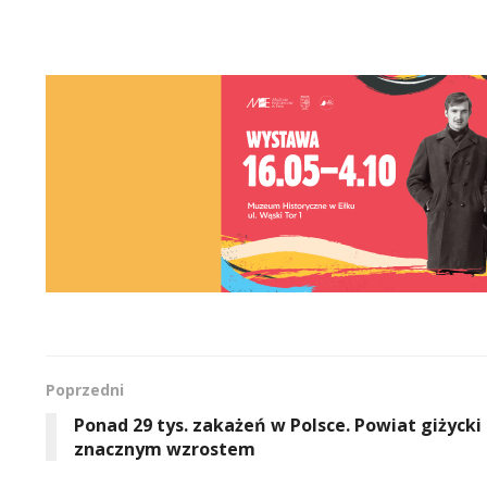
Poprzedni
Ponad 29 tys. zakażeń w Polsce. Powiat giżycki
znacznym wzrostem