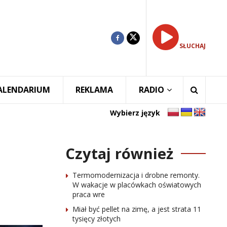
SŁUCHAJ
ALENDARIUM
REKLAMA
RADIO
Wybierz język
Czytaj również
Termomodernizacja i drobne remonty.
W wakacje w placówkach oświatowych
praca wre
Miał być pellet na zimę, a jest strata 11
tysięcy złotych