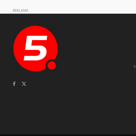
REKLAMA
s