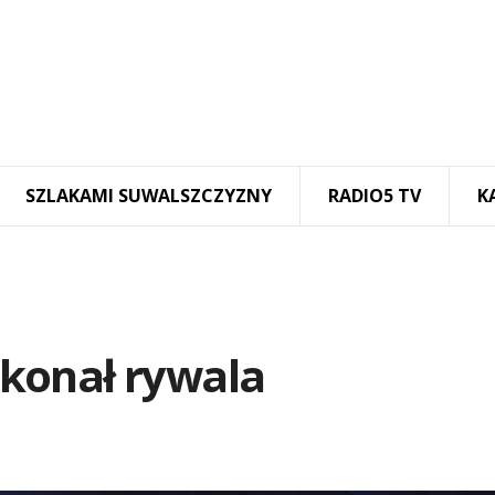
SZLAKAMI SUWALSZCZYZNY
RADIO5 TV
K
konał rywala