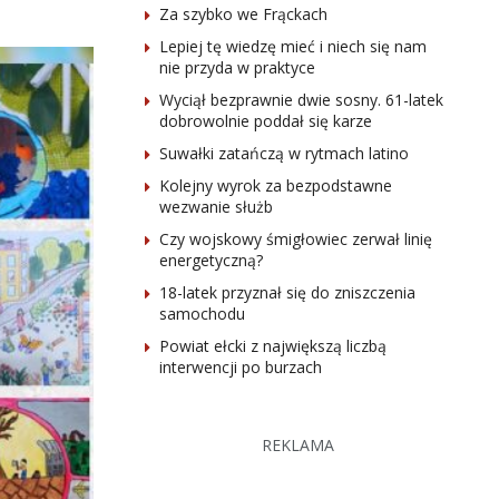
Za szybko we Frąckach
Lepiej tę wiedzę mieć i niech się nam
nie przyda w praktyce
Wyciął bezprawnie dwie sosny. 61-latek
dobrowolnie poddał się karze
Suwałki zatańczą w rytmach latino
Kolejny wyrok za bezpodstawne
wezwanie służb
Czy wojskowy śmigłowiec zerwał linię
energetyczną?
18-latek przyznał się do zniszczenia
samochodu
Powiat ełcki z największą liczbą
interwencji po burzach
REKLAMA