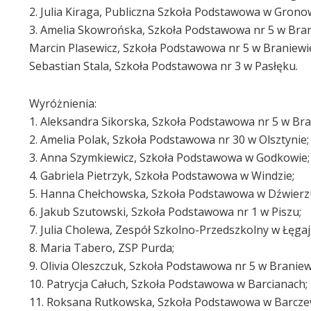
2. Julia Kiraga, Publiczna Szkoła Podstawowa w Gron
3. Amelia Skowrońska, Szkoła Podstawowa nr 5 w Bran
Marcin Plasewicz, Szkoła Podstawowa nr 5 w Braniewi
Sebastian Stala, Szkoła Podstawowa nr 3 w Pasłęku.
Wyróżnienia:
1. Aleksandra Sikorska, Szkoła Podstawowa nr 5 w Bra
2. Amelia Polak, Szkoła Podstawowa nr 30 w Olsztynie;
3. Anna Szymkiewicz, Szkoła Podstawowa w Godkowie;
4. Gabriela Pietrzyk, Szkoła Podstawowa w Windzie;
5. Hanna Chełchowska, Szkoła Podstawowa w Dźwierz
6. Jakub Szutowski, Szkoła Podstawowa nr 1 w Piszu;
7. Julia Cholewa, Zespół Szkolno-Przedszkolny w Łęgaj
8. Maria Tabero, ZSP Purda;
9. Olivia Oleszczuk, Szkoła Podstawowa nr 5 w Braniew
10. Patrycja Całuch, Szkoła Podstawowa w Barcianach;
11. Roksana Rutkowska, Szkoła Podstawowa w Barcze