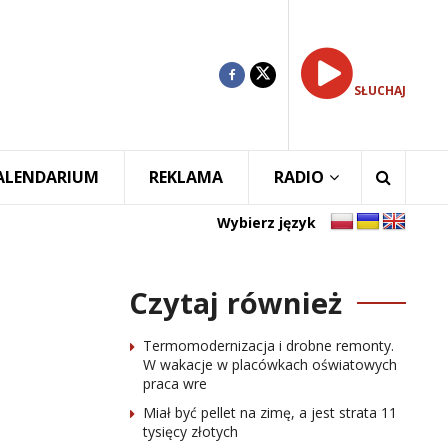
SŁUCHAJ
ALENDARIUM
REKLAMA
RADIO
Wybierz język
Czytaj również
Termomodernizacja i drobne remonty.
W wakacje w placówkach oświatowych
praca wre
Miał być pellet na zimę, a jest strata 11
tysięcy złotych