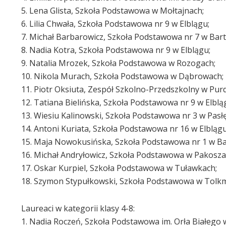
5. Lena Glista, Szkoła Podstawowa w Mołtajnach;
6. Lilia Chwała, Szkoła Podstawowa nr 9 w Elblągu;
7. Michał Barbarowicz, Szkoła Podstawowa nr 7 w Bart
8. Nadia Kotra, Szkoła Podstawowa nr 9 w Elblągu;
9. Natalia Mrozek, Szkoła Podstawowa w Rozogach;
10. Nikola Murach, Szkoła Podstawowa w Dąbrowach;
11. Piotr Oksiuta, Zespół Szkolno-Przedszkolny w Purd
12. Tatiana Bielińska, Szkoła Podstawowa nr 9 w Elblą
13. Wiesiu Kalinowski, Szkoła Podstawowa nr 3 w Pasł
14. Antoni Kuriata, Szkoła Podstawowa nr 16 w Elblągu
15. Maja Nowokusińska, Szkoła Podstawowa nr 1 w Ba
16. Michał Andryłowicz, Szkoła Podstawowa w Pakosza
17. Oskar Kurpiel, Szkoła Podstawowa w Tuławkach;
18. Szymon Stypułkowski, Szkoła Podstawowa w Tolkm
Laureaci w kategorii klasy 4-8:
1. Nadia Roczeń, Szkoła Podstawowa im. Orła Białego w