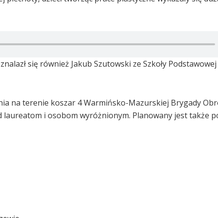
znalazł się również Jakub Szutowski ze Szkoły Podstawowej
tnia na terenie koszar 4 Warmińsko-Mazurskiej Brygady Ob
ód laureatom i osobom wyróżnionym. Planowany jest także 