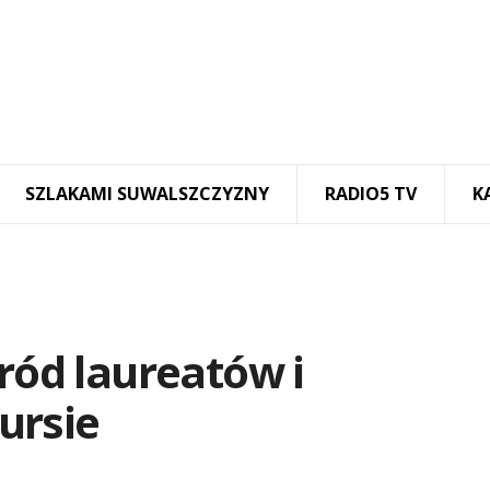
SZLAKAMI SUWALSZCZYZNY
RADIO5 TV
K
śród laureatów i
ursie