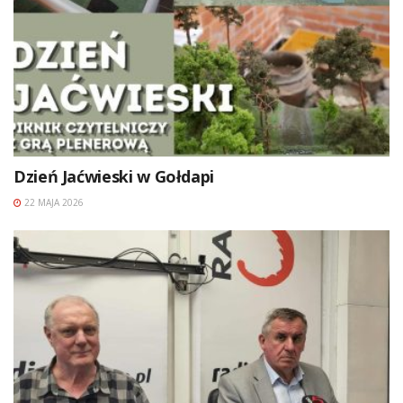
Dzień Jaćwieski w Gołdapi
22 MAJA 2026