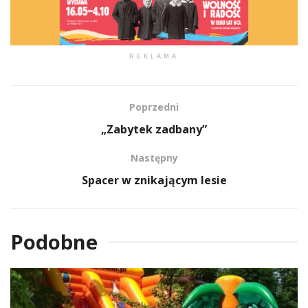
REKLAMA
Poprzedni
„Zabytek zadbany”
Następny
Spacer w znikającym lesie
Podobne