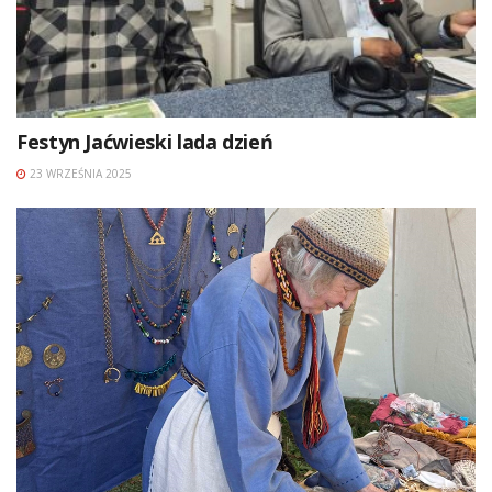
Festyn Jaćwieski lada dzień
23 WRZEŚNIA 2025