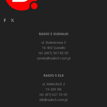
RADIO 5 SUWAŁKI
ul. Bulwarowa 5
16-400 Suwałki
tel. (087) 567 80 00
serwis@radio5.com.pl
RADIO 5 EŁK
ul. Małeckich 2
19-300 Ełk
tel. (87) 621 59 00
elk@radio5.com.pl