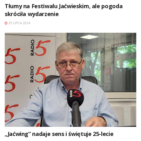
Tłumy na Festiwalu Jaćwieskim, ale pogoda
skróciła wydarzenie
29 LIPCA 2024
„Jaćwing” nadaje sens i świętuje 25-lecie