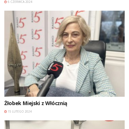
6 CZERWCA 2024
Żłobek Miejski z Włócznią
15 LUTEGO 2024