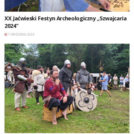
XX Jaćwieski Festyn Archeologiczny „Szwajcaria
2024”
7 WRZEŚNIA 2024