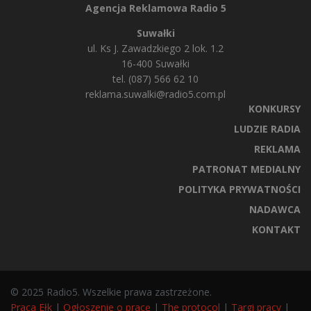
Agencja Reklamowa Radio 5
Suwałki
ul. Ks J. Zawadzkiego 2 lok. 1.2
16-400 Suwałki
tel. (087) 566 62 10
reklama.suwalki@radio5.com.pl
KONKURSY
LUDZIE RADIA
REKLAMA
PATRONAT MEDIALNY
POLITYKA PRYWATNOŚCI
NADAWCA
KONTAKT
© 2025 Radio5. Wszelkie prawa zastrzeżone.
Praca Ełk
|
Ogłoszenie o pracę
|
The protocol
|
Targi pracy
|