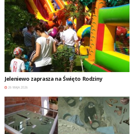
Jeleniewo zaprasza na Święto Rodziny
26 MAJA 2026