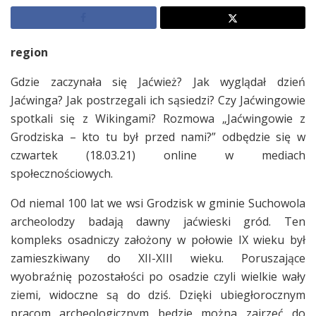
region
Gdzie zaczynała się Jaćwież? Jak wyglądał dzień
Jaćwinga? Jak postrzegali ich sąsiedzi? Czy Jaćwingowie
spotkali się z Wikingami? Rozmowa „Jaćwingowie z
Grodziska – kto tu był przed nami?” odbędzie się w
czwartek (18.03.21) online w mediach
społecznościowych.
Od niemal 100 lat we wsi Grodzisk w gminie Suchowola
archeolodzy badają dawny jaćwieski gród. Ten
kompleks osadniczy założony w połowie IX wieku był
zamieszkiwany do XII-XIII wieku. Poruszające
wyobraźnię pozostałości po osadzie czyli wielkie wały
ziemi, widoczne są do dziś. Dzięki ubiegłorocznym
pracom archeologicznym będzie można zajrzeć do