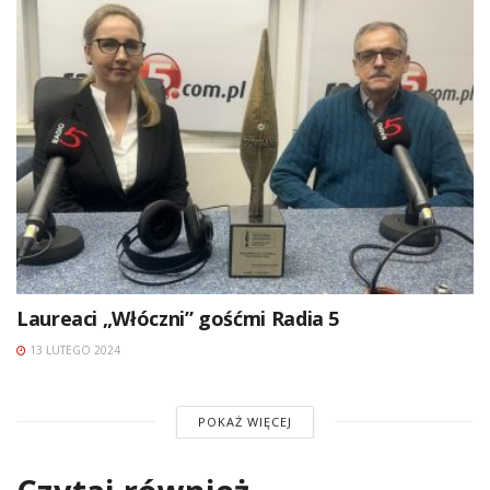
Laureaci „Włóczni” gośćmi Radia 5
13 LUTEGO 2024
POKAŻ WIĘCEJ