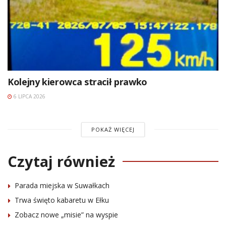
Kolejny kierowca stracił prawko
6 LIPCA 2026
POKAŻ WIĘCEJ
Czytaj również
Parada miejska w Suwałkach
Trwa święto kabaretu w Ełku
Zobacz nowe „misie” na wyspie