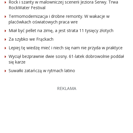
Rock i szanty w malowniczej scenerii Jeziora Serwy. Trwa
RockWater Festival
Termomodernizacja i drobne remonty. W wakacje w
placówkach oświatowych praca wre
Miał być pellet na zimę, a jest strata 11 tysięcy złotych
Za szybko we Frąckach
Lepiej tę wiedzę mieć i niech się nam nie przyda w praktyce
Wyciął bezprawnie dwie sosny. 61-latek dobrowolnie poddał
się karze
Suwałki zatańczą w rytmach latino
REKLAMA