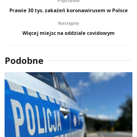
Poprzedni
Prawie 30 tys. zakażeń koronawirusem w Polsce
Następny
Więcej miejsc na oddziale covidowym
Podobne