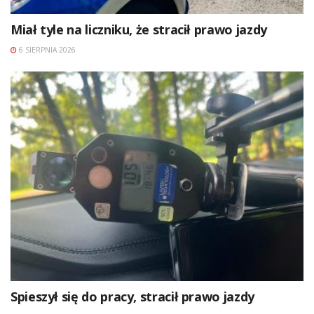
Miał tyle na liczniku, że stracił prawo jazdy
6 SIERPNIA 2026
Spieszył się do pracy, stracił prawo jazdy