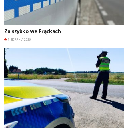
Za szybko we Frąckach
7 SIERPNIA 2026