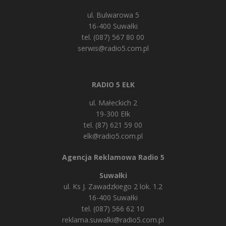
ul. Bulwarowa 5
16-400 Suwałki
tel. (087) 567 80 00
serwis@radio5.com.pl
RADIO 5 EŁK
ul. Małeckich 2
19-300 Ełk
tel. (87) 621 59 00
elk@radio5.com.pl
Agencja Reklamowa Radio 5
Suwałki
ul. Ks J. Zawadzkiego 2 lok. 1.2
16-400 Suwałki
tel. (087) 566 62 10
reklama.suwalki@radio5.com.pl