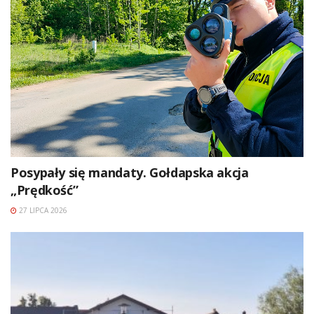
Posypały się mandaty. Gołdapska akcja
„Prędkość”
27 LIPCA 2026