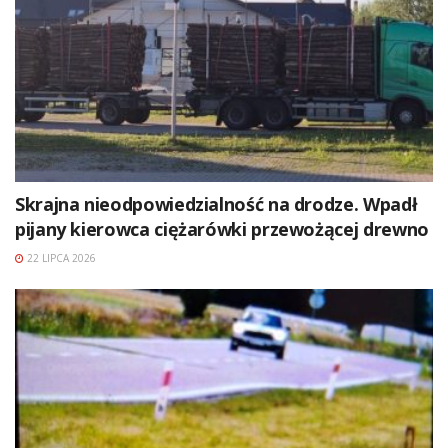
Skrajna nieodpowiedzialność na drodze. Wpadł
pijany kierowca ciężarówki przewożącej drewno
22 LIPCA 2026