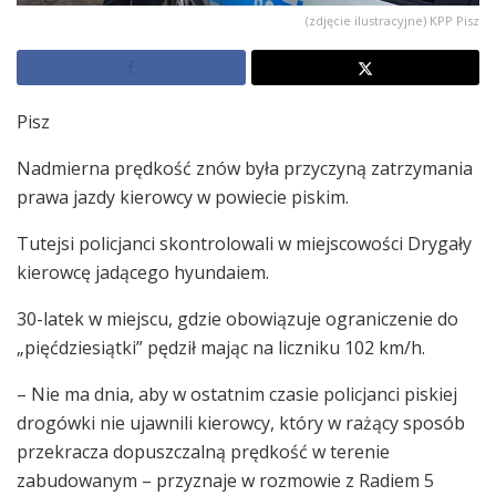
(zdjęcie ilustracyjne) KPP Pisz
Pisz
Nadmierna prędkość znów była przyczyną zatrzymania
prawa jazdy kierowcy w powiecie piskim.
Tutejsi policjanci skontrolowali w miejscowości Drygały
kierowcę jadącego hyundaiem.
30-latek w miejscu, gdzie obowiązuje ograniczenie do
„pięćdziesiątki” pędził mając na liczniku 102 km/h.
– Nie ma dnia, aby w ostatnim czasie policjanci piskiej
drogówki nie ujawnili kierowcy, który w rażący sposób
przekracza dopuszczalną prędkość w terenie
zabudowanym – przyznaje w rozmowie z Radiem 5