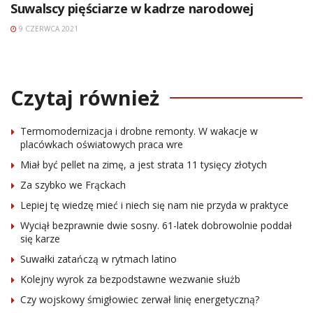
Suwalscy pięściarze w kadrze narodowej
9 CZERWCA 2021
Czytaj również
Termomodernizacja i drobne remonty. W wakacje w
placówkach oświatowych praca wre
Miał być pellet na zimę, a jest strata 11 tysięcy złotych
Za szybko we Frąckach
Lepiej tę wiedzę mieć i niech się nam nie przyda w praktyce
Wyciął bezprawnie dwie sosny. 61-latek dobrowolnie poddał
się karze
Suwałki zatańczą w rytmach latino
Kolejny wyrok za bezpodstawne wezwanie służb
Czy wojskowy śmigłowiec zerwał linię energetyczną?