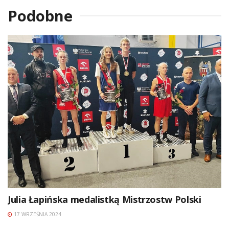
Podobne
Julia Łapińska medalistką Mistrzostw Polski
17 WRZEŚNIA 2024