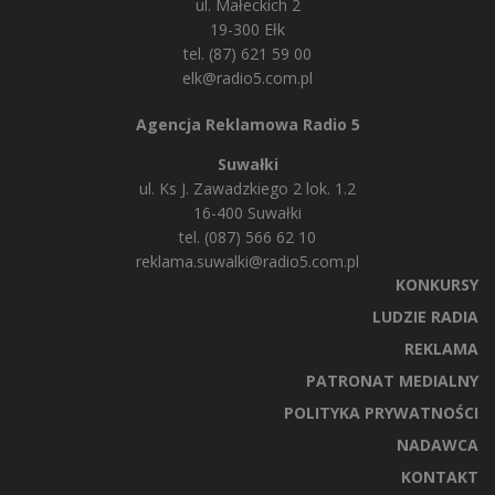
ul. Małeckich 2
19-300 Ełk
tel. (87) 621 59 00
elk@radio5.com.pl
Agencja Reklamowa Radio 5
Suwałki
ul. Ks J. Zawadzkiego 2 lok. 1.2
16-400 Suwałki
tel. (087) 566 62 10
reklama.suwalki@radio5.com.pl
KONKURSY
LUDZIE RADIA
REKLAMA
PATRONAT MEDIALNY
POLITYKA PRYWATNOŚCI
NADAWCA
KONTAKT