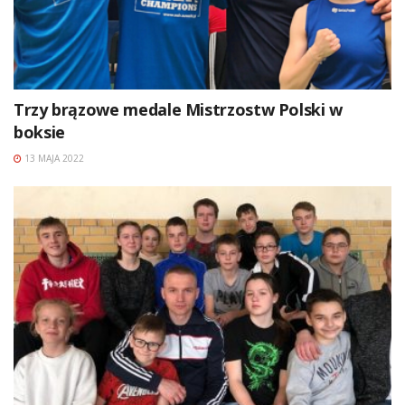
Trzy brązowe medale Mistrzostw Polski w
boksie
13 MAJA 2022