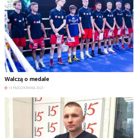
Walczą o medale
13 PAŹDZIERNIKA 2023