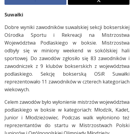
Suwałki
Dobre wyniki zawodników suwalskiej sekcji bokserskiej
Ośrodka Sportu i Rekreacji na Mistrzostwa
Województwa Podlaskiego w boksie. Mistrzostwa
odbyły się w miniony weekend w sokólskiej hali
sportowej. Do zawodów zgłosiło się 83 zawodników i
zawodniczek z 9 klubów bokserskich z województwa
podlaskiego. Sekcję bokserską OSiR Suwałki
reprezentowało 11 zawodników w czterech kategoriach
wiekowych.
Celem zawodów było wyłonienie mistrzów województwa
podlaskiego w boksie w kategoriach: Młodzik, Kadet,
Junior i Młodzieżowiec. Podczas walk wyłoniono też
reprezentantów do startu w Mistrzostwach Polski
Juniorów i Ogólnopolskiej Olimpiady Młodzieży.