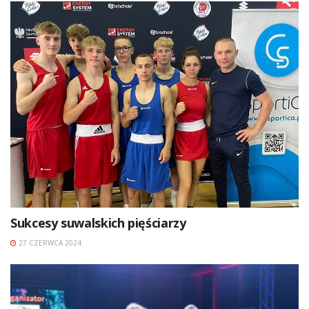
Sukcesy suwalskich pięściarzy
27 CZERWCA 2024