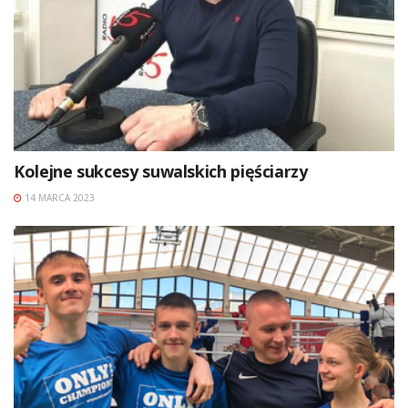
Kolejne sukcesy suwalskich pięściarzy
14 MARCA 2023