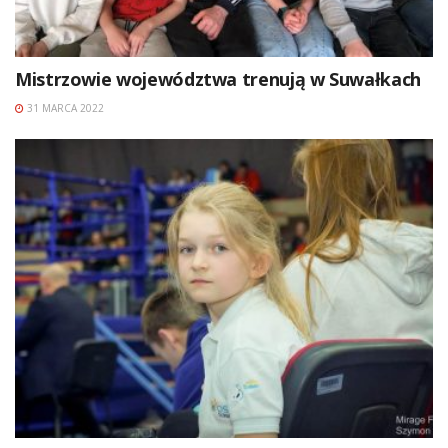
Mistrzowie województwa trenują w Suwałkach
31 MARCA 2022