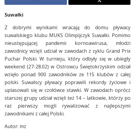
Suwałki
Z dobrymi wynikami wracają do domu pływacy
suwalskiego klubu MUKS Olimpijczyk Suwałki. Pomimo
nieustępującej pandemii kornoawirusa, młodzi
zawodnicy wzięli udział w zawodach z cyklu Grand Prix
Puchar Polski. W turnieju, który odbyły się w ubiegły
weekend (27-28.02) w Ostrowcu Świętokrzyskim odział
wzięło ponad 900 zawodników ze 115 klubów z całej
polski. Suwalscy pływacy poprawili rekordy życiowe i
uplasowali się w czołówce stawki. W zawodach oprócz
starszej grupy udział wzięli też 14 – latkowie, którzy po
raz pierwszy mogli rywalizować z najlepszymi
zawodnikami z całej Polski.
Autor: mz