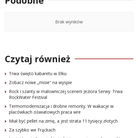
Podobne
Brak wyników
Czytaj również
Trwa święto kabaretu w Ełku
Zobacz nowe „misie” na wyspie
Rock i szanty w malowniczej scenerii Jeziora Serwy. Trwa
RockWater Festival
Termomodernizacja i drobne remonty. W wakacje w
placówkach oświatowych praca wre
Miał być pellet na zimę, a jest strata 11 tysięcy złotych
Za szybko we Frąckach