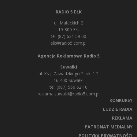
RADIO 5 EŁK
ul. Małeckich 2
19-300 Ełk
tel. (87) 621 59 00
elk@radio5.com.pl
Agencja Reklamowa Radio 5
Suwałki
ul. Ks J. Zawadzkiego 2 lok. 1.2
16-400 Suwałki
tel. (087) 566 62 10
reklama.suwalki@radio5.com.pl
KONKURSY
LUDZIE RADIA
REKLAMA
PATRONAT MEDIALNY
POLITYKA PRYWATNOŚCI