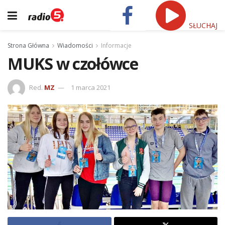
SŁUCHAJ
Strona Główna
Wiadomości
Informacje
MUKS w czołówce
Red.
MZ
1 marca 2021