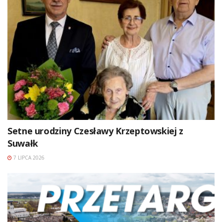
Setne urodziny Czesławy Krzeptowskiej z
Suwałk
7 LIPCA 2026