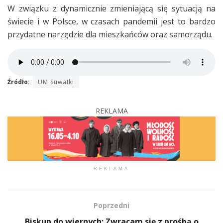
W związku z dynamicznie zmieniającą się sytuacją na
świecie i w Polsce, w czasach pandemii jest to bardzo
przydatne narzędzie dla mieszkańców oraz samorządu.
Źródło:
UM Suwałki
REKLAMA
REKLAMA
Poprzedni
Biskup do wiernych: Zwracam się z prośbą o