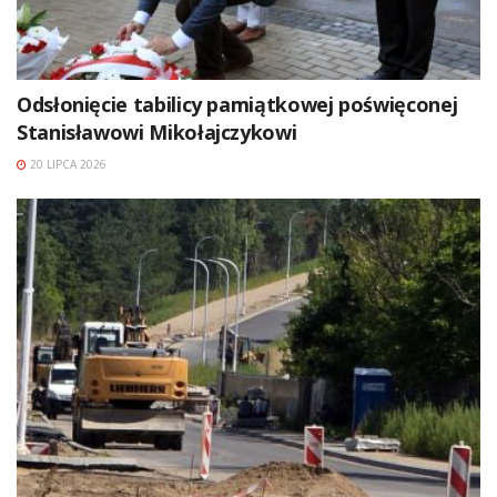
Odsłonięcie tabilicy pamiątkowej poświęconej
Stanisławowi Mikołajczykowi
20 LIPCA 2026