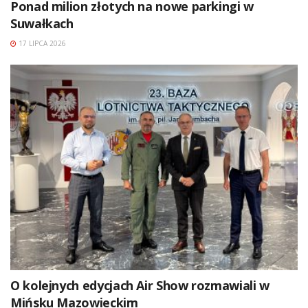
Ponad milion złotych na nowe parkingi w
Suwałkach
17 LIPCA 2026
O kolejnych edycjach Air Show rozmawiali w
Mińsku Mazowieckim