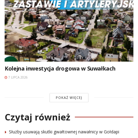
Kolejna inwestycja drogowa w Suwałkach
7 LIPCA 2026
POKAŻ WIĘCEJ
Czytaj również
Służby usuwają skutki gwałtownej nawałnicy w Gołdapi