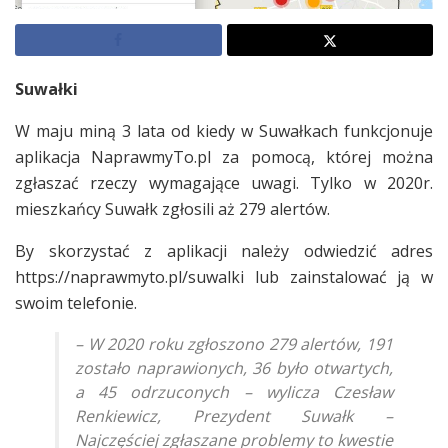
Suwałki
W maju miną 3 lata od kiedy w Suwałkach funkcjonuje
aplikacja NaprawmyTo.pl za pomocą, której można
zgłaszać rzeczy wymagające uwagi. Tylko w 2020r.
mieszkańcy Suwałk zgłosili aż 279 alertów.
By skorzystać z aplikacji należy odwiedzić adres
https://naprawmyto.pl/suwalki lub zainstalować ją w
swoim telefonie.
– W 2020 roku zgłoszono 279 alertów, 191
zostało naprawionych, 36 było otwartych,
a 45 odrzuconych – wylicza Czesław
Renkiewicz, Prezydent Suwałk –
Najczęściej zgłaszane problemy to kwestie