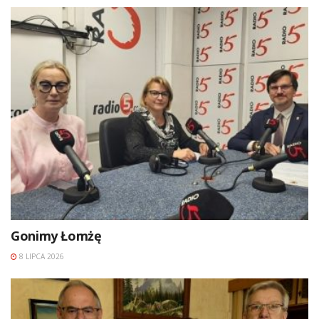
Gonimy Łomżę
8 LIPCA 2026