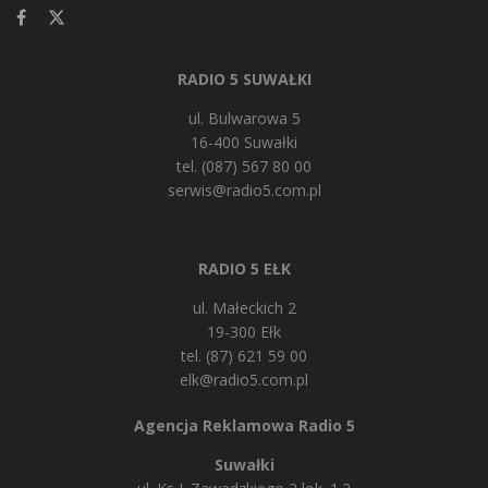
RADIO 5 SUWAŁKI
ul. Bulwarowa 5
16-400 Suwałki
tel. (087) 567 80 00
serwis@radio5.com.pl
RADIO 5 EŁK
ul. Małeckich 2
19-300 Ełk
tel. (87) 621 59 00
elk@radio5.com.pl
Agencja Reklamowa Radio 5
Suwałki