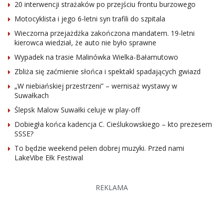
20 interwencji strażaków po przejściu frontu burzowego
Motocyklista i jego 6-letni syn trafili do szpitala
Wieczorna przejażdżka zakończona mandatem. 19-letni
kierowca wiedział, że auto nie było sprawne
Wypadek na trasie Malinówka Wielka-Bałamutowo
Zbliża się zaćmienie słońca i spektakl spadających gwiazd
„W niebiańskiej przestrzeni” – wernisaż wystawy w
Suwałkach
Ślepsk Malow Suwałki celuje w play-off
Dobiegła końca kadencja C. Cieślukowskiego – kto prezesem
SSSE?
To będzie weekend pełen dobrej muzyki. Przed nami
LakeVibe Ełk Festiwal
REKLAMA