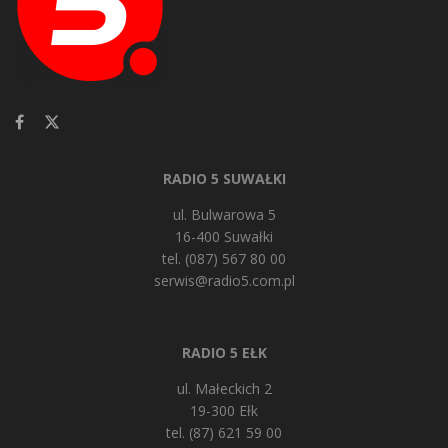
RADIO 5 SUWAŁKI
ul. Bulwarowa 5
16-400 Suwałki
tel. (087) 567 80 00
serwis@radio5.com.pl
RADIO 5 EŁK
ul. Małeckich 2
19-300 Ełk
tel. (87) 621 59 00