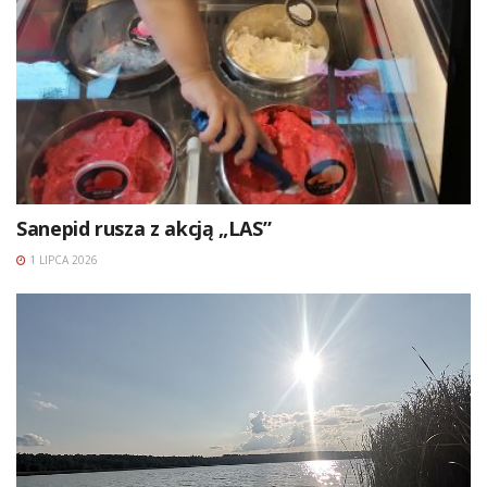
Sanepid rusza z akcją „LAS”
1 LIPCA 2026