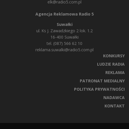
elk@radio5.com.pl
Agencja Reklamowa Radio 5
Suwałki
ul. Ks J. Zawadzkiego 2 lok. 1.2
16-400 Suwałki
tel. (087) 566 62 10
reklama.suwalki@radio5.com.pl
KONKURSY
LUDZIE RADIA
REKLAMA
PATRONAT MEDIALNY
POLITYKA PRYWATNOŚCI
NADAWCA
KONTAKT