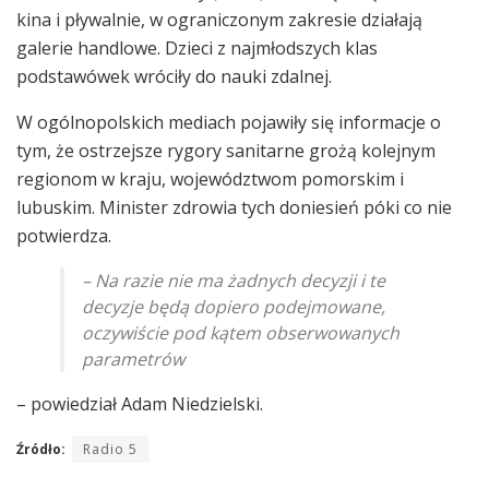
kina i pływalnie, w ograniczonym zakresie działają
galerie handlowe. Dzieci z najmłodszych klas
podstawówek wróciły do nauki zdalnej.
W ogólnopolskich mediach pojawiły się informacje o
tym, że ostrzejsze rygory sanitarne grożą kolejnym
regionom w kraju, województwom pomorskim i
lubuskim. Minister zdrowia tych doniesień póki co nie
potwierdza.
– Na razie nie ma żadnych decyzji i te
decyzje będą dopiero podejmowane,
oczywiście pod kątem obserwowanych
parametrów
– powiedział Adam Niedzielski.
Źródło:
Radio 5