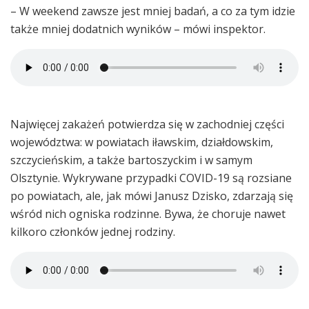
– W weekend zawsze jest mniej badań, a co za tym idzie
także mniej dodatnich wyników – mówi inspektor.
Najwięcej zakażeń potwierdza się w zachodniej części
województwa: w powiatach iławskim, działdowskim,
szczycieńskim, a także bartoszyckim i w samym
Olsztynie. Wykrywane przypadki COVID-19 są rozsiane
po powiatach, ale, jak mówi Janusz Dzisko, zdarzają się
wśród nich ogniska rodzinne. Bywa, że choruje nawet
kilkoro członków jednej rodziny.