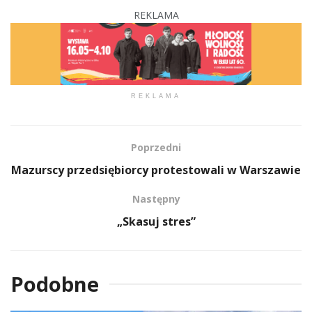
REKLAMA
REKLAMA
Poprzedni
Mazurscy przedsiębiorcy protestowali w Warszawie
Następny
„Skasuj stres”
Podobne