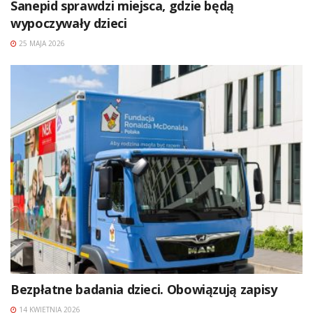
Sanepid sprawdzi miejsca, gdzie będą
wypoczywały dzieci
25 MAJA 2026
Bezpłatne badania dzieci. Obowiązują zapisy
14 KWIETNIA 2026