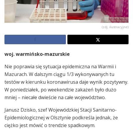
(zdj. ilustracyjne)
woj. warmińsko-mazurskie
Nie poprawia się sytuacja epidemiczna na Warmii i
Mazurach. W dalszym ciągu 1/3 wykonywanych tu
testów w kierunku koronawirusa daje wynik pozytywny.
W poniedziałek, po weekendzie zakażeń było dużo
mniej – niecałe dwieście na całe województwo.
Janusz Dzisko, szef Wojewódzkiej Stacji Sanitarno-
Epidemiologicznej w Olsztynie podkreśla jednak, że
ciężko jest mówić o trendzie spadkowym.