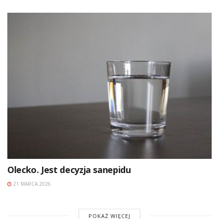
Olecko. Jest decyzja sanepidu
21 MARCA 2026
POKAŻ WIĘCEJ