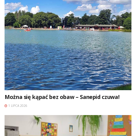
Można się kąpać bez obaw – Sanepid czuwa!
1 LIPCA 2026