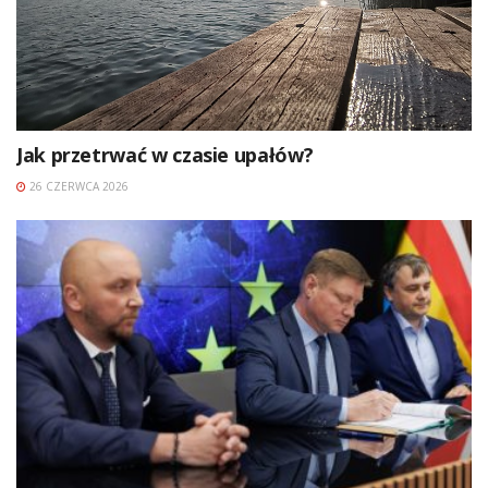
Jak przetrwać w czasie upałów?
26 CZERWCA 2026