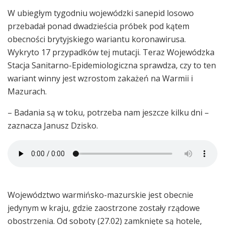
W ubiegłym tygodniu wojewódzki sanepid losowo
przebadał ponad dwadzieścia próbek pod kątem
obecności brytyjskiego wariantu koronawirusa.
Wykryto 17 przypadków tej mutacji. Teraz Wojewódzka
Stacja Sanitarno-Epidemiologiczna sprawdza, czy to ten
wariant winny jest wzrostom zakażeń na Warmii i
Mazurach.
– Badania są w toku, potrzeba nam jeszcze kilku dni –
zaznacza Janusz Dzisko.
Województwo warmińsko-mazurskie jest obecnie
jedynym w kraju, gdzie zaostrzone zostały rządowe
obostrzenia. Od soboty (27.02) zamknięte są hotele,