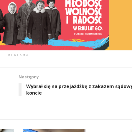
REKLAMA
Następny
Wybrał się na przejażdżkę z zakazem sądow
koncie