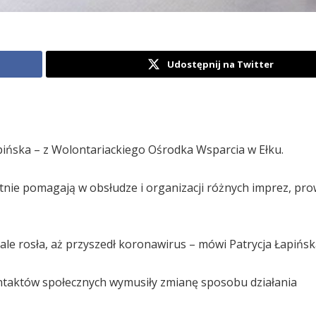
Udostępnij na Twitter
pińska – z Wolontariackiego Ośrodka Wsparcia w Ełku.
atnie pomagają w obsłudze i organizacji różnych imprez, p
le rosła, aż przyszedł koronawirus – mówi Patrycja Łapińsk
ontaktów społecznych wymusiły zmianę sposobu działania