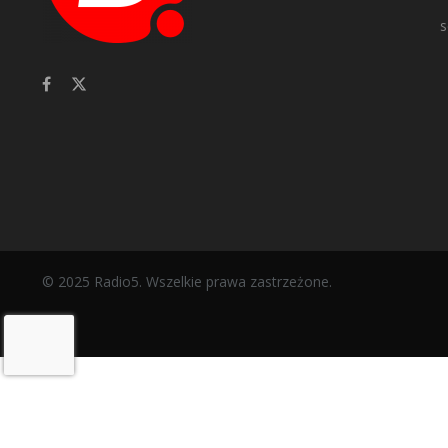
s
© 2025 Radio5. Wszelkie prawa zastrzeżone.