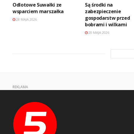
Odlotowe Suwałki ze
Są środki na
wsparciem marszałka
zabezpieczenie
gospodarstw przed
28 MAJA 2026
bobrami i wilkami
20 MAJA 2026
REKLAMA