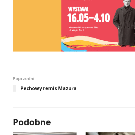
Poprzedni
Pechowy remis Mazura
Podobne