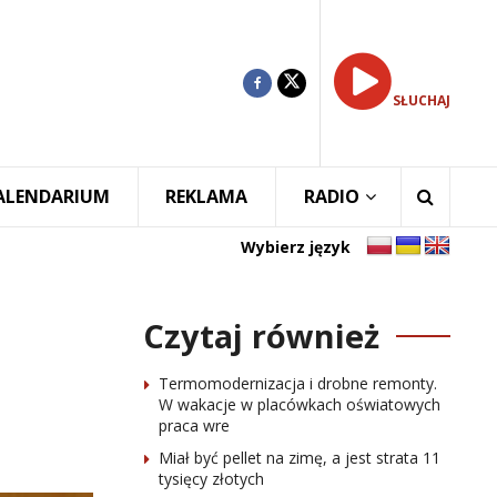
SŁUCHAJ
ALENDARIUM
REKLAMA
RADIO
Wybierz język
Czytaj również
Termomodernizacja i drobne remonty.
W wakacje w placówkach oświatowych
praca wre
Miał być pellet na zimę, a jest strata 11
tysięcy złotych