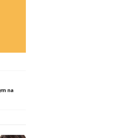
ym na