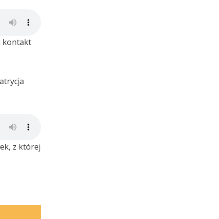
i kontakt
atrycja
k, z której