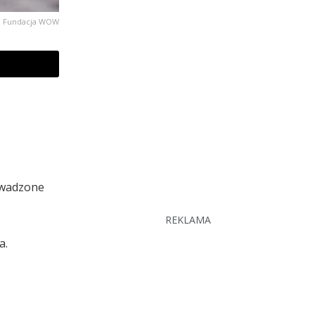
Fundacja WOW
rowadzone
REKLAMA
a.