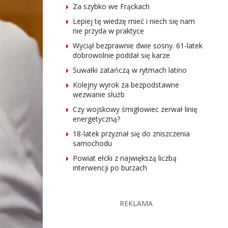
Za szybko we Frąckach
Lepiej tę wiedzę mieć i niech się nam
nie przyda w praktyce
Wyciął bezprawnie dwie sosny. 61-latek
dobrowolnie poddał się karze
Suwałki zatańczą w rytmach latino
Kolejny wyrok za bezpodstawne
wezwanie służb
Czy wojskowy śmigłowiec zerwał linię
energetyczną?
18-latek przyznał się do zniszczenia
samochodu
Powiat ełcki z największą liczbą
interwencji po burzach
REKLAMA