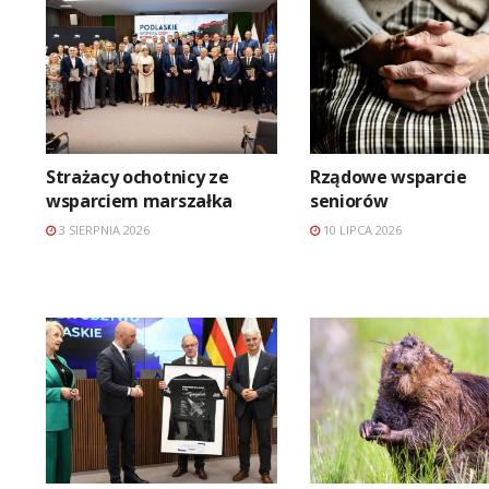
Strażacy ochotnicy ze
Rządowe wsparcie
wsparciem marszałka
seniorów
3 SIERPNIA 2026
10 LIPCA 2026