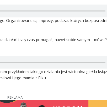
nego. Organizowane są imprezy, podczas których bezpośredn
cą działać i cały czas pomagać, nawet sobie samym – mówi P
im przykładem takiego działania jest wirtualna giełda książe
lowi i jego mamie z Ełku.
REKLAMA