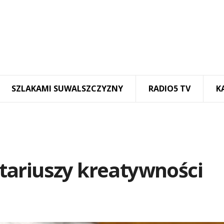
SZLAKAMI SUWALSZCZYZNY
RADIO5 TV
K
ariuszy kreatywności