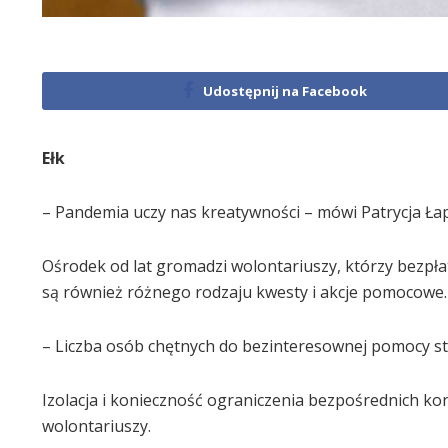
Udostępnij na Facebook
Ełk
– Pandemia uczy nas kreatywności – mówi Patrycja Ła
Ośrodek od lat gromadzi wolontariuszy, którzy bezpł
są również różnego rodzaju kwesty i akcje pomocowe.
– Liczba osób chętnych do bezinteresownej pomocy sta
Izolacja i konieczność ograniczenia bezpośrednich k
wolontariuszy.