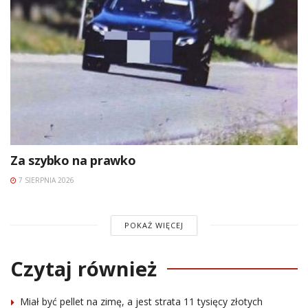
Za szybko na prawko
7 SIERPNIA 2026
POKAŻ WIĘCEJ
Czytaj również
Miał być pellet na zimę, a jest strata 11 tysięcy złotych