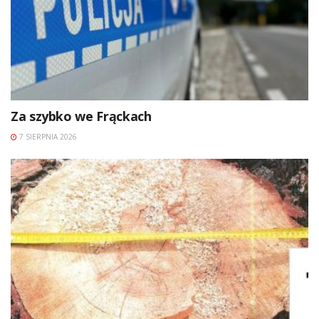
Za szybko we Frąckach
7 SIERPNIA 2026