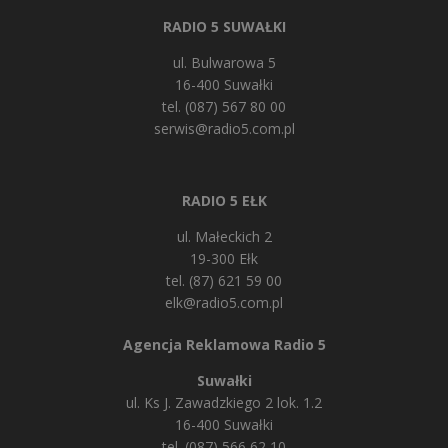
RADIO 5 SUWAŁKI
ul. Bulwarowa 5
16-400 Suwałki
tel. (087) 567 80 00
serwis@radio5.com.pl
RADIO 5 EŁK
ul. Małeckich 2
19-300 Ełk
tel. (87) 621 59 00
elk@radio5.com.pl
Agencja Reklamowa Radio 5
Suwałki
ul. Ks J. Zawadzkiego 2 lok. 1.2
16-400 Suwałki
tel. (087) 566 62 10