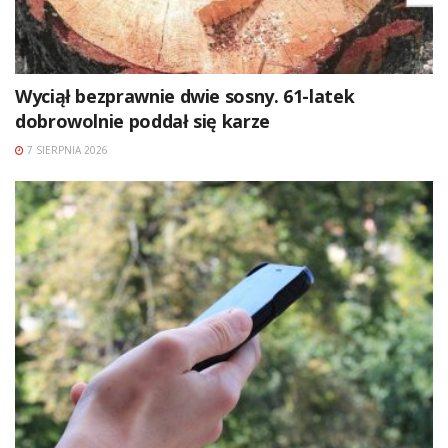
Wyciął bezprawnie dwie sosny. 61-latek
dobrowolnie poddał się karze
7 SIERPNIA 2026