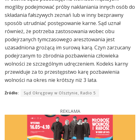
mogliby podejmować próby nakłaniania innych osób do
składania fałszywych zeznań lub w inny bezprawny
sposób utrudniać postępowanie karne. Sąd uznał
również, że potrzeba zastosowania wobec obu
podejrzanych tymczasowego aresztowania jest
uzasadniona grożącą im surową karą. Czyn zarzucany
podejrzanym to zbrodnia pozbawienia człowieka
wolności ze szczególnym udręczeniem. Kodeks karny
przewiduje za to przestępstwo karę pozbawienia
wolności na okres nie krótszy niż 3 lata.
Źródło:
Sąd Okręgowy w Olsztynie, Radio 5
REKLAMA