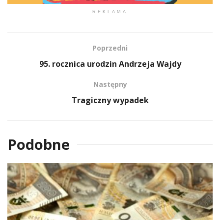
REKLAMA
Poprzedni
95. rocznica urodzin Andrzeja Wajdy
Następny
Tragiczny wypadek
Podobne