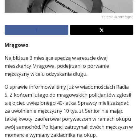
zdjęcie ilustracyjne
Mrągowo
Najbliższe 3 miesiące spędzą w areszcie dwaj
mieszkańcy Mrągowa, podejrzani o porwanie
mężczyzny w celu odzyskania długu.
O sprawie informowaliśmy już w wiadomościach Radia
5. Z końcem lutego do mrągowskich policjantów zgłosił
się ojciec uwięzionego 40-latka. Sprawcy mieli zażądać
za uwolnienie mężczyzny 10 tys. zł. Senior nie mając
takiej kwoty, zaoferował porywaczom w ramach okupu
swój samochód. Policjanci zatrzymali dwóch mężczyzn w
momencie wymiany zakładnika na okup.