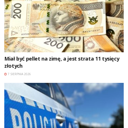
Miał być pellet na zimę, a jest strata 11 tysięcy
złotych
7 SIERPNIA 2026