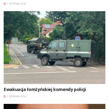
7 SIERPNIA 2026
Ewakuacja łomżyńskiej komendy policji
7 SIERPNIA 2026