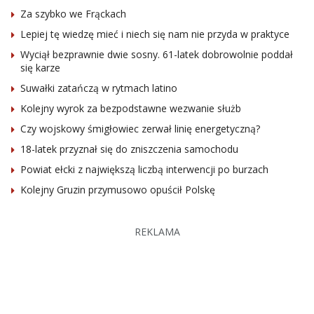
Za szybko we Frąckach
Lepiej tę wiedzę mieć i niech się nam nie przyda w praktyce
Wyciął bezprawnie dwie sosny. 61-latek dobrowolnie poddał
się karze
Suwałki zatańczą w rytmach latino
Kolejny wyrok za bezpodstawne wezwanie służb
Czy wojskowy śmigłowiec zerwał linię energetyczną?
18-latek przyznał się do zniszczenia samochodu
Powiat ełcki z największą liczbą interwencji po burzach
Kolejny Gruzin przymusowo opuścił Polskę
REKLAMA