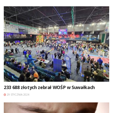
233 688 złotych zebrał WOŚP w Suwałkach
29 STYCZNIA 2024