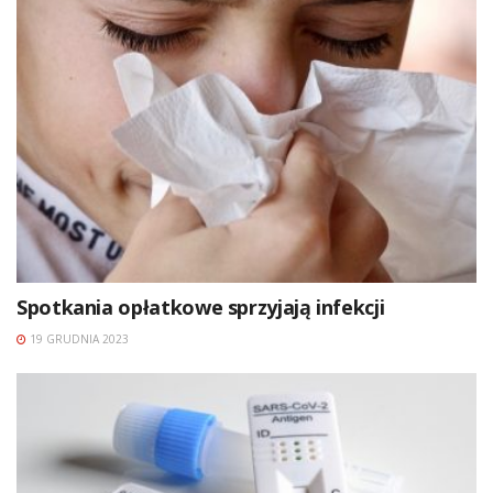
Spotkania opłatkowe sprzyjają infekcji
19 GRUDNIA 2023