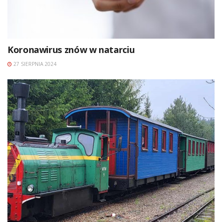
Koronawirus znów w natarciu
27 SIERPNIA 2024