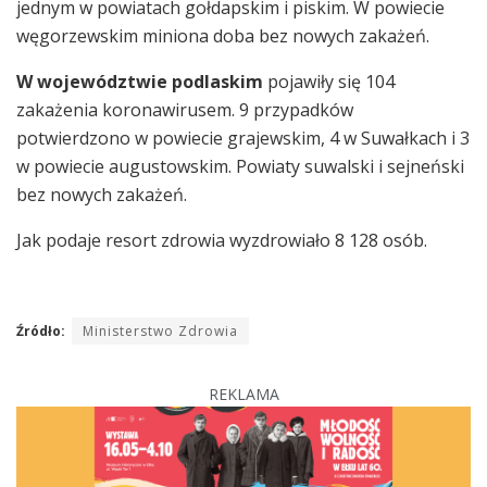
jednym w powiatach gołdapskim i piskim. W powiecie
węgorzewskim miniona doba bez nowych zakażeń.
W województwie podlaskim
pojawiły się 104
zakażenia koronawirusem. 9 przypadków
potwierdzono w powiecie grajewskim, 4 w Suwałkach i 3
w powiecie augustowskim. Powiaty suwalski i sejneński
bez nowych zakażeń.
Jak podaje resort zdrowia wyzdrowiało 8 128 osób.
Źródło:
Ministerstwo Zdrowia
REKLAMA