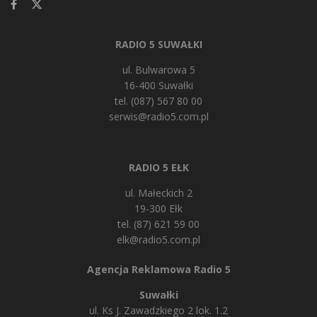
RADIO 5 SUWAŁKI
ul. Bulwarowa 5
16-400 Suwałki
tel. (087) 567 80 00
serwis@radio5.com.pl
RADIO 5 EŁK
ul. Małeckich 2
19-300 Ełk
tel. (87) 621 59 00
elk@radio5.com.pl
Agencja Reklamowa Radio 5
Suwałki
ul. Ks J. Zawadzkiego 2 lok. 1.2