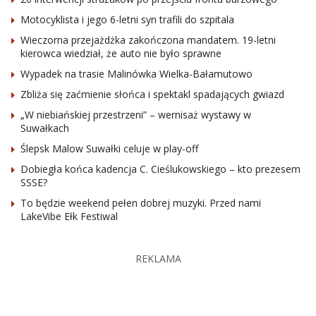
Motocyklista i jego 6-letni syn trafili do szpitala
Wieczorna przejażdżka zakończona mandatem. 19-letni
kierowca wiedział, że auto nie było sprawne
Wypadek na trasie Malinówka Wielka-Bałamutowo
Zbliża się zaćmienie słońca i spektakl spadających gwiazd
„W niebiańskiej przestrzeni” – wernisaż wystawy w
Suwałkach
Ślepsk Malow Suwałki celuje w play-off
Dobiegła końca kadencja C. Cieślukowskiego – kto prezesem
SSSE?
To będzie weekend pełen dobrej muzyki. Przed nami
LakeVibe Ełk Festiwal
REKLAMA