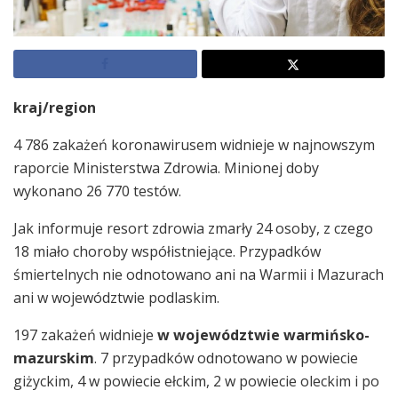
kraj/region
4 786 zakażeń koronawirusem widnieje w najnowszym
raporcie Ministerstwa Zdrowia. Minionej doby
wykonano 26 770 testów.
Jak informuje resort zdrowia zmarły 24 osoby, z czego
18 miało choroby współistniejące. Przypadków
śmiertelnych nie odnotowano ani na Warmii i Mazurach
ani w województwie podlaskim.
197 zakażeń widnieje
w województwie warmińsko-
mazurskim
. 7 przypadków odnotowano w powiecie
giżyckim, 4 w powiecie ełckim, 2 w powiecie oleckim i po