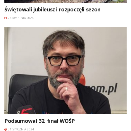
Świętowali jubileusz i rozpoczęli sezon
24 KWIETNIA 2024
Podsumował 32. finał WOŚP
31 STYCZNIA 2024