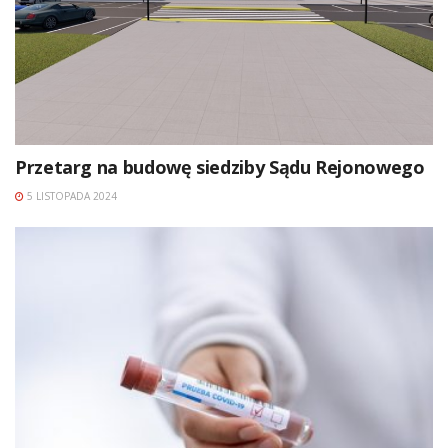
Przetarg na budowę siedziby Sądu Rejonowego
5 LISTOPADA 2024