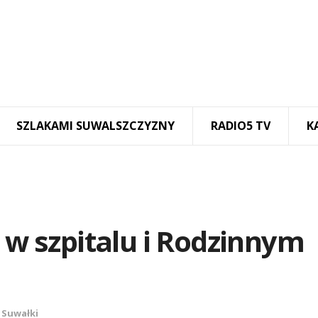
SZLAKAMI SUWALSZCZYZNY
RADIO5 TV
K
i w szpitalu i Rodzinnym
,
Suwałki