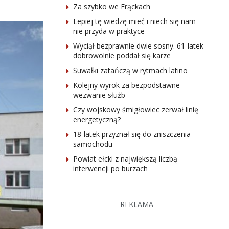
Za szybko we Frąckach
Lepiej tę wiedzę mieć i niech się nam
nie przyda w praktyce
Wyciął bezprawnie dwie sosny. 61-latek
dobrowolnie poddał się karze
Suwałki zatańczą w rytmach latino
Kolejny wyrok za bezpodstawne
wezwanie służb
Czy wojskowy śmigłowiec zerwał linię
energetyczną?
18-latek przyznał się do zniszczenia
samochodu
Powiat ełcki z największą liczbą
interwencji po burzach
REKLAMA