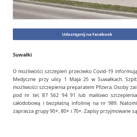
Udostępnij na Facebook
Suwałki
O możliwości szczepień przeciwko Covid-19 informują
Medyczne przy ulicy 1 Maja 25 w Suwałkach. Szpit
możliwości szczepienia preparatem Pfizera. Osoby za
pod nr tel. 87 562 94 91 lub mailowo szczepienia.
całodobową i bezpłatną infolinię na nr 989. Nato
zaprasza grupy 90+, 80+ i 70+. Zapisy przyjmowane s