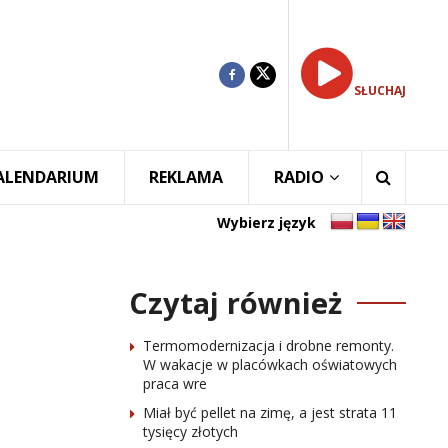
SŁUCHAJ
ALENDARIUM
REKLAMA
RADIO
Wybierz język
Czytaj również
Termomodernizacja i drobne remonty.
W wakacje w placówkach oświatowych
praca wre
Miał być pellet na zimę, a jest strata 11
tysięcy złotych