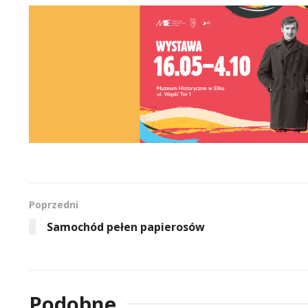
Poprzedni
Samochód pełen papierosów
Podobne