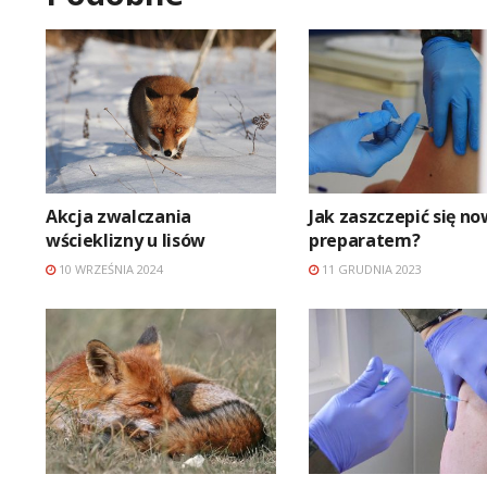
Akcja zwalczania
Jak zaszczepić się n
wścieklizny u lisów
preparatem?
10 WRZEŚNIA 2024
11 GRUDNIA 2023