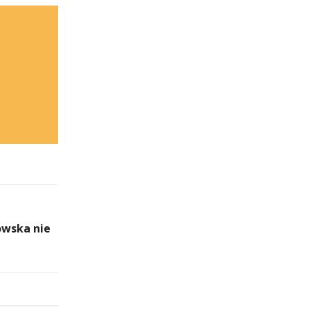
owska nie