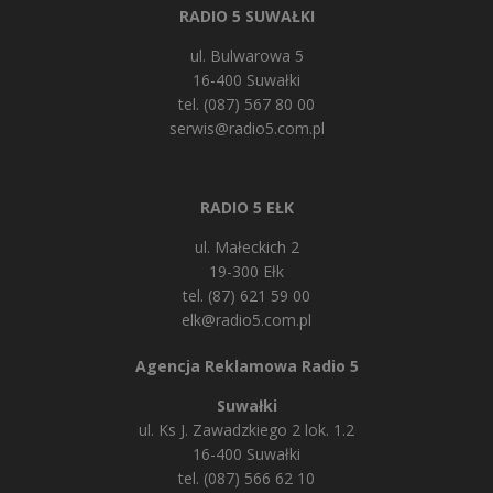
RADIO 5 SUWAŁKI
ul. Bulwarowa 5
16-400 Suwałki
tel. (087) 567 80 00
serwis@radio5.com.pl
RADIO 5 EŁK
ul. Małeckich 2
19-300 Ełk
tel. (87) 621 59 00
elk@radio5.com.pl
Agencja Reklamowa Radio 5
Suwałki
ul. Ks J. Zawadzkiego 2 lok. 1.2
16-400 Suwałki
tel. (087) 566 62 10