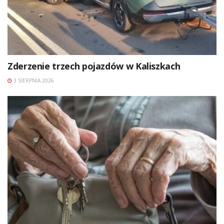
Zderzenie trzech pojazdów w Kaliszkach
3 SIERPNIA 2026