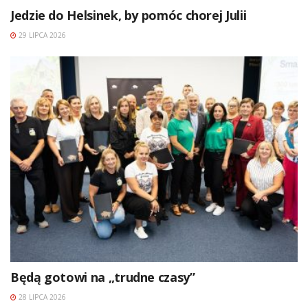
Jedzie do Helsinek, by pomóc chorej Julii
29 LIPCA 2026
Będą gotowi na „trudne czasy”
28 LIPCA 2026