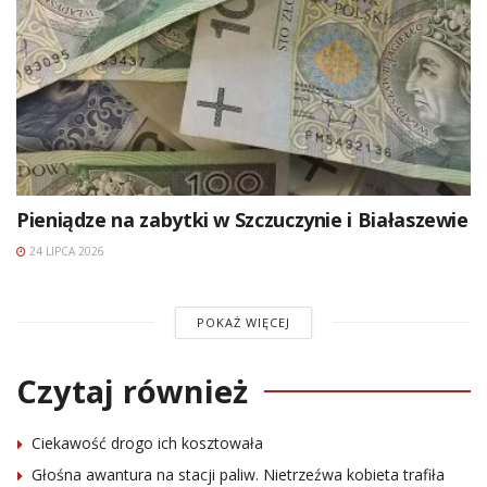
Pieniądze na zabytki w Szczuczynie i Białaszewie
24 LIPCA 2026
POKAŻ WIĘCEJ
Czytaj również
Ciekawość drogo ich kosztowała
Głośna awantura na stacji paliw. Nietrzeźwa kobieta trafiła