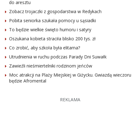
do aresztu
Zobacz trojaczki z gospodarstwa w Redykach
Pobita seniorka szukała pomocy u sąsiadki
To będzie wielkie święto humoru i satyry
Oszukana kobieta straciła blisko 200 tys. zł
Co zrobić, aby szkoła była elitarna?
Utrudnienia w ruchu podczas Parady Dni Suwałk
Zawieźli nieśmiertelniki rodzinom jeńców
Moc atrakcji na Plaży Miejskiej w Giżycku. Gwiazdą wieczoru
będzie Afromental
REKLAMA