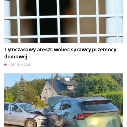
Tymczasowy areszt wobec sprawcy przemocy
domowej
4 SIERPNIA 2026