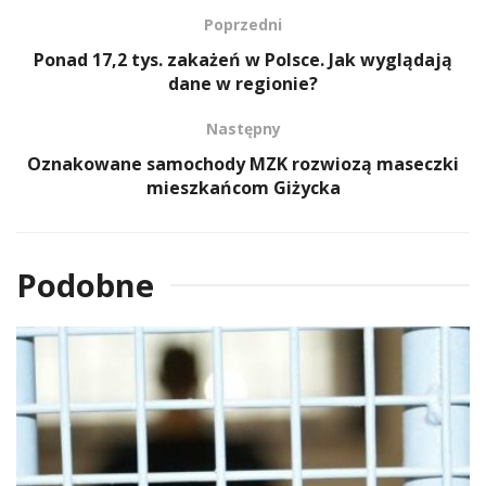
Poprzedni
Ponad 17,2 tys. zakażeń w Polsce. Jak wyglądają
dane w regionie?
Następny
Oznakowane samochody MZK rozwiozą maseczki
mieszkańcom Giżycka
Podobne