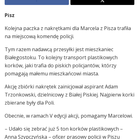
Pisz
Kolejna paczka z nakrętkami dla Marcela z Pisza trafiła
na miejscową komendę policji.
Tym razem nadawcą przesyłki jest mieszkaniec
Białegostoku. To kolejny transport plastikowych
korków, jaki trafia do piskich policjantów, którzy
pomagają małemu mieszkańcowi miasta.
Akcję zbiórki nakrętek zainicjował aspirant Adam
Trzonkowski, dzielnicowy z Białej Piskiej. Najpierw korki
zbierane były dla Poli.
Obecnie, w ramach V edycji akcji, pomagamy Marcelowi.
– Udało się zebrać już 5 ton korków plastikowych –
Anna Szypczyńska – oficer prasowy policji w Piszu