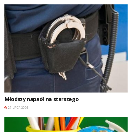
Młodszy napadł na starszego
27 LIPCA 2026