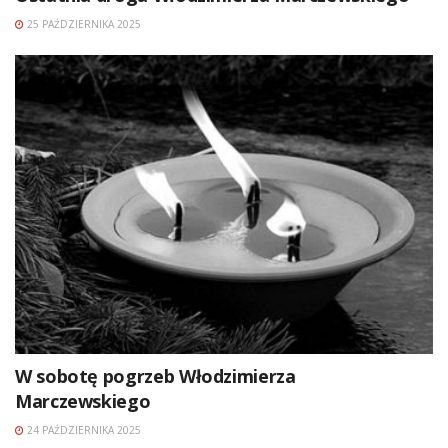
25 PAŹDZIERNIKA 2025
W sobotę pogrzeb Włodzimierza
Marczewskiego
24 PAŹDZIERNIKA 2025