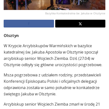
Bazylika Konkatedralna św. Jakuba w Olsztynie
Olsztyn
W Krypcie Arcybiskupów Warmińskich w bazylice
katedralnej św. Jakuba Apostoła w Olsztynie spoczął
arcybiskup senior Wojciech Ziemba. Dziś (27.04) w
Olsztynie odbyły się główne uroczystości pogrzebowe.
Msza pogrzebowa z udziałem rodziny, przedstawicieli
Konferencji Episkopatu Polski i oficjalnych delegacji
odprawiona została w samo południe w konkatedrze
świętego Jakuba w Olsztynie.
Arcybiskup senior Wojciech Ziemba zmarł w środę 21