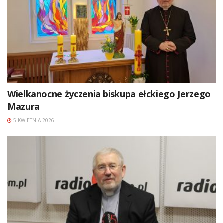
Wielkanocne życzenia biskupa ełckiego Jerzego
Mazura
5 KWIETNIA 2026