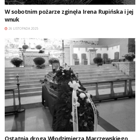
W sobotnim pożarze zginęła Irena Rupińska i jej
wnuk
26 LISTOPADA 2025
Ostatnia droga Włodzimierza Marczewskiego