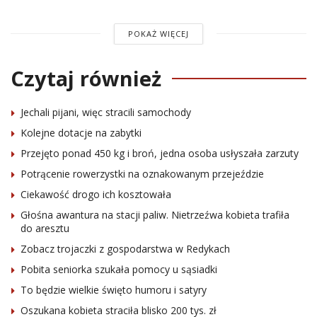
POKAŻ WIĘCEJ
Czytaj również
Jechali pijani, więc stracili samochody
Kolejne dotacje na zabytki
Przejęto ponad 450 kg i broń, jedna osoba usłyszała zarzuty
Potrącenie rowerzystki na oznakowanym przejeździe
Ciekawość drogo ich kosztowała
Głośna awantura na stacji paliw. Nietrzeźwa kobieta trafiła
do aresztu
Zobacz trojaczki z gospodarstwa w Redykach
Pobita seniorka szukała pomocy u sąsiadki
To będzie wielkie święto humoru i satyry
Oszukana kobieta straciła blisko 200 tys. zł