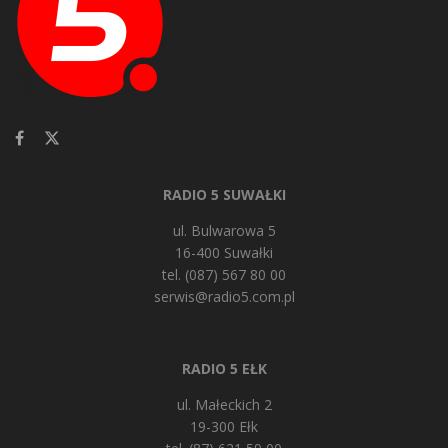
RADIO 5 SUWAŁKI
ul. Bulwarowa 5
16-400 Suwałki
tel. (087) 567 80 00
serwis@radio5.com.pl
RADIO 5 EŁK
ul. Małeckich 2
19-300 Ełk