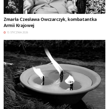
Zmarła Czesława Owczarczyk, kombatantka
Armii Krajowej
15 STYCZNIA 2026