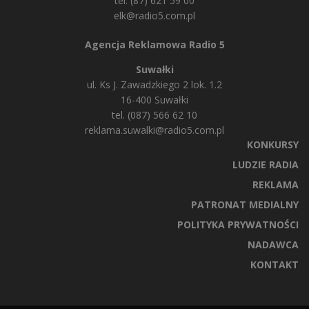
tel. (87) 621 59 00
elk@radio5.com.pl
Agencja Reklamowa Radio 5
Suwałki
ul. Ks J. Zawadzkiego 2 lok. 1.2
16-400 Suwałki
tel. (087) 566 62 10
reklama.suwalki@radio5.com.pl
KONKURSY
LUDZIE RADIA
REKLAMA
PATRONAT MEDIALNY
POLITYKA PRYWATNOŚCI
NADAWCA
KONTAKT