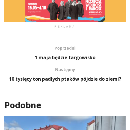
REKLAMA
Poprzedni
1 maja będzie targowisko
Następny
10 tysięcy ton padłych ptaków pójdzie do ziemi?
Podobne