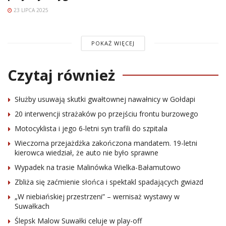
23 LIPCA 2025
POKAŻ WIĘCEJ
Czytaj również
Służby usuwają skutki gwałtownej nawałnicy w Gołdapi
20 interwencji strażaków po przejściu frontu burzowego
Motocyklista i jego 6-letni syn trafili do szpitala
Wieczorna przejażdżka zakończona mandatem. 19-letni
kierowca wiedział, że auto nie było sprawne
Wypadek na trasie Malinówka Wielka-Bałamutowo
Zbliża się zaćmienie słońca i spektakl spadających gwiazd
„W niebiańskiej przestrzeni” – wernisaż wystawy w
Suwałkach
Ślepsk Malow Suwałki celuje w play-off