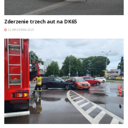
Zderzenie trzech aut na DK65
22 WRZEŚNIA 2025