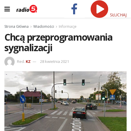
SŁUCHAJ
Strona Główna
Wiadomości
Informacje
Chcą przeprogramowania
sygnalizacji
Red.
KZ
28 kwietnia 2021