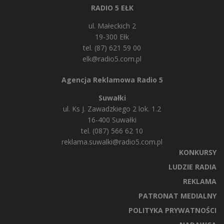
RADIO 5 EŁK
ul. Małeckich 2
19-300 Ełk
tel. (87) 621 59 00
elk@radio5.com.pl
Agencja Reklamowa Radio 5
Suwałki
ul. Ks J. Zawadzkiego 2 lok. 1.2
16-400 Suwałki
tel. (087) 566 62 10
reklama.suwalki@radio5.com.pl
KONKURSY
LUDZIE RADIA
REKLAMA
PATRONAT MEDIALNY
POLITYKA PRYWATNOŚCI