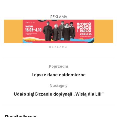
REKLAMA
REKLAMA
Poprzedni
Lepsze dane epidemiczne
Następny
Udało się! Ełczanie dopłynęli „Wisłą dla Lili”