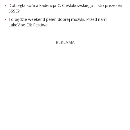
Dobiegła końca kadencja C. Cieślukowskiego – kto prezesem
SSSE?
To będzie weekend pełen dobrej muzyki. Przed nami
LakeVibe Ełk Festiwal
REKLAMA