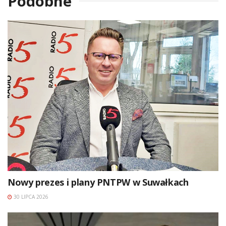
Podobne
Nowy prezes i plany PNTPW w Suwałkach
30 LIPCA 2026