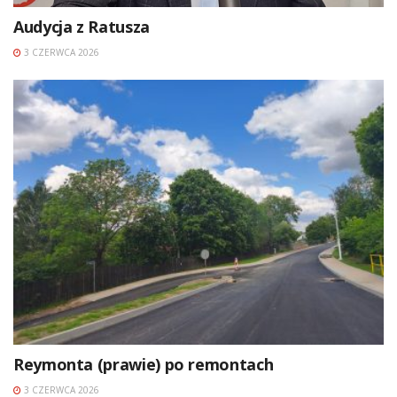
Audycja z Ratusza
3 CZERWCA 2026
Reymonta (prawie) po remontach
3 CZERWCA 2026