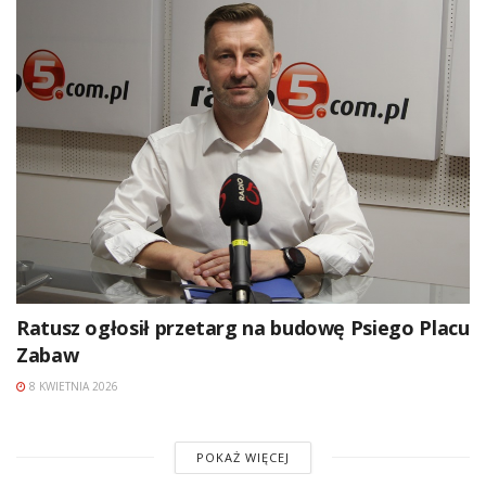
Ratusz ogłosił przetarg na budowę Psiego Placu
Zabaw
8 KWIETNIA 2026
POKAŻ WIĘCEJ