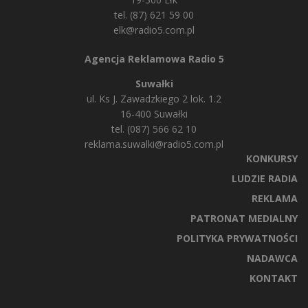
tel. (87) 621 59 00
elk@radio5.com.pl
Agencja Reklamowa Radio 5
Suwałki
ul. Ks J. Zawadzkiego 2 lok. 1.2
16-400 Suwałki
tel. (087) 566 62 10
reklama.suwalki@radio5.com.pl
KONKURSY
LUDZIE RADIA
REKLAMA
PATRONAT MEDIALNY
POLITYKA PRYWATNOŚCI
NADAWCA
KONTAKT