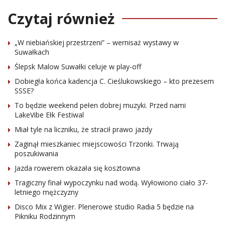
Czytaj również
„W niebiańskiej przestrzeni” – wernisaż wystawy w
Suwałkach
Ślepsk Malow Suwałki celuje w play-off
Dobiegła końca kadencja C. Cieślukowskiego – kto prezesem
SSSE?
To będzie weekend pełen dobrej muzyki. Przed nami
LakeVibe Ełk Festiwal
Miał tyle na liczniku, że stracił prawo jazdy
Zaginął mieszkaniec miejscowości Trzonki. Trwają
poszukiwania
Jazda rowerem okazała się kosztowna
Tragiczny finał wypoczynku nad wodą. Wyłowiono ciało 37-
letniego mężczyzny
Disco Mix z Wigier. Plenerowe studio Radia 5 będzie na
Pikniku Rodzinnym