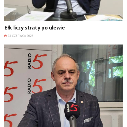
Ełk liczy straty po ulewie
23 CZERWCA 2026