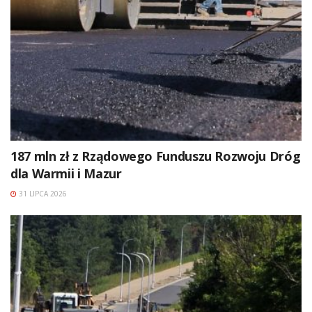
187 mln zł z Rządowego Funduszu Rozwoju Dróg
dla Warmii i Mazur
31 LIPCA 2026