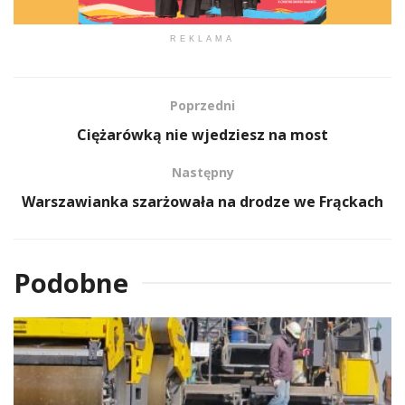
REKLAMA
Poprzedni
Ciężarówką nie wjedziesz na most
Następny
Warszawianka szarżowała na drodze we Frąckach
Podobne