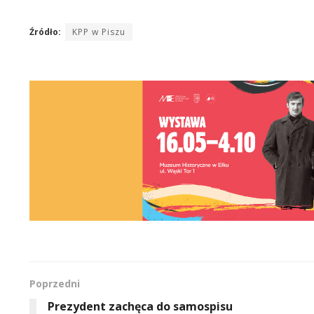
Źródło:
KPP w Piszu
Poprzedni
Prezydent zachęca do samospisu