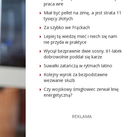
praca wre
Miał być pellet na zimę, a jest strata 11
tysięcy złotych
Za szybko we Frąckach
Lepiej tę wiedzę mieć i niech się nam
nie przyda w praktyce
Wyciął bezprawnie dwie sosny. 61-latek
dobrowolnie poddał się karze
Suwałki zatańczą w rytmach latino
Kolejny wyrok za bezpodstawne
wezwanie służb
Czy wojskowy śmigłowiec zerwał linię
energetyczną?
REKLAMA