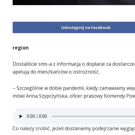
Udostępnij na Facebook
region
Dostaliście sms-a z informacją o dopłacie za dostarczen
apelują do mieszkańców o ostrożność.
– Szczególnie w dobie pandemii, kiedy zamawiamy więce
mówi Anna Szypczyńska, oficer prasowy Komendy Powia
Co należy zrobić, jeżeli dostaniemy podejrzanie wygl