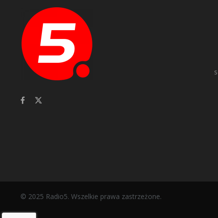
s
© 2025 Radio5. Wszelkie prawa zastrzeżone.