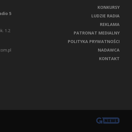
KONKURSY
dio 5
LUDZIE RADIA
REKLAMA
k. 1.2
PATRONAT MEDIALNY
POLITYKA PRYWATNOŚCI
com.pl
NADAWCA
KONTAKT