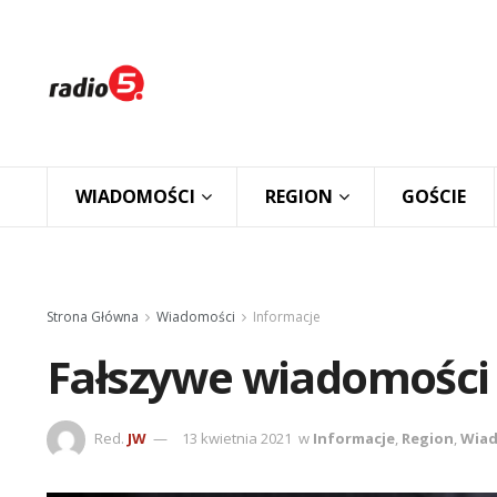
WIADOMOŚCI
REGION
GOŚCIE
Strona Główna
Wiadomości
Informacje
Fałszywe wiadomości 
Red.
JW
13 kwietnia 2021
w
Informacje
,
Region
,
Wiad