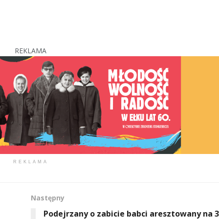
REKLAMA
REKLAMA
Następny
Podejrzany o zabicie babci aresztowany na 