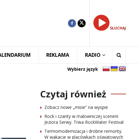
SŁUCHAJ
ALENDARIUM
REKLAMA
RADIO
Wybierz język
Czytaj również
Zobacz nowe „misie” na wyspie
Rock i szanty w malowniczej scenerii
Jeziora Serwy. Trwa RockWater Festival
Termomodernizacja i drobne remonty.
W wakacje w placówkach oświatowych