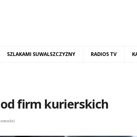
SZLAKAMI SUWALSZCZYZNY
RADIO5 TV
K
od firm kurierskich
omości