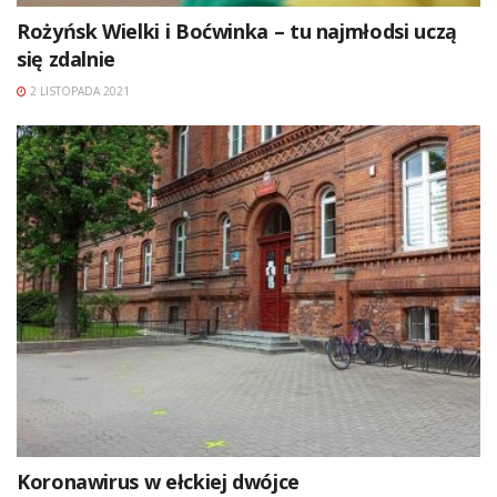
Rożyńsk Wielki i Boćwinka – tu najmłodsi uczą
się zdalnie
2 LISTOPADA 2021
Koronawirus w ełckiej dwójce