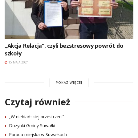
„Akcja Relacja”, czyli bezstresowy powrót do
szkoły
15 MAJA 2021
POKAŻ WIĘCEJ
Czytaj również
„W niebiańskiej przestrzeni”
Dożynki Gminy Suwałki
Parada miejska w Suwałkach