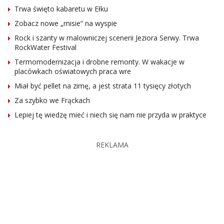
Trwa święto kabaretu w Ełku
Zobacz nowe „misie” na wyspie
Rock i szanty w malowniczej scenerii Jeziora Serwy. Trwa
RockWater Festival
Termomodernizacja i drobne remonty. W wakacje w
placówkach oświatowych praca wre
Miał być pellet na zimę, a jest strata 11 tysięcy złotych
Za szybko we Frąckach
Lepiej tę wiedzę mieć i niech się nam nie przyda w praktyce
REKLAMA