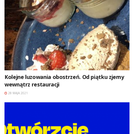
Kolejne luzowania obostrzeń. Od piątku zjemy
wewnątrz restauracji
28 MAJA 2021