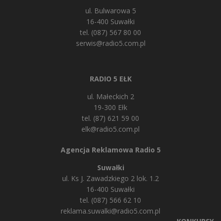
ul. Bulwarowa 5
16-400 Suwałki
tel. (087) 567 80 00
serwis@radio5.com.pl
RADIO 5 EŁK
ul. Małeckich 2
19-300 Ełk
tel. (87) 621 59 00
elk@radio5.com.pl
Agencja Reklamowa Radio 5
Suwałki
ul. Ks J. Zawadzkiego 2 lok. 1.2
16-400 Suwałki
tel. (087) 566 62 10
reklama.suwalki@radio5.com.pl