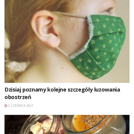
Dzisiaj poznamy kolejne szczegóły luzowania
obostrzeń
2 CZERWCA 2021