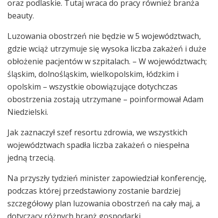
oraz podlaskie. Tutaj wraca do pracy również branża
beauty.
Luzowania obostrzeń nie będzie w 5 województwach,
gdzie wciąż utrzymuje się wysoka liczba zakażeń i duże
obłożenie pacjentów w szpitalach. – W województwach;
śląskim, dolnośląskim, wielkopolskim, łódzkim i
opolskim – wszystkie obowiązujące dotychczas
obostrzenia zostają utrzymane – poinformował Adam
Niedzielski.
Jak zaznaczył szef resortu zdrowia, we wszystkich
województwach spadła liczba zakażeń o niespełna
jedną trzecią.
Na przyszły tydzień minister zapowiedział konferencję,
podczas której przedstawiony zostanie bardziej
szczegółowy plan luzowania obostrzeń na cały maj, a
dotyczący różnych branż gospodarki.