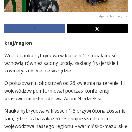
zdjęcie ilustracyjne
kraj/region
Wraca nauka hybrydowa w klasach 1-3, działalność
wznowią również salony urody, zakłady fryzjerskie i
kosmetyczne. Ale nie wszędzie.
O poluzowaniu obostrzeń od 26 kwietnia na terenie 11
województw poinformował podczas konferencji
prasowej minister zdrowia Adam Niedzielski.
Nauka hybrydowa w klasach 1-3 przywrócona zostanie
tam, gdzie liczba zakażeń jest najniższa. To m.in.
województwa naszego regionu – warmińsko-mazurskie