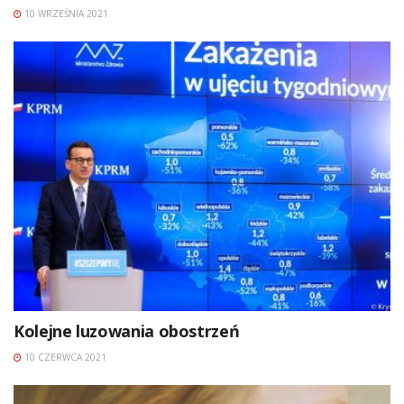
10 WRZEŚNIA 2021
Kolejne luzowania obostrzeń
10 CZERWCA 2021