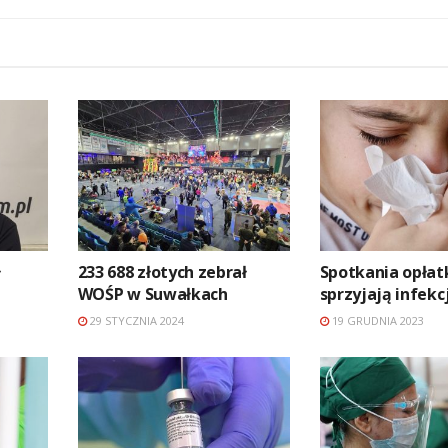
ł
233 688 złotych zebrał
Spotkania opła
WOŚP w Suwałkach
sprzyjają infekcj
29 STYCZNIA 2024
19 GRUDNIA 2023