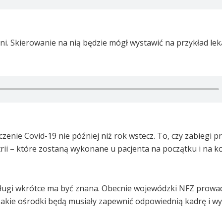
ni. Skierowanie na nią będzie mógł wystawić na przykład lek
zenie Covid-19 nie później niż rok wstecz. To, czy zabiegi p
rii – które zostaną wykonane u pacjenta na początku i na k
usługi wkrótce ma być znana. Obecnie wojewódzki NFZ prowa
akie ośrodki będą musiały zapewnić odpowiednią kadrę i w