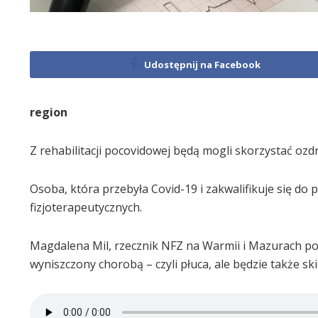
Udostępnij na Facebook
region
Z rehabilitacji pocovidowej będą mogli skorzystać oz
Osoba, która przebyła Covid-19 i zakwalifikuje się d
fizjoterapeutycznych.
Magdalena Mil, rzecznik NFZ na Warmii i Mazurach podk
wyniszczony chorobą – czyli płuca, ale będzie także s