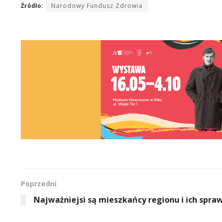
Źródło:
Narodowy Fundusz Zdrowia
Poprzedni
Najważniejsi są mieszkańcy regionu i ich spra