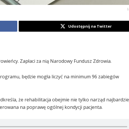
(
Udostępnij na Twitter
drowieńcy. Zapłaci za nią Narodowy Fundusz Zdrowia.
o programu, będzie mogła liczyć na minimum 96 zabiegów
reśla, że rehabilitacja obejmie nie tylko narząd najbardzie
kierowana na poprawę ogólnej kondycji pacjenta.