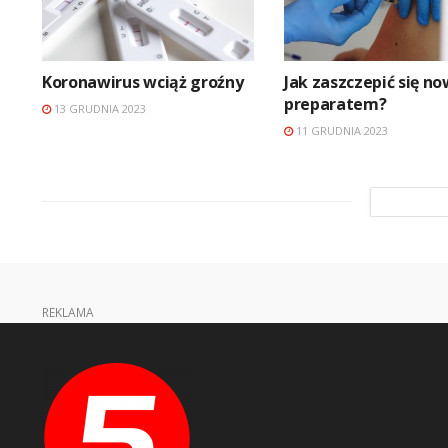
Koronawirus wciąż groźny
Jak zaszczepić się n
preparatem?
13 GRUDNIA 2023
11 GRUDNIA 2023
REKLAMA