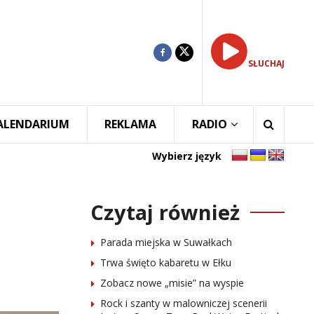
SŁUCHAJ
ALENDARIUM
REKLAMA
RADIO
Wybierz język
Czytaj również
Parada miejska w Suwałkach
Trwa święto kabaretu w Ełku
Zobacz nowe „misie” na wyspie
Rock i szanty w malowniczej scenerii