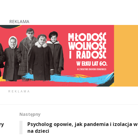
REKLAMA
REKLAMA
Następny
wy
Psycholog opowie, jak pandemia i izolacja 
na dzieci