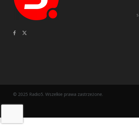
s
© 2025 Radio5. Wszelkie prawa zastrzeżone.