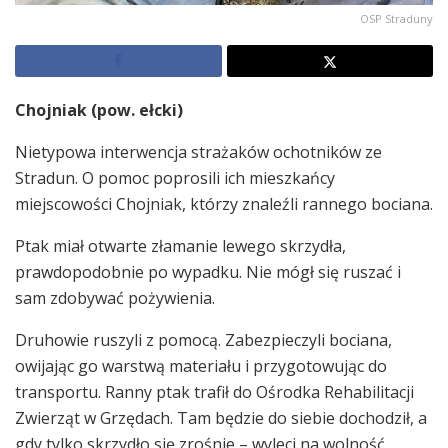
OSP Straduny
Chojniak (pow. ełcki)
Nietypowa interwencja strażaków ochotników ze
Stradun. O pomoc poprosili ich mieszkańcy
miejscowości Chojniak, którzy znaleźli rannego bociana.
Ptak miał otwarte złamanie lewego skrzydła,
prawdopodobnie po wypadku. Nie mógł się ruszać i
sam zdobywać pożywienia.
Druhowie ruszyli z pomocą. Zabezpieczyli bociana,
owijając go warstwą materiału i przygotowując do
transportu. Ranny ptak trafił do Ośrodka Rehabilitacji
Zwierząt w Grzędach. Tam będzie do siebie dochodził, a
gdy tylko skrzydło się zrośnie – wyleci na wolność.