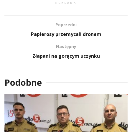
REKLAMA
Poprzedni
Papierosy przemycali dronem
Następny
Złapani na gorącym uczynku
Podobne