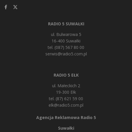
RADIO 5 SUWAŁKI
ul. Bulwarowa 5
16-400 Suwałki
tel. (087) 567 80 00
serwis@radio5.com.pl
RADIO 5 EŁK
ul. Małeckich 2
19-300 Ełk
tel. (87) 621 59 00
elk@radio5.com.pl
Agencja Reklamowa Radio 5
Suwałki