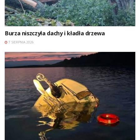
Burza niszczyła dachy i kładła drzewa
7 SIERPNIA 2026