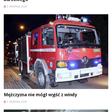
6 SIERPNIA 2026
Mężczyzna nie mógł wyjść z windy
5 SIERPNIA 2026