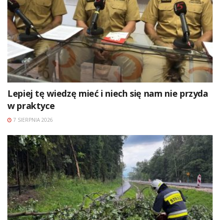
Lepiej tę wiedzę mieć i niech się nam nie przyda
w praktyce
7 SIERPNIA 2026