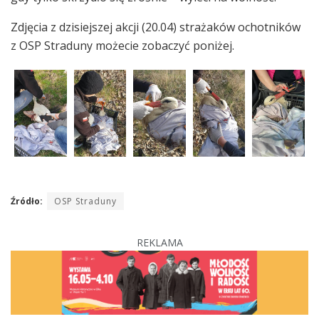
Zdjęcia z dzisiejszej akcji (20.04) strażaków ochotników
z OSP Straduny możecie zobaczyć poniżej.
Źródło:
OSP Straduny
REKLAMA