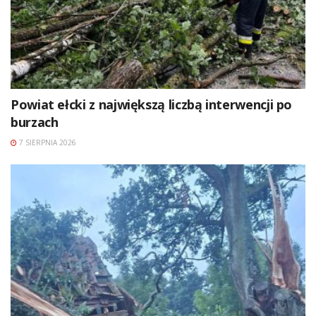
Powiat ełcki z największą liczbą interwencji po
burzach
7 SIERPNIA 2026