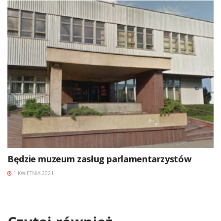
Będzie muzeum zasług parlamentarzystów
1 KWIETNIA 2021