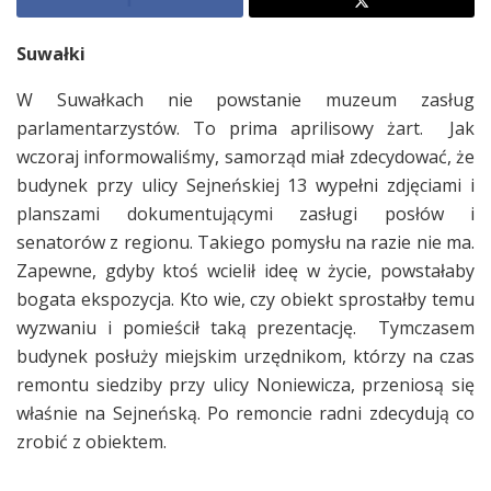
Suwałki
W Suwałkach nie powstanie muzeum zasług
parlamentarzystów. To prima aprilisowy żart. Jak
wczoraj informowaliśmy, samorząd miał zdecydować, że
budynek przy ulicy Sejneńskiej 13 wypełni zdjęciami i
planszami dokumentującymi zasługi posłów i
senatorów z regionu. Takiego pomysłu na razie nie ma.
Zapewne, gdyby ktoś wcielił ideę w życie, powstałaby
bogata ekspozycja. Kto wie, czy obiekt sprostałby temu
wyzwaniu i pomieścił taką prezentację. Tymczasem
budynek posłuży miejskim urzędnikom, którzy na czas
remontu siedziby przy ulicy Noniewicza, przeniosą się
właśnie na Sejneńską. Po remoncie radni zdecydują co
zrobić z obiektem.