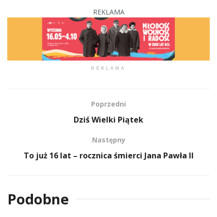
REKLAMA
REKLAMA
Poprzedni
Dziś Wielki Piątek
Następny
To już 16 lat – rocznica śmierci Jana Pawła II
Podobne