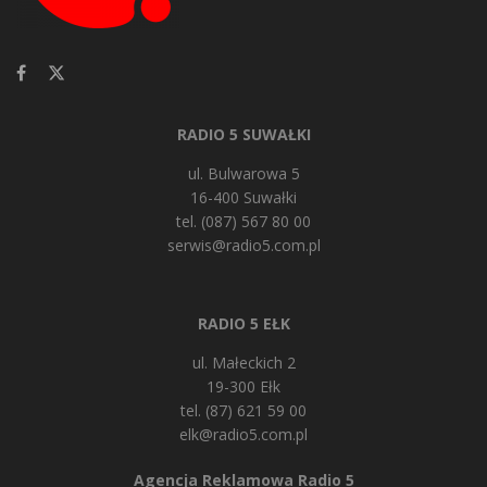
RADIO 5 SUWAŁKI
ul. Bulwarowa 5
16-400 Suwałki
tel. (087) 567 80 00
serwis@radio5.com.pl
RADIO 5 EŁK
ul. Małeckich 2
19-300 Ełk
tel. (87) 621 59 00
elk@radio5.com.pl
Agencja Reklamowa Radio 5