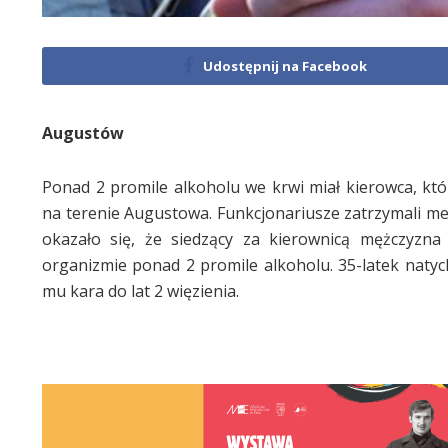
Udostępnij na Facebook
Augustów
Ponad 2 promile alkoholu we krwi miał kierowca, któr
na terenie Augustowa. Funkcjonariusze zatrzymali mer
okazało się, że siedzący za kierownicą mężczyzn
organizmie ponad 2 promile alkoholu. 35-latek natych
mu kara do lat 2 więzienia.