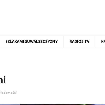
SZLAKAMI SUWALSZCZYZNY
RADIO5 TV
K
mi
iadomości