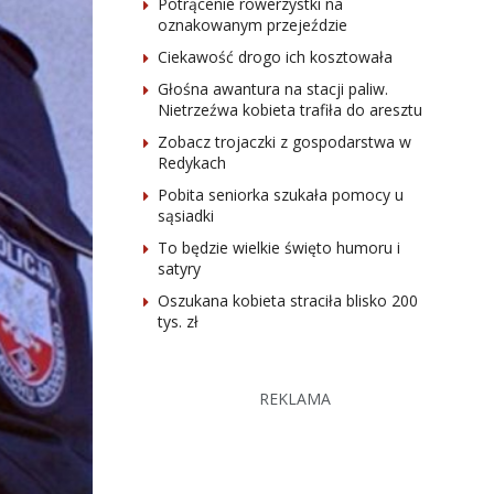
Potrącenie rowerzystki na
oznakowanym przejeździe
Ciekawość drogo ich kosztowała
Głośna awantura na stacji paliw.
Nietrzeźwa kobieta trafiła do aresztu
Zobacz trojaczki z gospodarstwa w
Redykach
Pobita seniorka szukała pomocy u
sąsiadki
To będzie wielkie święto humoru i
satyry
Oszukana kobieta straciła blisko 200
tys. zł
REKLAMA