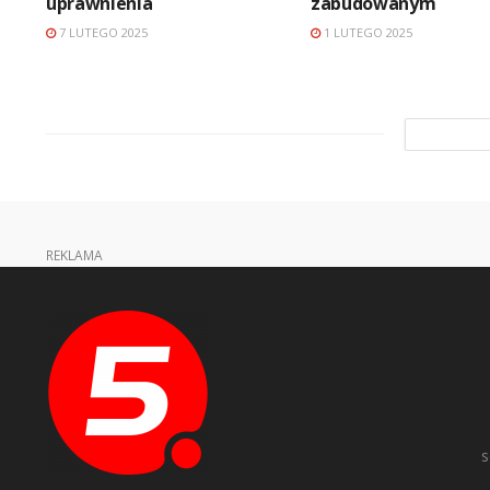
uprawnienia
zabudowanym
7 LUTEGO 2025
1 LUTEGO 2025
REKLAMA
s