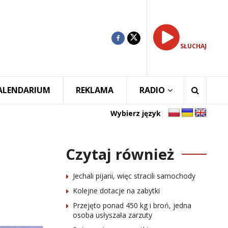
SŁUCHAJ
ALENDARIUM
REKLAMA
RADIO
Wybierz język
Czytaj również
Jechali pijani, więc stracili samochody
Kolejne dotacje na zabytki
Przejęto ponad 450 kg i broń, jedna
osoba usłyszała zarzuty