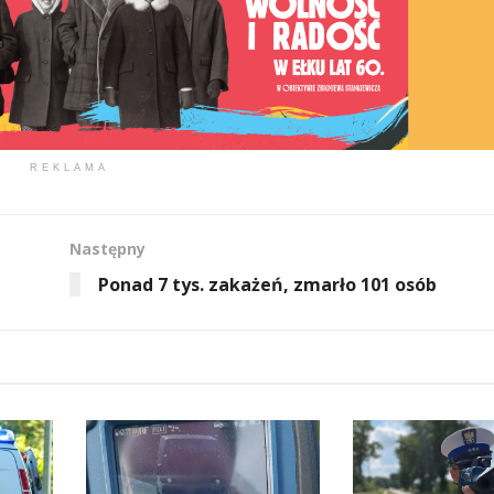
REKLAMA
Następny
Ponad 7 tys. zakażeń, zmarło 101 osób