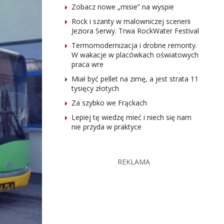
Zobacz nowe „misie” na wyspie
Rock i szanty w malowniczej scenerii
Jeziora Serwy. Trwa RockWater Festival
Termomodernizacja i drobne remonty.
W wakacje w placówkach oświatowych
praca wre
Miał być pellet na zimę, a jest strata 11
tysięcy złotych
Za szybko we Frąckach
Lepiej tę wiedzę mieć i niech się nam
nie przyda w praktyce
REKLAMA