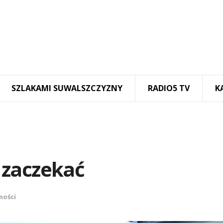
SZLAKAMI SUWALSZCZYZNY
RADIO5 TV
K
 zaczekać
ości