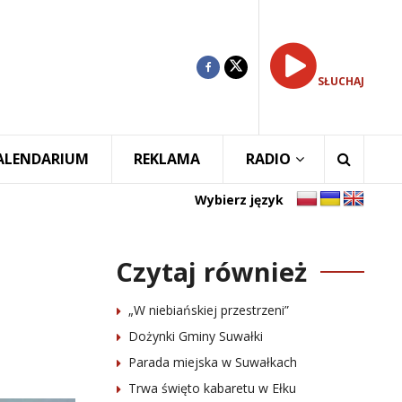
SŁUCHAJ
ALENDARIUM
REKLAMA
RADIO
Wybierz język
Czytaj również
„W niebiańskiej przestrzeni”
Dożynki Gminy Suwałki
Parada miejska w Suwałkach
Trwa święto kabaretu w Ełku