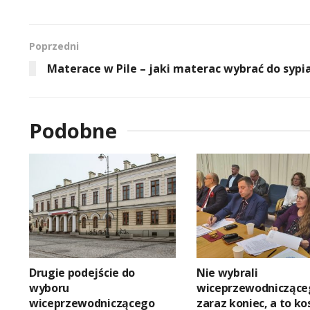
Poprzedni
Materace w Pile – jaki materac wybrać do sypia
Podobne
Drugie podejście do
Nie wybrali
wyboru
wiceprzewodniczące
wiceprzewodniczącego
zaraz koniec, a to ko