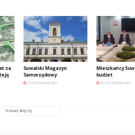
at za
Suwalski Magazyn
Mieszkańcy Suw
żeją
Samorządowy
budżet
19 LISTOPADA 2021
18 LISTOPADA 2021
POKAŻ WIĘCEJ