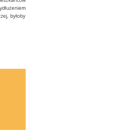
wydłużeniem
zej, byłoby