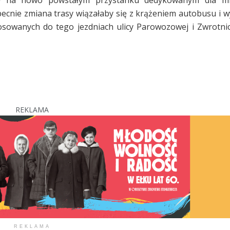
cnie zmiana trasy wiązałaby się z krążeniem autobusu i 
sowanych do tego jezdniach ulicy Parowozowej i Zwrotnic
REKLAMA
REKLAMA