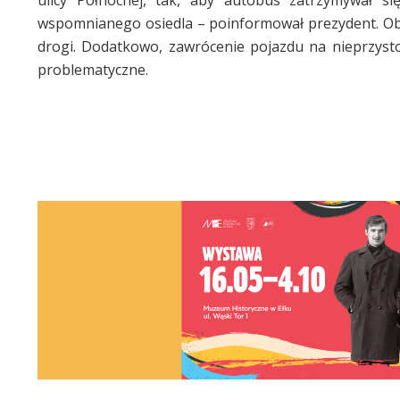
wspomnianego osiedla – poinformował prezydent. Obe
drogi. Dodatkowo, zawrócenie pojazdu na nieprzysto
problematyczne.