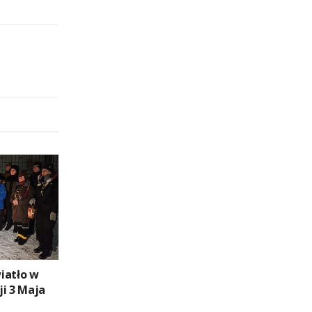
iatło w
ji 3 Maja