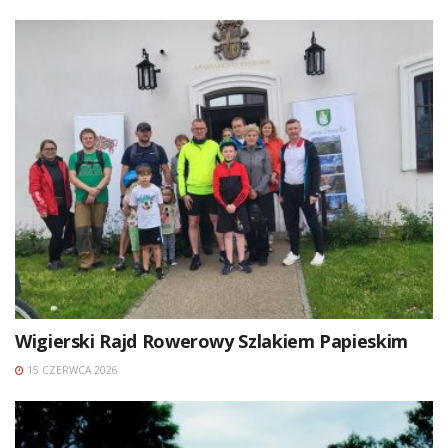
Wigierski Rajd Rowerowy Szlakiem Papieskim
15 CZERWCA 2026