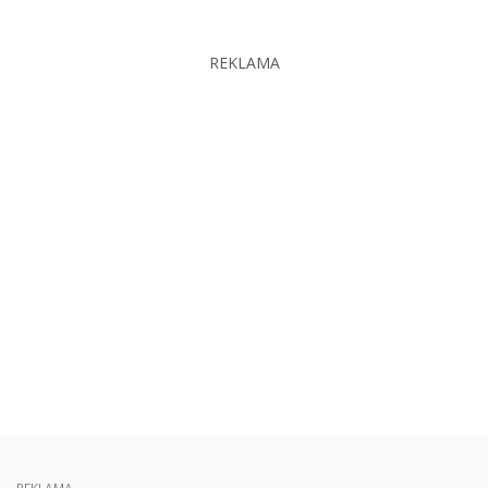
REKLAMA
REKLAMA