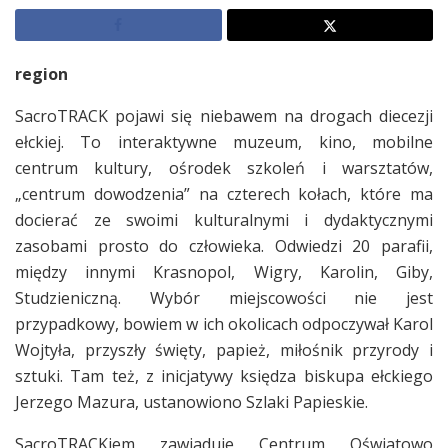
region
SacroTRACK pojawi się niebawem na drogach diecezji
ełckiej. To interaktywne muzeum, kino, mobilne
centrum kultury, ośrodek szkoleń i warsztatów,
„centrum dowodzenia” na czterech kołach, które ma
docierać ze swoimi kulturalnymi i dydaktycznymi
zasobami prosto do człowieka. Odwiedzi 20 parafii,
między innymi Krasnopol, Wigry, Karolin, Giby,
Studzieniczną. Wybór miejscowości nie jest
przypadkowy, bowiem w ich okolicach odpoczywał Karol
Wojtyła, przyszły święty, papież, miłośnik przyrody i
sztuki. Tam też, z inicjatywy księdza biskupa ełckiego
Jerzego Mazura, ustanowiono Szlaki Papieskie.
SacroTRACKiem zawiaduje Centrum Oświatowo