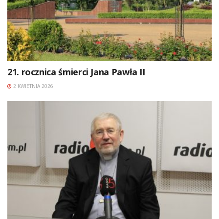
21. rocznica śmierci Jana Pawła II
2 KWIETNIA 2026