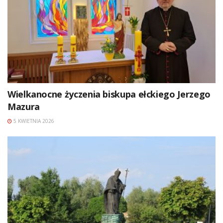
Wielkanocne życzenia biskupa ełckiego Jerzego
Mazura
5 KWIETNIA 2026