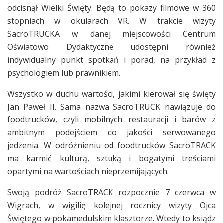
odcisnął Wielki Święty. Będą to pokazy filmowe w 360
stopniach w okularach VR. W trakcie wizyty
SacroTRUCKA w danej miejscowości Centrum
Oświatowo Dydaktyczne udostępni również
indywidualny punkt spotkań i porad, na przykład z
psychologiem lub prawnikiem.
Wszystko w duchu wartości, jakimi kierował się święty
Jan Paweł II. Sama nazwa SacroTRUCK nawiązuje do
foodtrucków, czyli mobilnych restauracji i barów z
ambitnym podejściem do jakości serwowanego
jedzenia. W odróżnieniu od foodtrucków SacroTRACK
ma karmić kulturą, sztuką i bogatymi treściami
opartymi na wartościach nieprzemijających.
Swoją podróż SacroTRACK rozpocznie 7 czerwca w
Wigrach, w wigilię kolejnej rocznicy wizyty Ojca
Świętego w pokamedulskim klasztorze. Wtedy to ksiądz