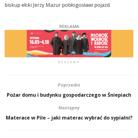
biskup ełcki Jerzy Mazur pobłogosławi pojazd.
REKLAMA
REKLAMA
Poprzedni
Pożar domu i budynku gospodarczego w Śniepiach
Następny
Materace w Pile – jaki materac wybrać do sypialni?