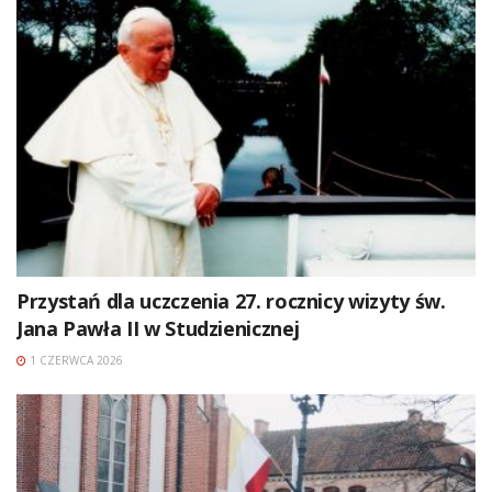
Przystań dla uczczenia 27. rocznicy wizyty św.
Jana Pawła II w Studzienicznej
1 CZERWCA 2026