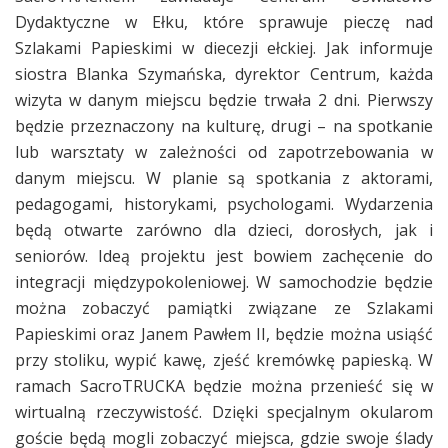
Dydaktyczne w Ełku, które sprawuje pieczę nad
Szlakami Papieskimi w diecezji ełckiej. Jak informuje
siostra Blanka Szymańska, dyrektor Centrum, każda
wizyta w danym miejscu będzie trwała 2 dni. Pierwszy
będzie przeznaczony na kulturę, drugi – na spotkanie
lub warsztaty w zależności od zapotrzebowania w
danym miejscu. W planie są spotkania z aktorami,
pedagogami, historykami, psychologami. Wydarzenia
będą otwarte zarówno dla dzieci, dorosłych, jak i
seniorów. Ideą projektu jest bowiem zachęcenie do
integracji międzypokoleniowej. W samochodzie będzie
można zobaczyć pamiątki związane ze Szlakami
Papieskimi oraz Janem Pawłem II, będzie można usiąść
przy stoliku, wypić kawę, zjeść kremówkę papieską. W
ramach SacroTRUCKA będzie można przenieść się w
wirtualną rzeczywistość. Dzięki specjalnym okularom
goście będą mogli zobaczyć miejsca, gdzie swoje ślady