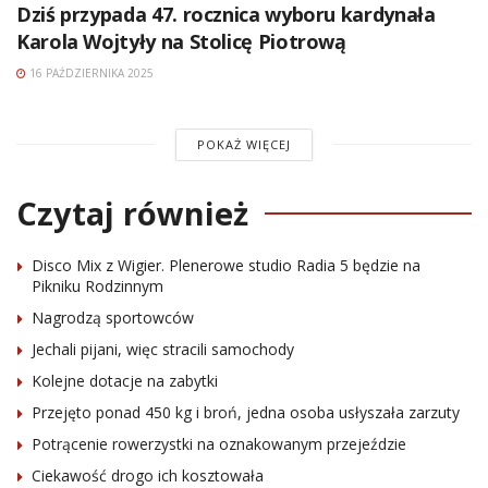
Dziś przypada 47. rocznica wyboru kardynała
Karola Wojtyły na Stolicę Piotrową
16 PAŹDZIERNIKA 2025
POKAŻ WIĘCEJ
Czytaj również
Disco Mix z Wigier. Plenerowe studio Radia 5 będzie na
Pikniku Rodzinnym
Nagrodzą sportowców
Jechali pijani, więc stracili samochody
Kolejne dotacje na zabytki
Przejęto ponad 450 kg i broń, jedna osoba usłyszała zarzuty
Potrącenie rowerzystki na oznakowanym przejeździe
Ciekawość drogo ich kosztowała