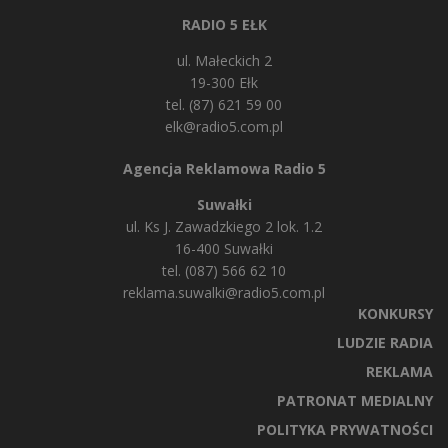
RADIO 5 EŁK
ul. Małeckich 2
19-300 Ełk
tel. (87) 621 59 00
elk@radio5.com.pl
Agencja Reklamowa Radio 5
Suwałki
ul. Ks J. Zawadzkiego 2 lok. 1.2
16-400 Suwałki
tel. (087) 566 62 10
reklama.suwalki@radio5.com.pl
KONKURSY
LUDZIE RADIA
REKLAMA
PATRONAT MEDIALNY
POLITYKA PRYWATNOŚCI