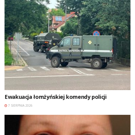
Ewakuacja łomżyńskiej komendy policji
7 SIERPNIA 2026