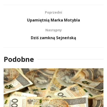
Poprzedni
Upamiętnią Marka Motybla
Następny
Dziś zamkną Sejneńską
Podobne