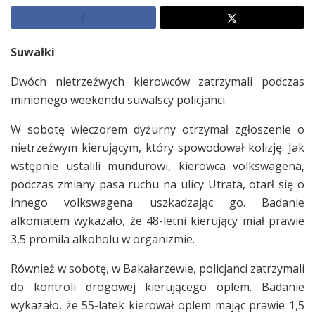
Suwałki
Dwóch nietrzeźwych kierowców zatrzymali podczas
minionego weekendu suwalscy policjanci.
W sobotę wieczorem dyżurny otrzymał zgłoszenie o
nietrzeźwym kierującym, który spowodował kolizję. Jak
wstępnie ustalili mundurowi, kierowca volkswagena,
podczas zmiany pasa ruchu na ulicy Utrata, otarł się o
innego volkswagena uszkadzając go. Badanie
alkomatem wykazało, że 48-letni kierujący miał prawie
3,5 promila alkoholu w organizmie.
Również w sobotę, w Bakałarzewie, policjanci zatrzymali
do kontroli drogowej kierującego oplem. Badanie
wykazało, że 55-latek kierował oplem mając prawie 1,5