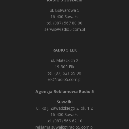
ul. Bulwarowa 5
16-400 Suwałki
tel. (087) 567 80 00
serwis@radio5.com.pl
RADIO 5 EŁK
ul. Małeckich 2
19-300 Ełk
tel. (87) 621 59 00
elk@radio5.com.pl
Agencja Reklamowa Radio 5
Suwałki
ul. Ks J. Zawadzkiego 2 lok. 1.2
16-400 Suwałki
tel. (087) 566 62 10
reklama.suwalki@radio5.com.pl