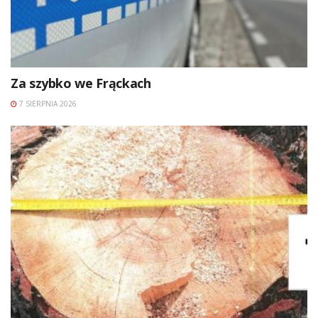
Za szybko we Frąckach
7 SIERPNIA 2026