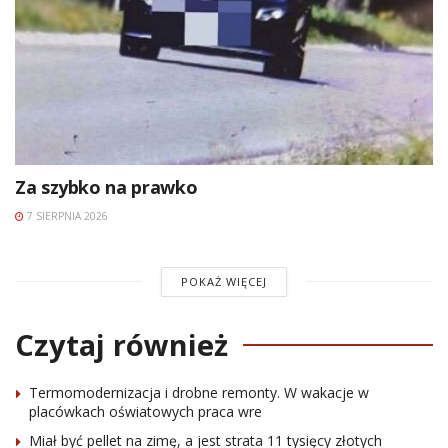
Za szybko na prawko
7 SIERPNIA 2026
POKAŻ WIĘCEJ
Czytaj również
Termomodernizacja i drobne remonty. W wakacje w
placówkach oświatowych praca wre
Miał być pellet na zimę, a jest strata 11 tysięcy złotych