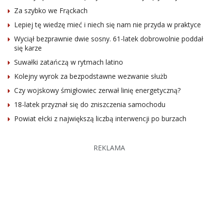
Za szybko we Frąckach
Lepiej tę wiedzę mieć i niech się nam nie przyda w praktyce
Wyciął bezprawnie dwie sosny. 61-latek dobrowolnie poddał
się karze
Suwałki zatańczą w rytmach latino
Kolejny wyrok za bezpodstawne wezwanie służb
Czy wojskowy śmigłowiec zerwał linię energetyczną?
18-latek przyznał się do zniszczenia samochodu
Powiat ełcki z największą liczbą interwencji po burzach
REKLAMA