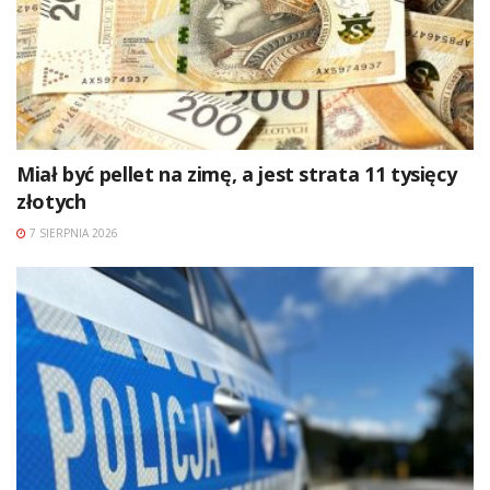
Miał być pellet na zimę, a jest strata 11 tysięcy
złotych
7 SIERPNIA 2026