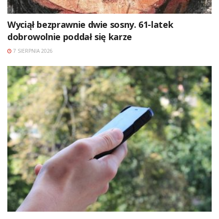
Wyciął bezprawnie dwie sosny. 61-latek
dobrowolnie poddał się karze
7 SIERPNIA 2026