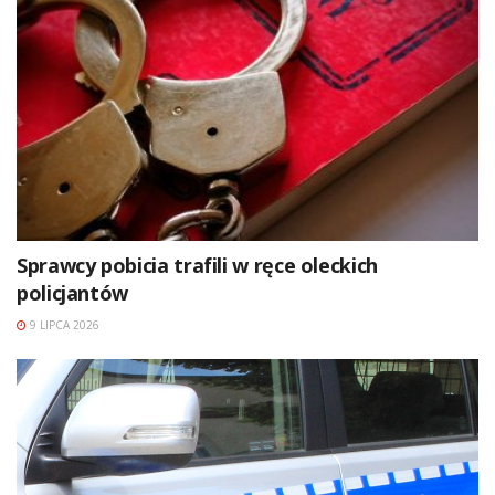
Sprawcy pobicia trafili w ręce oleckich
policjantów
9 LIPCA 2026