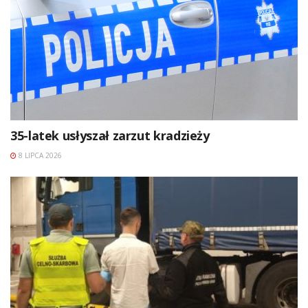
35-latek usłyszał zarzut kradzieży
8 LIPCA 2026