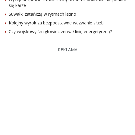
się karze
Suwałki zatańczą w rytmach latino
Kolejny wyrok za bezpodstawne wezwanie służb
Czy wojskowy śmigłowiec zerwał linię energetyczną?
REKLAMA