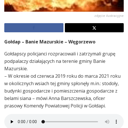
zdjęcie ilustracyjne
Gołdap – Banie Mazurskie – Węgorzewo
Gołdapscy policjanci rozpracowali i zatrzymali grupę
podpalaczy działających na terenie gminy Banie
Mazurskie.
– W okresie od czerwca 2019 roku do marca 2021 roku
w okolicznych wsiach tej gminy spłonęły m.in.: stodoły,
budynki gospodarcze i pomieszczenia gospodarcze z
belami siana – mówi Anna Barszczewska, oficer
prasowy Komendy Powiatowej Policji w Gołdapi.