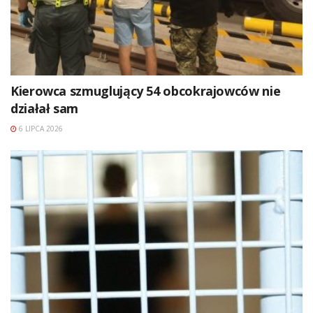
Kierowca szmuglujący 54 obcokrajowców nie
działał sam
6 LIPCA 2026