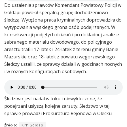
Do ustalenia sprawców Komendant Powiatowy Policji w
Gołdapi powołał specjalną grupę dochodzeniowo-
śledczą. Wytężona praca kryminalnych doprowadziła do
wytypowania wąskiego grona osób podejrzanych. W
konsekwencji podjętych działań i po dokładnej analizie
zebranego materiału dowodowego, do policyjnego
aresztu trafili 17-latek i 24-latek z terenu gminy Banie
Mazurskie oraz 18-latek z powiatu węgorzewskiego.
Śledczy ustalili, że sprawcy działali w godzinach nocnych
i w różnych konfiguracjach osobowych.
Śledztwo jest nadal w toku i niewykluczone, że
podejrzani usłyszą kolejne zarzuty. Śledztwo w tej
sprawie prowadzi Prokuratura Rejonowa w Olecku.
Źródło:
KPP Gołdap