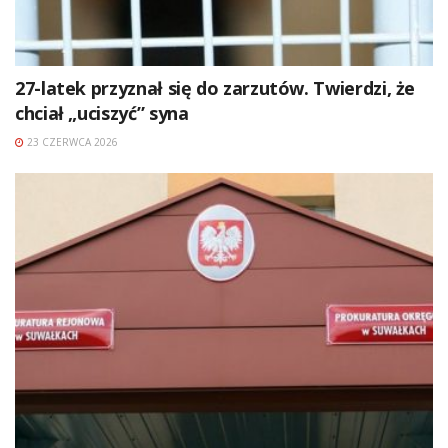
27-latek przyznał się do zarzutów. Twierdzi, że
chciał „uciszyć” syna
23 CZERWCA 2026