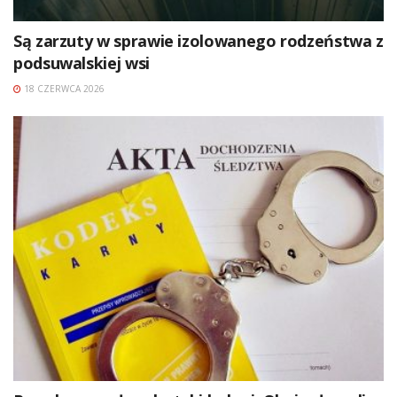
Są zarzuty w sprawie izolowanego rodzeństwa z
podsuwalskiej wsi
18 CZERWCA 2026