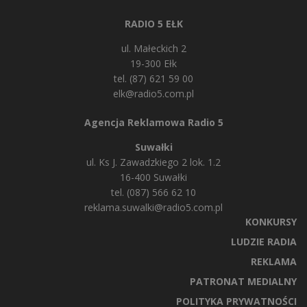
RADIO 5 EŁK
ul. Małeckich 2
19-300 Ełk
tel. (87) 621 59 00
elk@radio5.com.pl
Agencja Reklamowa Radio 5
Suwałki
ul. Ks J. Zawadzkiego 2 lok. 1.2
16-400 Suwałki
tel. (087) 566 62 10
reklama.suwalki@radio5.com.pl
KONKURSY
LUDZIE RADIA
REKLAMA
PATRONAT MEDIALNY
POLITYKA PRYWATNOŚCI