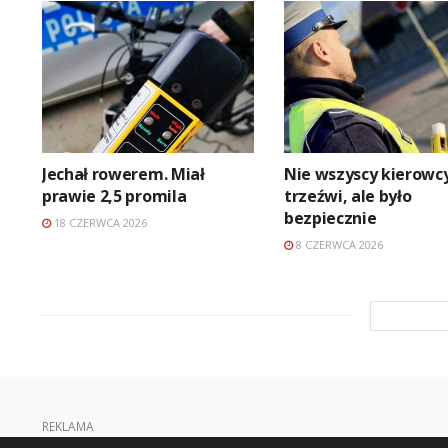
Jechał rowerem. Miał
Nie wszyscy kierowcy
prawie 2,5 promila
trzeźwi, ale było
bezpiecznie
18 CZERWCA 2026
8 CZERWCA 2026
REKLAMA