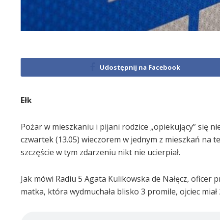
Udostępnij na Facebook
Ełk
Pożar w mieszkaniu i pijani rodzice „opiekujący” się ni
czwartek (13.05) wieczorem w jednym z mieszkań na t
szczęście w tym zdarzeniu nikt nie ucierpiał.
Jak mówi Radiu 5 Agata Kulikowska de Nałęcz, oficer 
matka, która wydmuchała blisko 3 promile, ojciec miał