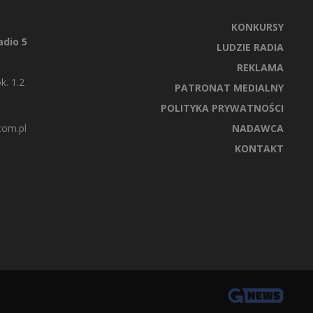
KONKURSY
dio 5
LUDZIE RADIA
REKLAMA
k. 1.2
PATRONAT MEDIALNY
POLITYKA PRYWATNOŚCI
com.pl
NADAWCA
KONTAKT