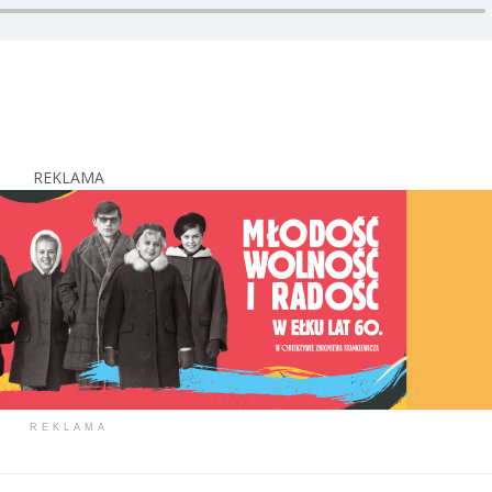
REKLAMA
REKLAMA