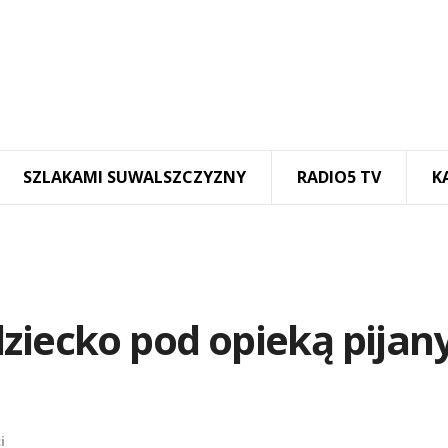
SZLAKAMI SUWALSZCZYZNY
RADIO5 TV
K
ziecko pod opieką pijan
i