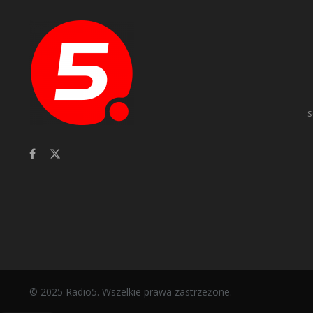
s
© 2025 Radio5. Wszelkie prawa zastrzeżone.