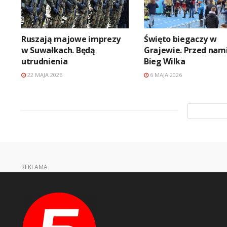
Ruszają majowe imprezy
Święto biegaczy w
w Suwałkach. Będą
Grajewie. Przed nami
utrudnienia
Bieg Wilka
22 MAJA 2026
6 MAJA 2026
REKLAMA