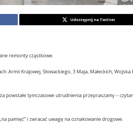
Udostępnij na Twitter
wane remonty cząstkowe.
ch: Armii Krajowej, Słowackiego, 3 Maja, Małeckich, Wojska 
a za powstałe tymczasowe utrudnienia przepraszamy – czyta
ić „na pamięć” i zwracać uwagę na oznakowanie drogowe.