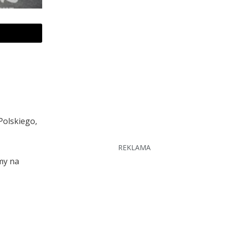
Polskiego,
REKLAMA
my na