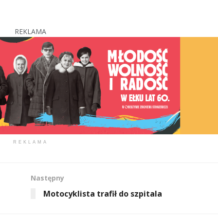
REKLAMA
REKLAMA
Następny
Motocyklista trafił do szpitala