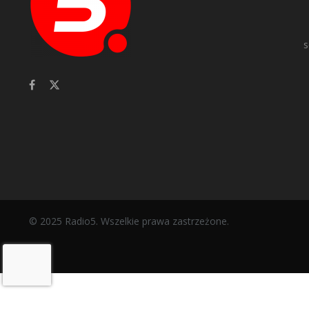
s
© 2025 Radio5. Wszelkie prawa zastrzeżone.