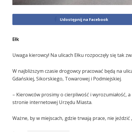
Udostępnij na Facebook
Ełk
Uwaga kierowcy! Na ulicach Ełku rozpoczęły się tak z
W najbliższym czasie drogowcy pracować będą na ulica
Gdańskiej, Sikorskiego, Towarowej i Podmiejskiej.
– Kierowców prosimy o cierpliwość i wyrozumiałość, 
stronie internetowej Urzędu Miasta.
Ważne, by w miejscach, gdzie trwają prace, nie jeźdz