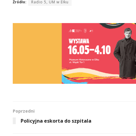
Źródło:
Radio 5, UM w Ełku
Poprzedni
Policyjna eskorta do szpitala