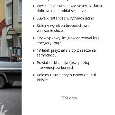
Wyciął bezprawnie dwie sosny. 61-latek
dobrowolnie poddał się karze
Suwałki zatańczą w rytmach latino
Kolejny wyrok za bezpodstawne
wezwanie służb
Czy wojskowy śmigłowiec zerwał linię
energetyczną?
18-latek przyznał się do zniszczenia
samochodu
Powiat ełcki z największą liczbą
interwencji po burzach
Kolejny Gruzin przymusowo opuścił
Polskę
REKLAMA