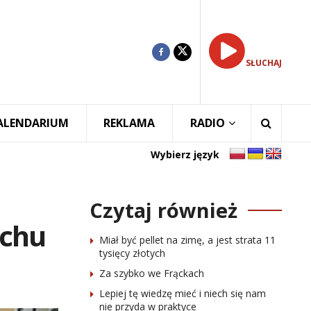
SŁUCHAJ
ALENDARIUM
REKLAMA
RADIO
Wybierz język
Czytaj również
uchu
Miał być pellet na zimę, a jest strata 11
tysięcy złotych
Za szybko we Frąckach
Lepiej tę wiedzę mieć i niech się nam
nie przyda w praktyce