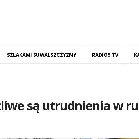
SZLAKAMI SUWALSZCZYZNY
RADIO5 TV
K
liwe są utrudnienia w r