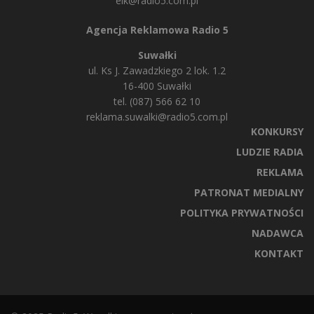
elk@radio5.com.pl
Agencja Reklamowa Radio 5
Suwałki
ul. Ks J. Zawadzkiego 2 lok. 1.2
16-400 Suwałki
tel. (087) 566 62 10
reklama.suwalki@radio5.com.pl
KONKURSY
LUDZIE RADIA
REKLAMA
PATRONAT MEDIALNY
POLITYKA PRYWATNOŚCI
NADAWCA
KONTAKT