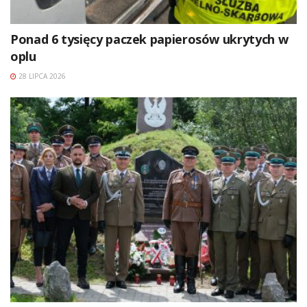
Ponad 6 tysięcy paczek papierosów ukrytych w
oplu
28 LIPCA 2026