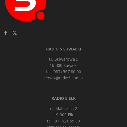
RADIO 5 SUWAŁKI
ul. Bulwarowa 5
16-400 Suwałki
tel. (087) 567 80 00
serwis@radio5.com.pl
RADIO 5 EŁK
ul. Małeckich 2
19-300 Ełk
tel. (87) 621 59 00