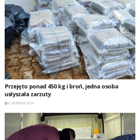
Przejęto ponad 450 kg i broń, jedna osoba
usłyszała zarzuty
6 SIERPNIA 2026