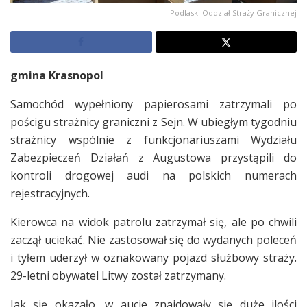
Podlaski Oddział Straży Granicznej
gmina Krasnopol
Samochód wypełniony papierosami zatrzymali po
pościgu strażnicy graniczni z Sejn. W ubiegłym tygodniu
strażnicy wspólnie z funkcjonariuszami Wydziału
Zabezpieczeń Działań z Augustowa przystąpili do
kontroli drogowej audi na polskich numerach
rejestracyjnych.
Kierowca na widok patrolu zatrzymał się, ale po chwili
zaczął uciekać. Nie zastosował się do wydanych poleceń
i tyłem uderzył w oznakowany pojazd służbowy straży.
29-letni obywatel Litwy został zatrzymany.
Jak się okazało, w aucie znajdowały się duże ilości