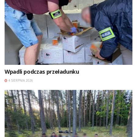
Wpadli podczas przeładunku
4 SIERPNIA 2026