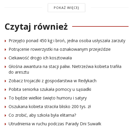
POKAŻ WIĘCEJ
Czytaj również
Przejęto ponad 450 kg i broń, jedna osoba usłyszała zarzuty
Potrącenie rowerzystki na oznakowanym przejeździe
Ciekawość drogo ich kosztowała
Głośna awantura na stacji paliw. Nietrzeźwa kobieta trafiła
do aresztu
Zobacz trojaczki z gospodarstwa w Redykach
Pobita seniorka szukała pomocy u sąsiadki
To będzie wielkie święto humoru i satyry
Oszukana kobieta straciła blisko 200 tys. zł
Co zrobić, aby szkoła była elitarna?
Utrudnienia w ruchu podczas Parady Dni Suwałk