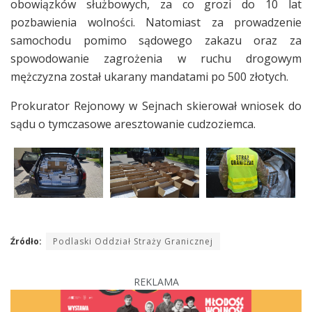
obowiązków służbowych, za co grozi do 10 lat
pozbawienia wolności. Natomiast za prowadzenie
samochodu pomimo sądowego zakazu oraz za
spowodowanie zagrożenia w ruchu drogowym
mężczyzna został ukarany mandatami po 500 złotych.
Prokurator Rejonowy w Sejnach skierował wniosek do
sądu o tymczasowe aresztowanie cudzoziemca.
Źródło:
Podlaski Oddział Straży Granicznej
REKLAMA