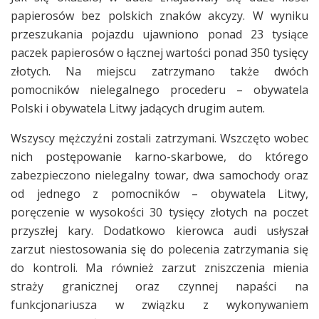
papierosów bez polskich znaków akcyzy. W wyniku
przeszukania pojazdu ujawniono ponad 23 tysiące
paczek papierosów o łącznej wartości ponad 350 tysięcy
złotych. Na miejscu zatrzymano także dwóch
pomocników nielegalnego procederu – obywatela
Polski i obywatela Litwy jadących drugim autem.
Wszyscy mężczyźni zostali zatrzymani. Wszczęto wobec
nich postępowanie karno-skarbowe, do którego
zabezpieczono nielegalny towar, dwa samochody oraz
od jednego z pomocników – obywatela Litwy,
poręczenie w wysokości 30 tysięcy złotych na poczet
przyszłej kary. Dodatkowo kierowca audi usłyszał
zarzut niestosowania się do polecenia zatrzymania się
do kontroli. Ma również zarzut zniszczenia mienia
straży granicznej oraz czynnej napaści na
funkcjonariusza w związku z wykonywaniem