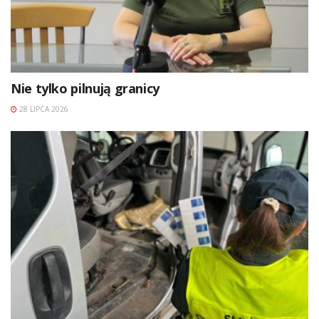
Nie tylko pilnują granicy
28 LIPCA 2026