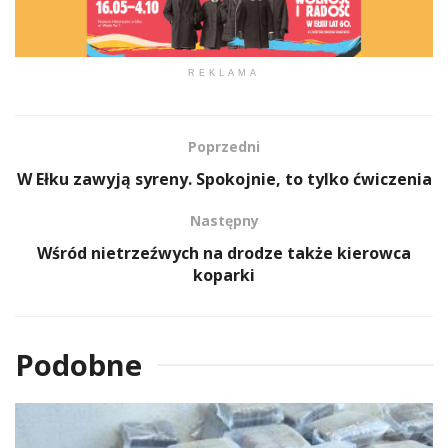
REKLAMA
Poprzedni
W Ełku zawyją syreny. Spokojnie, to tylko ćwiczenia
Następny
Wśród nietrzeźwych na drodze także kierowca
koparki
Podobne