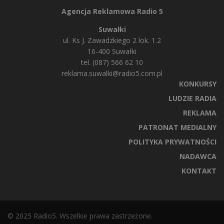
Agencja Reklamowa Radio 5
Suwałki
ul. Ks J. Zawadzkiego 2 lok. 1.2
16-400 Suwałki
tel. (087) 566 62 10
reklama.suwalki@radio5.com.pl
KONKURSY
LUDZIE RADIA
REKLAMA
PATRONAT MEDIALNY
POLITYKA PRYWATNOŚCI
NADAWCA
KONTAKT
© 2025 Radio5. Wszelkie prawa zastrzeżone.