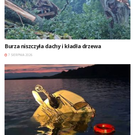
Burza niszczyła dachy i kładła drzewa
7 SIERPNIA 2026