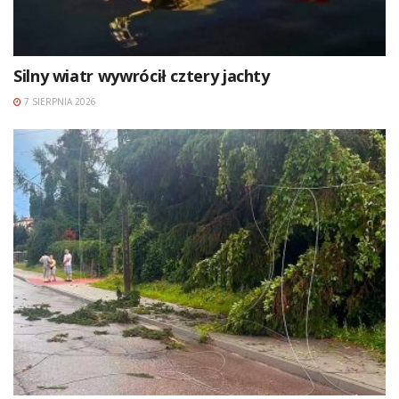
Silny wiatr wywrócił cztery jachty
7 SIERPNIA 2026