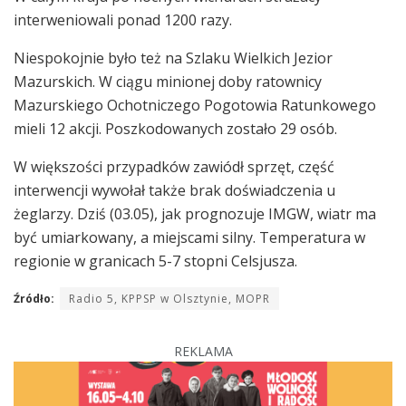
interweniowali ponad 1200 razy.
Niespokojnie było też na Szlaku Wielkich Jezior
Mazurskich. W ciągu minionej doby ratownicy
Mazurskiego Ochotniczego Pogotowia Ratunkowego
mieli 12 akcji. Poszkodowanych zostało 29 osób.
W większości przypadków zawiódł sprzęt, część
interwencji wywołał także brak doświadczenia u
żeglarzy. Dziś (03.05), jak prognozuje IMGW, wiatr ma
być umiarkowany, a miejscami silny. Temperatura w
regionie w granicach 5-7 stopni Celsjusza.
Źródło:
Radio 5, KPPSP w Olsztynie, MOPR
REKLAMA