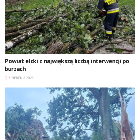
Powiat ełcki z największą liczbą interwencji po
burzach
7 SIERPNIA 2026