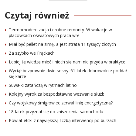
Czytaj również
Termomodernizacja i drobne remonty. W wakacje w
placówkach oświatowych praca wre
Miał być pellet na zimę, a jest strata 11 tysięcy złotych
Za szybko we Frąckach
Lepiej tę wiedzę mieć i niech się nam nie przyda w praktyce
Wyciął bezprawnie dwie sosny. 61-latek dobrowolnie poddał
się karze
Suwałki zatańczą w rytmach latino
Kolejny wyrok za bezpodstawne wezwanie służb
Czy wojskowy śmigłowiec zerwał linię energetyczną?
18-latek przyznał się do zniszczenia samochodu
Powiat ełcki z największą liczbą interwencji po burzach