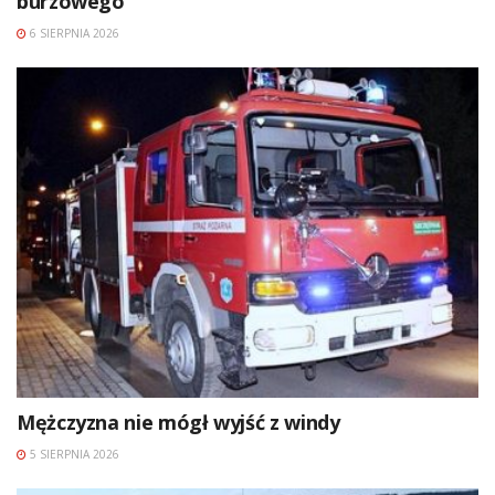
burzowego
6 SIERPNIA 2026
Mężczyzna nie mógł wyjść z windy
5 SIERPNIA 2026