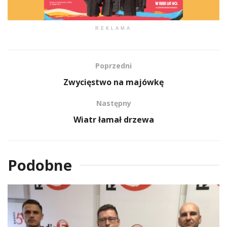
REKLAMA
Poprzedni
Zwycięstwo na majówkę
Następny
Wiatr łamał drzewa
Podobne