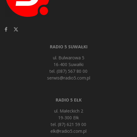
RADIO 5 SUWAŁKI
ul. Bulwarowa 5
16-400 Suwałki
tel. (087) 567 80 00
serwis@radio5.com.pl
RADIO 5 EŁK
ul. Małeckich 2
19-300 Ełk
tel. (87) 621 59 00
elk@radio5.com.pl