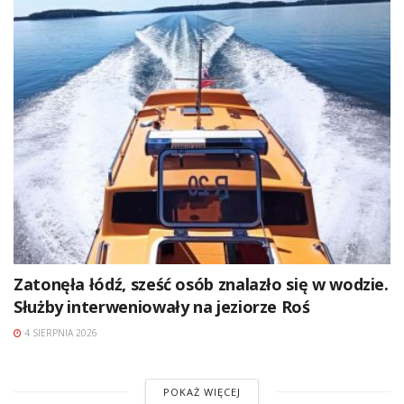
Zatonęła łódź, sześć osób znalazło się w wodzie.
Służby interweniowały na jeziorze Roś
4 SIERPNIA 2026
POKAŻ WIĘCEJ