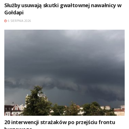
Służby usuwają skutki gwałtownej nawałnicy w
Gołdapi
6 SIERPNIA 2026
20 interwencji strażaków po przejściu frontu