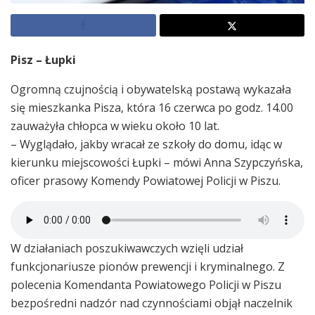
Pisz – Łupki
Ogromną czujnością i obywatelską postawą wykazała
się mieszkanka Pisza, która 16 czerwca po godz. 14.00
zauważyła chłopca w wieku około 10 lat.
– Wyglądało, jakby wracał ze szkoły do domu, idąc w
kierunku miejscowości Łupki – mówi Anna Szypczyńska,
oficer prasowy Komendy Powiatowej Policji w Piszu.
W działaniach poszukiwawczych wzięli udział
funkcjonariusze pionów prewencji i kryminalnego. Z
polecenia Komendanta Powiatowego Policji w Piszu
bezpośredni nadzór nad czynnościami objął naczelnik