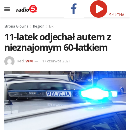
SŁUCHAJ
Strona Główna
Region
Ełk
11-latek odjechał autem z
nieznajomym 60-latkiem
Red.
WM
17 czerwca 2021