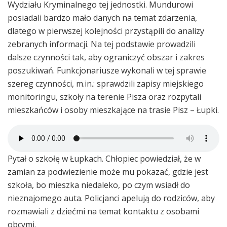
Wydziału Kryminalnego tej jednostki. Mundurowi
posiadali bardzo mało danych na temat zdarzenia,
dlatego w pierwszej kolejności przystąpili do analizy
zebranych informacji. Na tej podstawie prowadzili
dalsze czynności tak, aby ograniczyć obszar i zakres
poszukiwań. Funkcjonariusze wykonali w tej sprawie
szereg czynności, m.in.: sprawdzili zapisy miejskiego
monitoringu, szkoły na terenie Pisza oraz rozpytali
mieszkańców i osoby mieszkające na trasie Pisz – Łupki.
Pytał o szkołę w Łupkach. Chłopiec powiedział, że w
zamian za podwiezienie może mu pokazać, gdzie jest
szkoła, bo mieszka niedaleko, po czym wsiadł do
nieznajomego auta. Policjanci apelują do rodziców, aby
rozmawiali z dziećmi na temat kontaktu z osobami
obcymi.