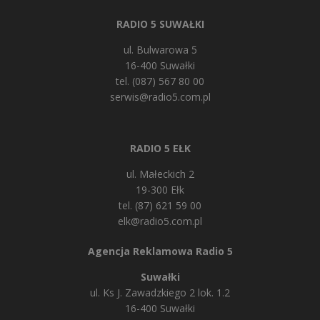
RADIO 5 SUWAŁKI
ul. Bulwarowa 5
16-400 Suwałki
tel. (087) 567 80 00
serwis@radio5.com.pl
RADIO 5 EŁK
ul. Małeckich 2
19-300 Ełk
tel. (87) 621 59 00
elk@radio5.com.pl
Agencja Reklamowa Radio 5
Suwałki
ul. Ks J. Zawadzkiego 2 lok. 1.2
16-400 Suwałki