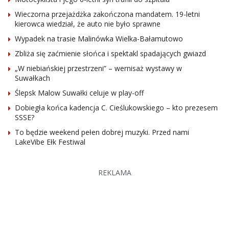
Wieczorna przejażdżka zakończona mandatem. 19-letni
kierowca wiedział, że auto nie było sprawne
Wypadek na trasie Malinówka Wielka-Bałamutowo
Zbliża się zaćmienie słońca i spektakl spadających gwiazd
„W niebiańskiej przestrzeni” – wernisaż wystawy w
Suwałkach
Ślepsk Malow Suwałki celuje w play-off
Dobiegła końca kadencja C. Cieślukowskiego – kto prezesem
SSSE?
To będzie weekend pełen dobrej muzyki. Przed nami
LakeVibe Ełk Festiwal
REKLAMA