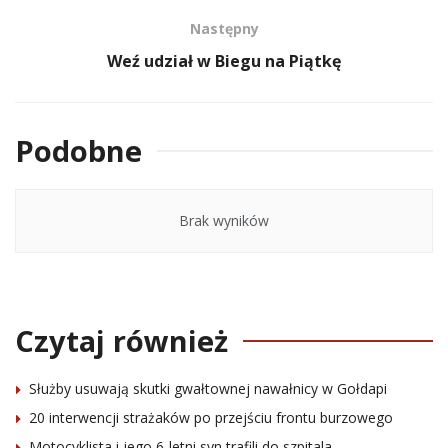
Następny
Weź udział w Biegu na Piątkę
Podobne
Brak wyników
Czytaj również
Służby usuwają skutki gwałtownej nawałnicy w Gołdapi
20 interwencji strażaków po przejściu frontu burzowego
Motocyklista i jego 6-letni syn trafili do szpitala