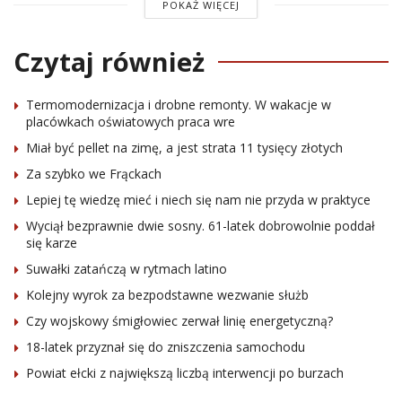
POKAŻ WIĘCEJ
Czytaj również
Termomodernizacja i drobne remonty. W wakacje w
placówkach oświatowych praca wre
Miał być pellet na zimę, a jest strata 11 tysięcy złotych
Za szybko we Frąckach
Lepiej tę wiedzę mieć i niech się nam nie przyda w praktyce
Wyciął bezprawnie dwie sosny. 61-latek dobrowolnie poddał
się karze
Suwałki zatańczą w rytmach latino
Kolejny wyrok za bezpodstawne wezwanie służb
Czy wojskowy śmigłowiec zerwał linię energetyczną?
18-latek przyznał się do zniszczenia samochodu
Powiat ełcki z największą liczbą interwencji po burzach