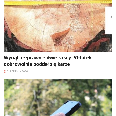
Wyciął bezprawnie dwie sosny. 61-latek
dobrowolnie poddał się karze
7 SIERPNIA 2026