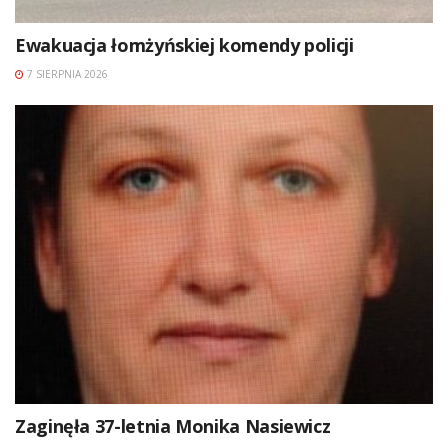
Ewakuacja łomżyńskiej komendy policji
7 SIERPNIA 2026
Zaginęła 37-letnia Monika Nasiewicz