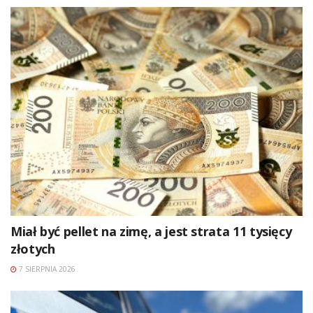
Miał być pellet na zimę, a jest strata 11 tysięcy
złotych
7 SIERPNIA 2026