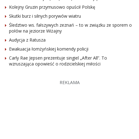
Kolejny Gruzin przymusowo opuścił Polskę
Skutki burz i silnych porywów wiatru
Śledztwo ws. fałszywych zeznań – to w związku ze sporem o
połów na jeziorze Wiżajny
Audycja z Ratusza
Ewakuacja łomżyńskiej komendy policji
Carly Rae Jepsen prezentuje singiel „After All”. To
wzruszająca opowieść o rodzicielskiej miłości
REKLAMA