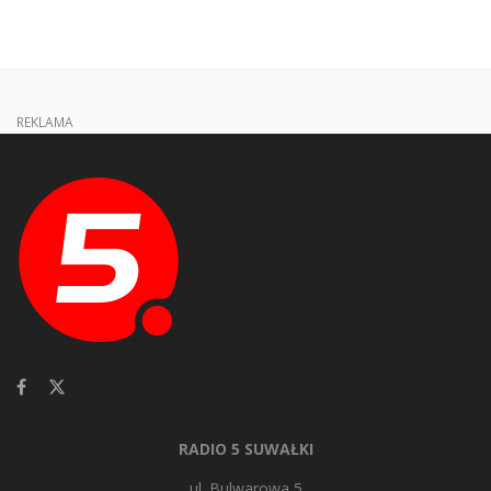
REKLAMA
RADIO 5 SUWAŁKI
ul. Bulwarowa 5