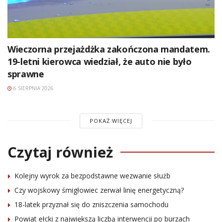
Wieczorna przejażdżka zakończona mandatem.
19-letni kierowca wiedział, że auto nie było
sprawne
6 SIERPNIA 2026
POKAŻ WIĘCEJ
Czytaj również
Kolejny wyrok za bezpodstawne wezwanie służb
Czy wojskowy śmigłowiec zerwał linię energetyczną?
18-latek przyznał się do zniszczenia samochodu
Powiat ełcki z największą liczbą interwencji po burzach