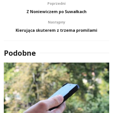
Poprzedni
Z Noniewiczem po Suwałkach
Następny
Kierująca skuterem z trzema promilami
Podobne