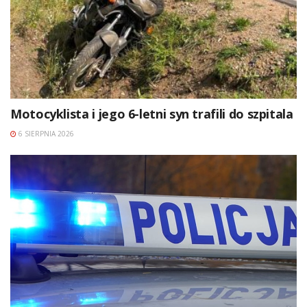
Motocyklista i jego 6-letni syn trafili do szpitala
6 SIERPNIA 2026