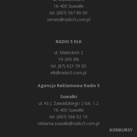
16-400 Suwałki
tel. (087) 567 80 00
serwis@radio5.com.pl
RADIO 5 EŁK
ul. Małeckich 2
19-300 Ełk
tel. (87) 621 59 00
elk@radio5.com.pl
Agencja Reklamowa Radio 5
Suwałki
ul. Ks J. Zawadzkiego 2 lok. 1.2
16-400 Suwałki
tel. (087) 566 62 10
reklama.suwalki@radio5.com.pl
KONKURSY