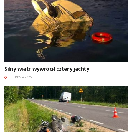
Silny wiatr wywrócił cztery jachty
7 SIERPNIA 2026