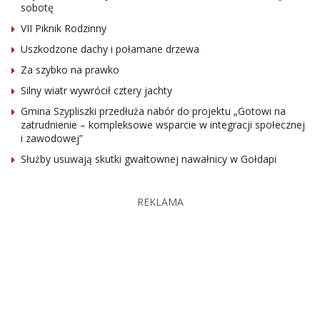
sobotę
VII Piknik Rodzinny
Uszkodzone dachy i połamane drzewa
Za szybko na prawko
Silny wiatr wywrócił cztery jachty
Gmina Szypliszki przedłuża nabór do projektu „Gotowi na
zatrudnienie – kompleksowe wsparcie w integracji społecznej
i zawodowej”
Służby usuwają skutki gwałtownej nawałnicy w Gołdapi
REKLAMA