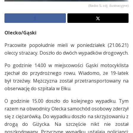
(Radio 5, zdj. ilustracyjne)
Olecko/Gąski
Pracowite popołudnie mieli w poniedziałek (21.06.21)
oleccy strażacy. Doszło do dwóch wypadków drogowych.
Po godzinie 14.00 w miejscowości Gąski motocyklista
zjechał do przydrożnego rowu. Wiadomo, że 19-latek
był trzeźwy. Mężczyzna został przetransportowany na
obserwację do szpitala w Ełku.
O godzinie 15.00 doszło do kolejnego wypadku. Tym
razem na obwodnicy Olecka samochód osobowy zderzył
się z ciężarówką. Do wypadku doszło na skrzyżowaniu z
drogą do Giżycka. Na szczęście nikt nie został
poszkodowany. Przyczynę wypadku ustalają policjanci;