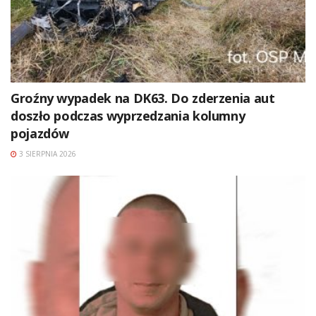
Groźny wypadek na DK63. Do zderzenia aut
doszło podczas wyprzedzania kolumny
pojazdów
3 SIERPNIA 2026