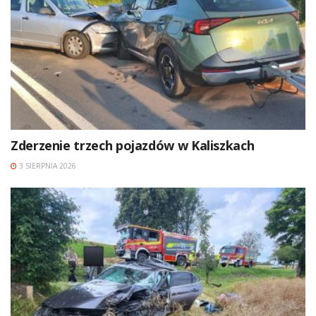
Zderzenie trzech pojazdów w Kaliszkach
3 SIERPNIA 2026