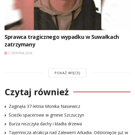
Sprawca tragicznego wypadku w Suwałkach
zatrzymany
2 SIERPNIA 2026
POKAŻ WIĘCEJ
Czytaj również
Zaginęła 37-letnia Monika Nasiewicz
Ścieżki spacerowe w gminie Szczuczyn
Burza niszczyła dachy i kładła drzewa
Tajemnicza atrakcja nad Zalewem Arkadia. Odsłonięcie już w