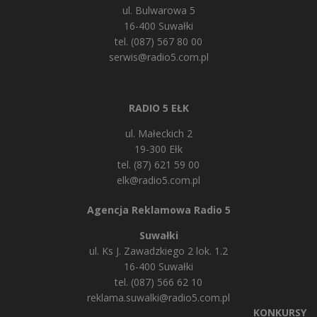
ul. Bulwarowa 5
16-400 Suwałki
tel. (087) 567 80 00
serwis@radio5.com.pl
RADIO 5 EŁK
ul. Małeckich 2
19-300 Ełk
tel. (87) 621 59 00
elk@radio5.com.pl
Agencja Reklamowa Radio 5
Suwałki
ul. Ks J. Zawadzkiego 2 lok. 1.2
16-400 Suwałki
tel. (087) 566 62 10
reklama.suwalki@radio5.com.pl
KONKURSY