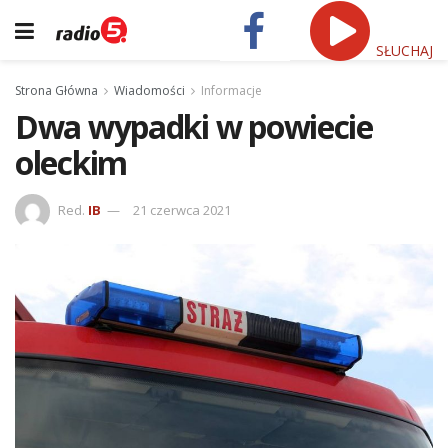
SŁUCHAJ
Strona Główna
Wiadomości
Informacje
Dwa wypadki w powiecie
oleckim
Red.
IB
21 czerwca 2021