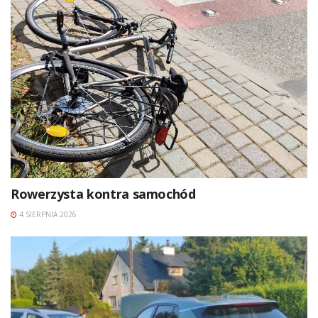
Rowerzysta kontra samochód
4 SIERPNIA 2026