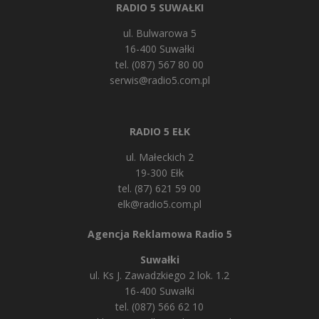
RADIO 5 SUWAŁKI
ul. Bulwarowa 5
16-400 Suwałki
tel. (087) 567 80 00
serwis@radio5.com.pl
RADIO 5 EŁK
ul. Małeckich 2
19-300 Ełk
tel. (87) 621 59 00
elk@radio5.com.pl
Agencja Reklamowa Radio 5
Suwałki
ul. Ks J. Zawadzkiego 2 lok. 1.2
16-400 Suwałki
tel. (087) 566 62 10