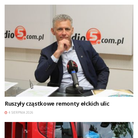
Ruszyły cząstkowe remonty ełckich ulic
4 SIERPNIA 2026