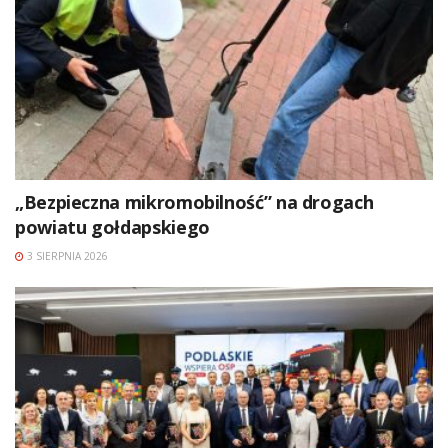
„Bezpieczna mikromobilność” na drogach
powiatu gołdapskiego
3 SIERPNIA 2026