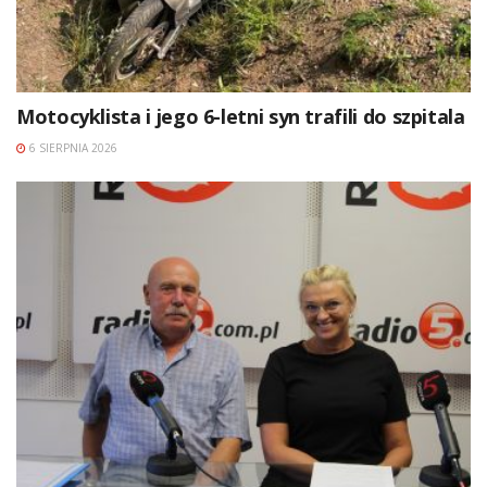
Motocyklista i jego 6-letni syn trafili do szpitala
6 SIERPNIA 2026