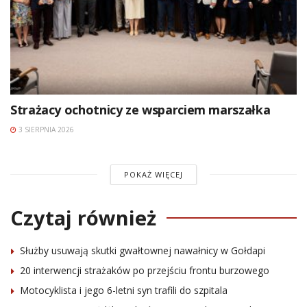
Strażacy ochotnicy ze wsparciem marszałka
3 SIERPNIA 2026
POKAŻ WIĘCEJ
Czytaj również
Służby usuwają skutki gwałtownej nawałnicy w Gołdapi
20 interwencji strażaków po przejściu frontu burzowego
Motocyklista i jego 6-letni syn trafili do szpitala